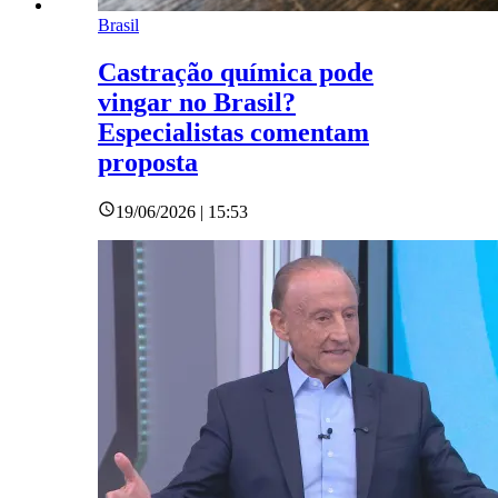
Brasil
Castração química pode
vingar no Brasil?
Especialistas comentam
proposta
19/06/2026 | 15:53