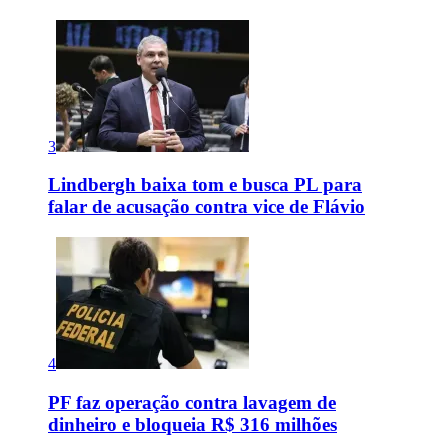
3
Lindbergh baixa tom e busca PL para
falar de acusação contra vice de Flávio
4
PF faz operação contra lavagem de
dinheiro e bloqueia R$ 316 milhões