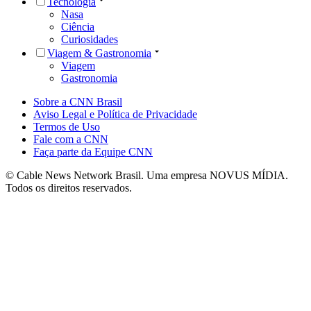
Tecnologia
Nasa
Ciência
Curiosidades
Viagem & Gastronomia
Viagem
Gastronomia
Sobre a CNN Brasil
Aviso Legal e Política de Privacidade
Termos de Uso
Fale com a CNN
Faça parte da Equipe CNN
© Cable News Network Brasil. Uma empresa NOVUS MÍDIA.
Todos os direitos reservados.