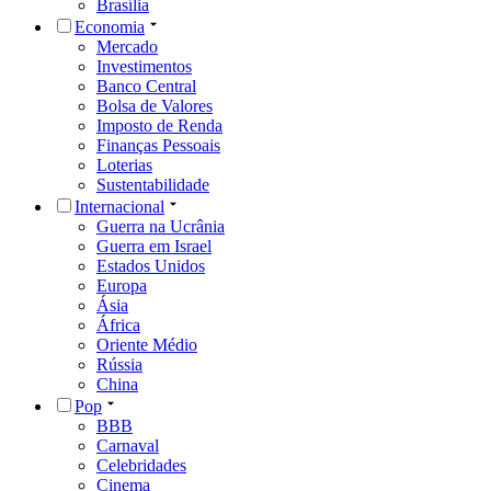
Brasília
Economia
Mercado
Investimentos
Banco Central
Bolsa de Valores
Imposto de Renda
Finanças Pessoais
Loterias
Sustentabilidade
Internacional
Guerra na Ucrânia
Guerra em Israel
Estados Unidos
Europa
Ásia
África
Oriente Médio
Rússia
China
Pop
BBB
Carnaval
Celebridades
Cinema