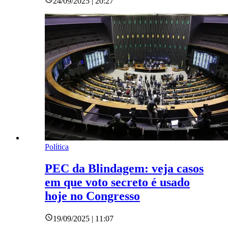
24/09/2025 | 20:27
Política
PEC da Blindagem: veja casos
em que voto secreto é usado
hoje no Congresso
19/09/2025 | 11:07