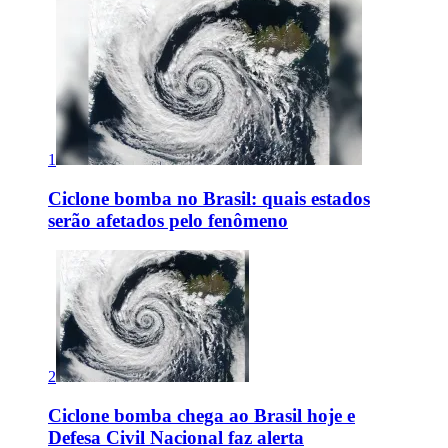
1
Ciclone bomba no Brasil: quais estados
serão afetados pelo fenômeno
2
Ciclone bomba chega ao Brasil hoje e
Defesa Civil Nacional faz alerta