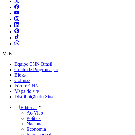
Mais
Equipe CNN Brasil
Grade de Programação
Blogs
Colunas
Fórum CNN
Mapa do site
Distribuição do Sinal
Editorias
Ao Vivo
Política
Nacional
Economia
Internacional