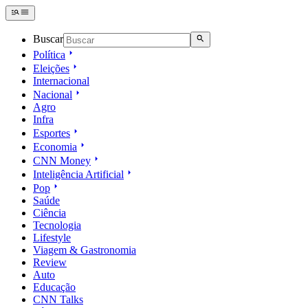
Buscar
Política
Eleições
Internacional
Nacional
Agro
Infra
Esportes
Economia
CNN Money
Inteligência Artificial
Pop
Saúde
Ciência
Tecnologia
Lifestyle
Viagem & Gastronomia
Review
Auto
Educação
CNN Talks