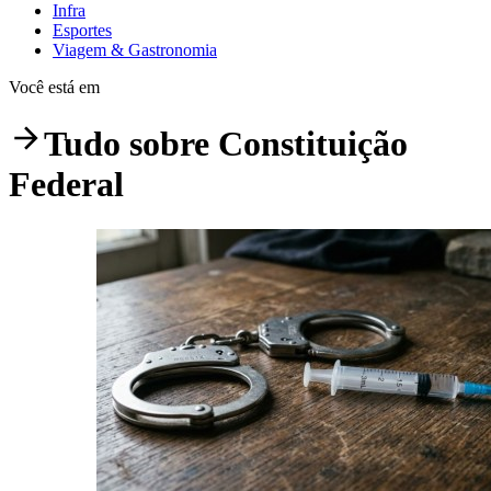
Infra
Esportes
Viagem & Gastronomia
Você está em
Tudo sobre
Constituição
Federal