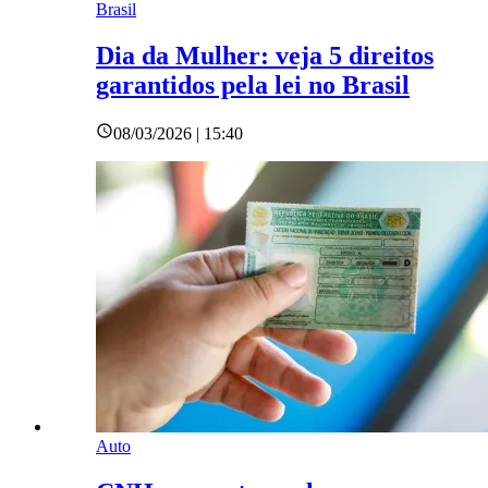
Brasil
Dia da Mulher: veja 5 direitos
garantidos pela lei no Brasil
08/03/2026 | 15:40
Auto