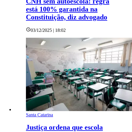
CNH sem autoescola: regra
está 100% garantida na
Constituição, diz advogado
03/12/2025 | 18:02
Santa Catarina
Justiça ordena que escola