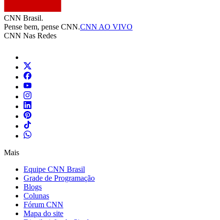
CNN Brasil.
Pense bem, pense CNN.
CNN AO VIVO
CNN Nas Redes
Mais
Equipe CNN Brasil
Grade de Programação
Blogs
Colunas
Fórum CNN
Mapa do site