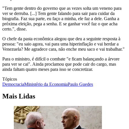
"Tem gente dentro do governo que as vezes solta um veneno para
ver se derruba. [...] Tem gente falando para sair para cuidar da
biografia. Faz sua parte, eu faço a minha, ele faz a dele. Ganha a
próxima eleição, pega a senha. E se ganhar você faz o que acha
certo.", disse.
O chefe da pasta econômica alegou que deu a seguinte resposta à
pessoa: "eu saio agora, vai para uma hiperinflação e vai herdar a
Venezuela? Me agradece cara, não enche meu saco e vai trabalhar."
Para o ministro, é difícil o combate "e ficam balançando a árvore
para ver se cai". Ainda proclamou que pode cair do cargo, mas
ainda faltam quatro meses para isso se concretizar.
Tópicos
Democracia
Ministério da Economia
Paulo Guedes
Mais Lidas