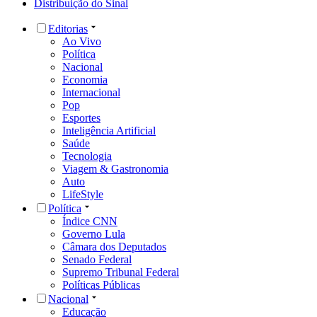
Distribuição do Sinal
Editorias
Ao Vivo
Política
Nacional
Economia
Internacional
Pop
Esportes
Inteligência Artificial
Saúde
Tecnologia
Viagem & Gastronomia
Auto
LifeStyle
Política
Índice CNN
Governo Lula
Câmara dos Deputados
Senado Federal
Supremo Tribunal Federal
Políticas Públicas
Nacional
Educação