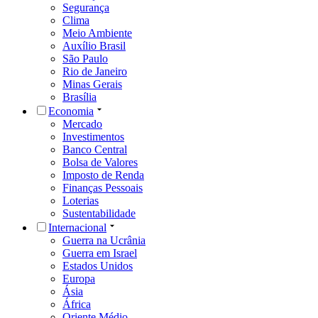
Segurança
Clima
Meio Ambiente
Auxílio Brasil
São Paulo
Rio de Janeiro
Minas Gerais
Brasília
Economia
Mercado
Investimentos
Banco Central
Bolsa de Valores
Imposto de Renda
Finanças Pessoais
Loterias
Sustentabilidade
Internacional
Guerra na Ucrânia
Guerra em Israel
Estados Unidos
Europa
Ásia
África
Oriente Médio