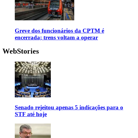
Greve dos funcionários da CPTM é
encerrada; trens voltam a operar
WebStories
Senado rejeitou apenas 5 indicações para o
STF até hoje