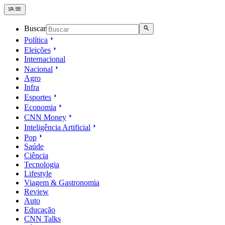
Buscar
Política
Eleições
Internacional
Nacional
Agro
Infra
Esportes
Economia
CNN Money
Inteligência Artificial
Pop
Saúde
Ciência
Tecnologia
Lifestyle
Viagem & Gastronomia
Review
Auto
Educação
CNN Talks