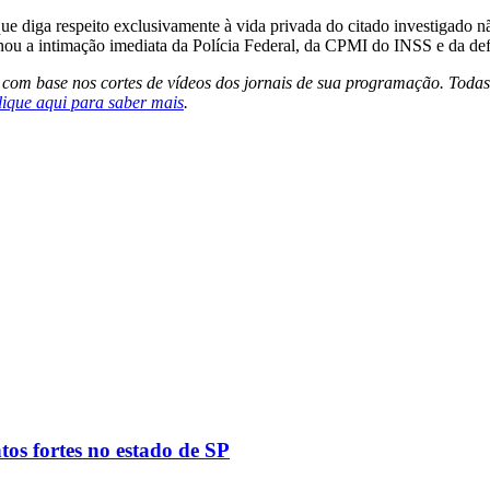
e diga respeito exclusivamente à vida privada do citado investigado n
nou a intimação imediata da Polícia Federal, da CPMI do INSS e da def
s com base nos cortes de vídeos dos jornais de sua programação. Todas
lique aqui para saber mais
.
tos fortes no estado de SP