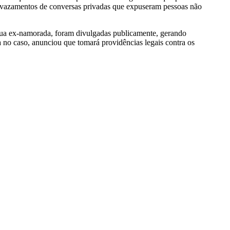
 vazamentos de conversas privadas que expuseram pessoas não
 sua ex-namorada, foram divulgadas publicamente, gerando
a no caso, anunciou que tomará providências legais contra os