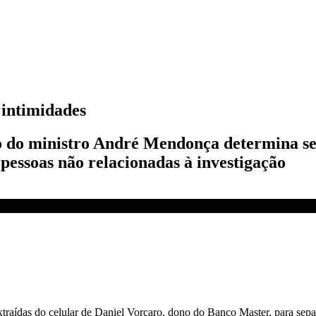
 intimidades
o do ministro André Mendonça determina se
 pessoas não relacionadas à investigação
 DIA
traídas do celular de Daniel Vorcaro, dono do Banco Master, para separa