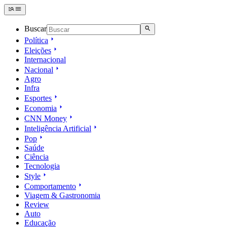
Buscar
Política
Eleições
Internacional
Nacional
Agro
Infra
Esportes
Economia
CNN Money
Inteligência Artificial
Pop
Saúde
Ciência
Tecnologia
Style
Comportamento
Viagem & Gastronomia
Review
Auto
Educação