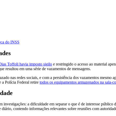
eca do INSS
ades
Dias Toffoli havia imposto sigilo
e restringido o acesso ao material ape
 que resultou em uma série de vazamentos de mensagens.
azado nas redes sociais, e com a persistência dos vazamentos mesmo ap
a Polícia Federal retire
todos os equipamentos armazenados na sala-co
idade
 investigações: a dificuldade em separar o que é de interesse público
diário, contendo informações relevantes sobre reuniões com autoridad