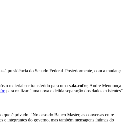
nas à presidência do Senado Federal. Posteriormente, com a mudança
ós o material ser transferido para uma
sala-cofre
, André Mendonça
fre
para realizar "uma nova e detida separação dos dados existentes".
 do que é privado. "No caso do Banco Master, as conversas entre
es e integrantes do governo, mas também mensagens íntimas do