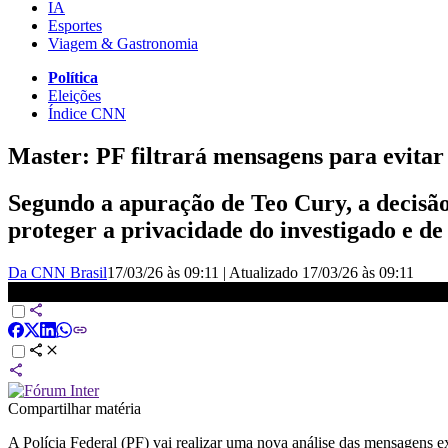
IA
Esportes
Viagem & Gastronomia
Política
Eleições
Índice CNN
Master: PF filtrará mensagens para evitar
Segundo a apuração de Teo Cury, a decisã
proteger a privacidade do investigado e de
Da CNN Brasil
17/03/26 às 09:11
|
Atualizado
17/03/26 às 09:11
Master: PF filtrará mensagens para evitar intimidades | CNN NOVO
Compartilhar matéria
A Polícia Federal (PF) vai realizar uma nova análise das mensagens ex