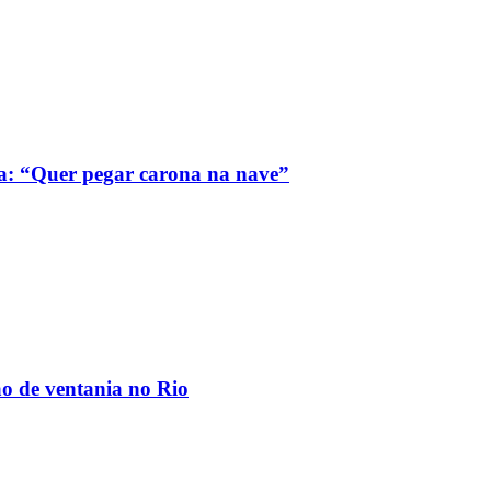
a: “Quer pegar carona na nave”
ão de ventania no Rio