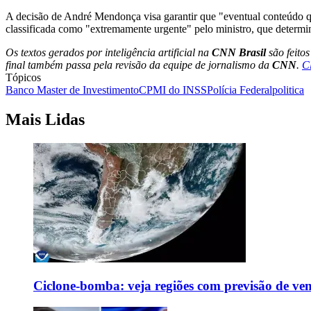
A decisão de André Mendonça visa garantir que "eventual conteúdo qu
classificada como "extremamente urgente" pelo ministro, que determi
Os textos gerados por inteligência artificial na
CNN Brasil
são feito
final também passa pela revisão da equipe de jornalismo da
CNN
.
C
Tópicos
Banco Master de Investimento
CPMI do INSS
Polícia Federal
politica
Mais Lidas
Ciclone-bomba: veja regiões com previsão de ven