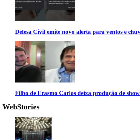
Defesa Civil emite novo alerta para ventos e chu
Filho de Erasmo Carlos deixa produção de show
WebStories