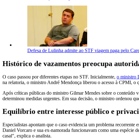
Defesa de Lulinha admite ao STF viagem paga pelo Car
Histórico de vazamentos preocupa autorid
O caso passou por diferentes etapas no STF. Inicialmente,
o ministro 
na relatoria, o ministro André Mendonça liberou o acesso à CPMI, o
Após críticas públicas do ministro Gilmar Mendes sobre o conteúdo v
determinou medidas urgentes. Em sua decisão, o ministro ordenou que 
Equilíbrio entre interesse público e privac
Especialistas apontam que o caso evidencia um problema recorrente em
Daniel Vorcaro e sua ex-namorada funcionavam como uma espécie de 
casal", explica o analista.