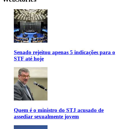
Senado rejeitou apenas 5 indicações para o
STF até hoje
Quem é o ministro do STJ acusado de
assediar sexualmente jovem