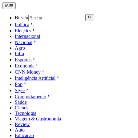
Buscar
Política
Eleições
Internacional
Nacional
Agro
Infra
Esportes
Economia
CNN Money
Inteligência Artificial
Pop
Style
Comportamento
Saúde
Ciência
Tecnologia
Viagem & Gastronomia
Review
Auto
Educação