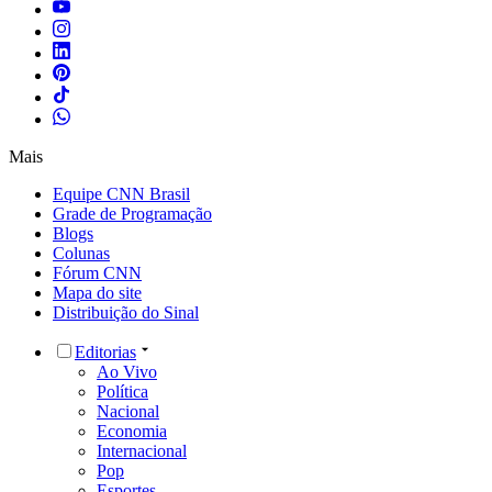
Mais
Equipe CNN Brasil
Grade de Programação
Blogs
Colunas
Fórum CNN
Mapa do site
Distribuição do Sinal
Editorias
Ao Vivo
Política
Nacional
Economia
Internacional
Pop
Esportes