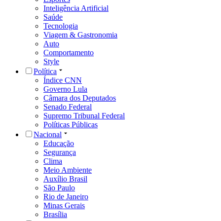
Inteligência Artificial
Saúde
Tecnologia
Viagem & Gastronomia
Auto
Comportamento
Style
Política
Índice CNN
Governo Lula
Câmara dos Deputados
Senado Federal
Supremo Tribunal Federal
Políticas Públicas
Nacional
Educação
Segurança
Clima
Meio Ambiente
Auxílio Brasil
São Paulo
Rio de Janeiro
Minas Gerais
Brasília