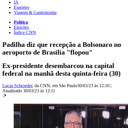
IA
Esportes
Viagem & Gastronomia
Política
Eleições
Índice CNN
Padilha diz que recepção a Bolsonaro no
aeroporto de Brasília "flopou"
Ex-presidente desembarcou na capital
federal na manhã desta quinta-feira (30)
Lucas Schroeder
, da CNN
, em São Paulo
30/03/23 às 12:10
|
Atualizado
30/03/23 às 12:11