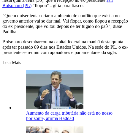
nesta quinta-feira (30), que a recepção ao ex-presidente
Jair
Bolsonaro (PL)
"flopou" - gíria para fiasco.
"Quem quiser tentar criar o ambiento de conflito que existia no
governo anterior vai se dar mal. Vai flopar, como flopou a recepção
do ex-presidente, que voltou depois de ter fugido do país", disse
Padilha.
Bolsonaro desembarcou na capital federal na manhã desta quinta
após ter passado 89 dias nos Estados Unidos. Na sede do PL, o ex-
presidente se reuniu com apoiadores e parlamentares da sigla.
Leia Mais
Aumento da carga tributária não está no nosso
horizonte, afirma Haddad