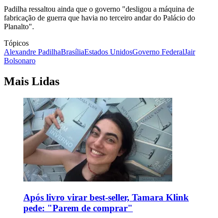
Padilha ressaltou ainda que o governo "desligou a máquina de
fabricação de guerra que havia no terceiro andar do Palácio do
Planalto".
Tópicos
Alexandre Padilha
Brasília
Estados Unidos
Governo Federal
Jair
Bolsonaro
Mais Lidas
Após livro virar best-seller, Tamara Klink
pede: "Parem de comprar"