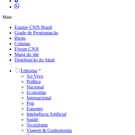
Mais
Equipe CNN Brasil
Grade de Programação
Blogs
Colunas
Fórum CNN
Mapa do site
Distribuição do Sinal
Editorias
Ao Vivo
Política
Nacional
Economia
Internacional
Pop
Esportes
Inteligência Artificial
Saúde
Tecnologia
Viagem & Gastronomia