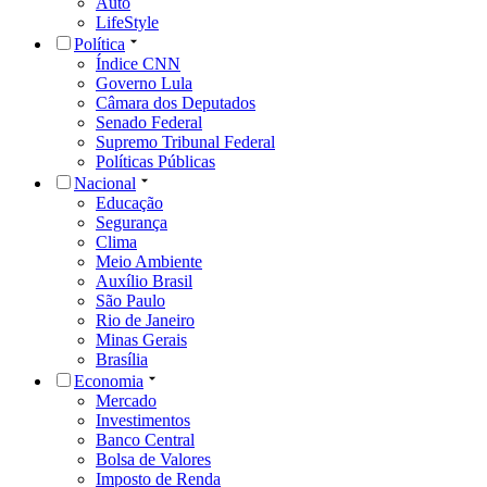
Auto
LifeStyle
Política
Índice CNN
Governo Lula
Câmara dos Deputados
Senado Federal
Supremo Tribunal Federal
Políticas Públicas
Nacional
Educação
Segurança
Clima
Meio Ambiente
Auxílio Brasil
São Paulo
Rio de Janeiro
Minas Gerais
Brasília
Economia
Mercado
Investimentos
Banco Central
Bolsa de Valores
Imposto de Renda