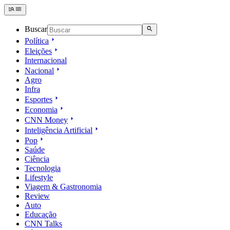
Buscar
Política
Eleições
Internacional
Nacional
Agro
Infra
Esportes
Economia
CNN Money
Inteligência Artificial
Pop
Saúde
Ciência
Tecnologia
Lifestyle
Viagem & Gastronomia
Review
Auto
Educação
CNN Talks