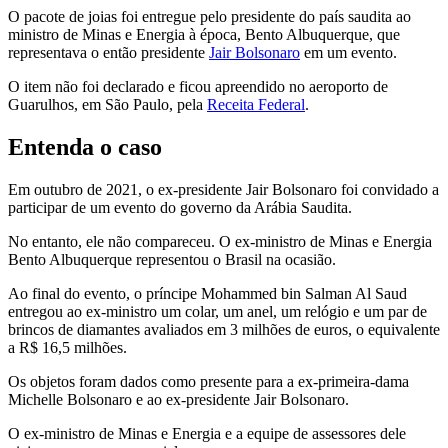
O pacote de joias foi entregue pelo presidente do país saudita ao
ministro de Minas e Energia à época, Bento Albuquerque, que
representava o então presidente
Jair Bolsonaro
em um evento.
O item não foi declarado e ficou apreendido no aeroporto de
Guarulhos, em São Paulo, pela
Receita Federal
.
Entenda o caso
Em outubro de 2021, o ex-presidente Jair Bolsonaro foi convidado a
participar de um evento do governo da Arábia Saudita.
No entanto, ele não compareceu. O ex-ministro de Minas e Energia
Bento Albuquerque representou o Brasil na ocasião.
Ao final do evento, o príncipe Mohammed bin Salman Al Saud
entregou ao ex-ministro um colar, um anel, um relógio e um par de
brincos de diamantes avaliados em 3 milhões de euros, o equivalente
a R$ 16,5 milhões.
Os objetos foram dados como presente para a ex-primeira-dama
Michelle Bolsonaro e ao ex-presidente Jair Bolsonaro.
O ex-ministro de Minas e Energia e a equipe de assessores dele