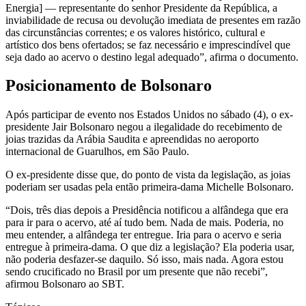
Energia] — representante do senhor Presidente da República, a
inviabilidade de recusa ou devolução imediata de presentes em razão
das circunstâncias correntes; e os valores histórico, cultural e
artístico dos bens ofertados; se faz necessário e imprescindível que
seja dado ao acervo o destino legal adequado”, afirma o documento.
Posicionamento de Bolsonaro
Após participar de evento nos Estados Unidos no sábado (4), o ex-
presidente Jair Bolsonaro negou a ilegalidade do recebimento de
joias trazidas da Arábia Saudita e apreendidas no aeroporto
internacional de Guarulhos, em São Paulo.
O ex-presidente disse que, do ponto de vista da legislação, as joias
poderiam ser usadas pela então primeira-dama Michelle Bolsonaro.
“Dois, três dias depois a Presidência notificou a alfândega que era
para ir para o acervo, até aí tudo bem. Nada de mais. Poderia, no
meu entender, a alfândega ter entregue. Iria para o acervo e seria
entregue à primeira-dama. O que diz a legislação? Ela poderia usar,
não poderia desfazer-se daquilo. Só isso, mais nada. Agora estou
sendo crucificado no Brasil por um presente que não recebi”,
afirmou Bolsonaro ao SBT.