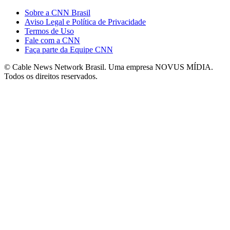
Sobre a CNN Brasil
Aviso Legal e Política de Privacidade
Termos de Uso
Fale com a CNN
Faça parte da Equipe CNN
© Cable News Network Brasil. Uma empresa NOVUS MÍDIA.
Todos os direitos reservados.