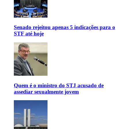
Senado rejeitou apenas 5 indicações para o
STF até hoje
Quem é o ministro do STJ acusado de
assediar sexualmente jovem