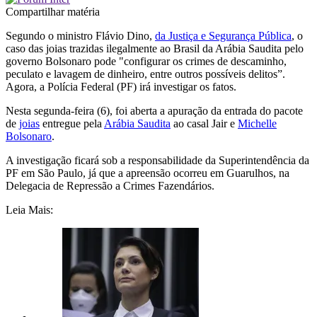
Compartilhar matéria
Segundo o ministro Flávio Dino,
da Justiça e Segurança Pública
, o
caso das joias trazidas ilegalmente ao Brasil da Arábia Saudita pelo
governo Bolsonaro pode "configurar os crimes de descaminho,
peculato e lavagem de dinheiro, entre outros possíveis delitos”.
Agora, a Polícia Federal (PF) irá investigar os fatos.
Nesta segunda-feira (6), foi aberta a apuração da entrada do pacote
de
joias
entregue pela
Arábia Saudita
ao casal Jair e
Michelle
Bolsonaro
.
A investigação ficará sob a responsabilidade da Superintendência da
PF em São Paulo, já que a apreensão ocorreu em Guarulhos, na
Delegacia de Repressão a Crimes Fazendários.
Leia Mais: