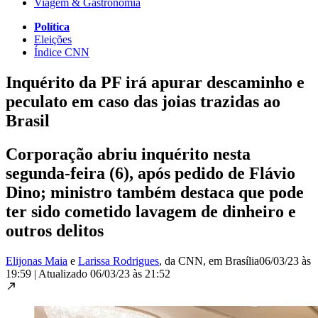
Viagem & Gastronomia
Política
Eleições
Índice CNN
Inquérito da PF irá apurar descaminho e
peculato em caso das joias trazidas ao
Brasil
Corporação abriu inquérito nesta
segunda-feira (6), após pedido de Flávio
Dino; ministro também destaca que pode
ter sido cometido lavagem de dinheiro e
outros delitos
Elijonas Maia
e
Larissa Rodrigues
, da CNN
, em Brasília
06/03/23 às
19:59
|
Atualizado
06/03/23 às 21:52