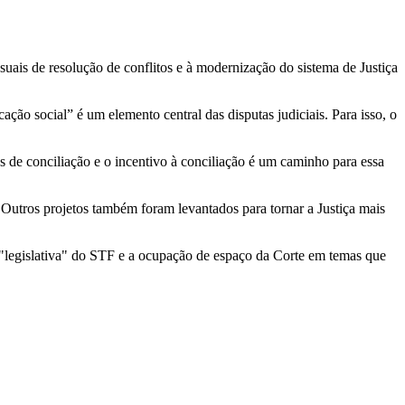
uais de resolução de conflitos e à modernização do sistema de Justiça
ção social” é um elemento central das disputas judiciais. Para isso, o
s de conciliação e o incentivo à conciliação é um caminho para essa
Outros projetos também foram levantados para tornar a Justiça mais
"legislativa" do STF e a ocupação de espaço da Corte em temas que