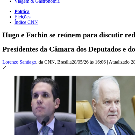
Viagem & Gastronomia
Política
Eleições
Índice CNN
Hugo e Fachin se reúnem para discutir red
Presidentes da Câmara dos Deputados e do
Lorenzo Santiago
, da CNN
, Brasília
28/05/26 às 16:06
|
Atualizado
28