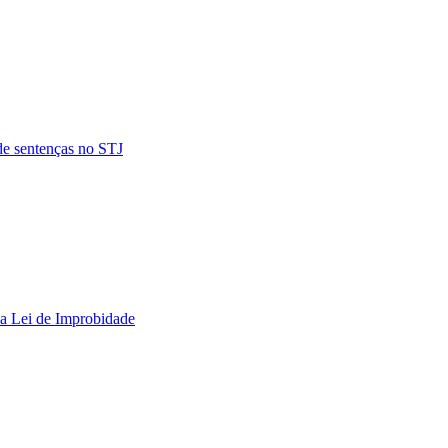
de sentenças no STJ
na Lei de Improbidade