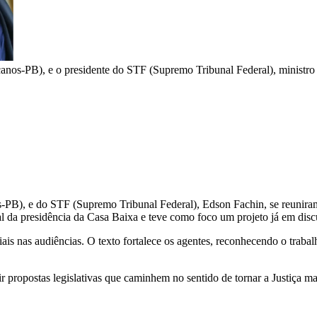
nos-PB), e o presidente do STF (Supremo Tribunal Federal), ministr
), e do STF (Supremo Tribunal Federal), Edson Fachin, se reuniram ne
cial da presidência da Casa Baixa e teve como foco um projeto já em disc
ais nas audiências. O texto fortalece os agentes, reconhecendo o trab
 propostas legislativas que caminhem no sentido de tornar a Justiça mai