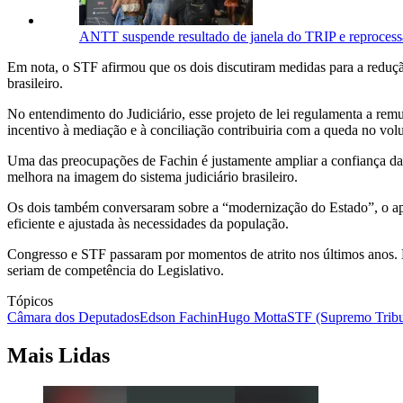
ANTT suspende resultado de janela do TRIP e reprocess
Em nota, o STF afirmou que os dois discutiram medidas para a redução
brasileiro.
No entendimento do Judiciário, esse projeto de lei regulamenta a remu
incentivo à mediação e à conciliação contribuiria com a queda no vo
Uma das preocupações de Fachin é justamente ampliar a confiança da s
melhora na imagem do sistema judiciário brasileiro.
Os dois também conversaram sobre a “modernização do Estado”, o aper
eficiente e ajustada às necessidades da população.
Congresso e STF passaram por momentos de atrito nos últimos anos. 
seriam de competência do Legislativo.
Tópicos
Câmara dos Deputados
Edson Fachin
Hugo Motta
STF (Supremo Tribu
Mais Lidas