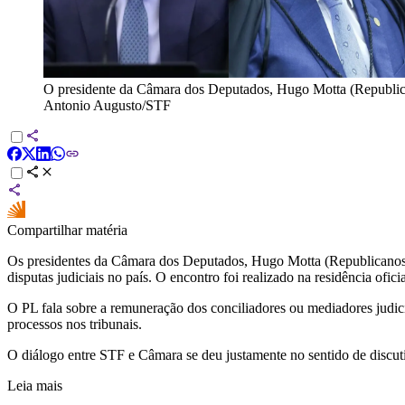
O presidente da Câmara dos Deputados, Hugo Motta (Republica
Antonio Augusto/STF
Compartilhar matéria
Os presidentes da Câmara dos Deputados, Hugo Motta (Republicanos-PB
disputas judiciais no país. O encontro foi realizado na residência ofi
O PL fala sobre a remuneração dos conciliadores ou mediadores judici
processos nos tribunais.
O diálogo entre STF e Câmara se deu justamente no sentido de discutir
Leia mais