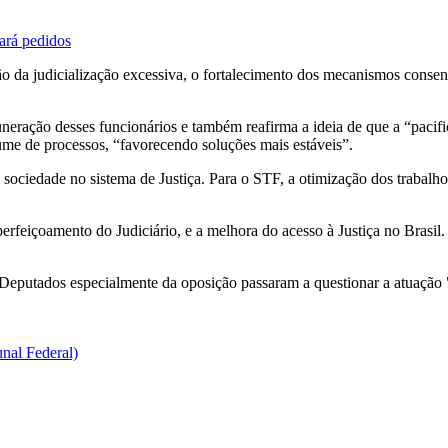
ará pedidos
 da judicialização excessiva, o fortalecimento dos mecanismos consens
neração desses funcionários e também reafirma a ideia de que a “pacifica
lume de processos, “favorecendo soluções mais estáveis”.
ociedade no sistema de Justiça. Para o STF, a otimização dos trabalho
feiçoamento do Judiciário, e a melhora do acesso à Justiça no Brasil. 
Deputados especialmente da oposição passaram a questionar a atuação 
nal Federal)