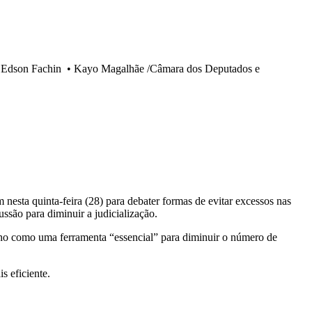
o Edson Fachin
•
Kayo Magalhãe /Câmara dos Deputados e
sta quinta-feira (28) para debater formas de evitar excessos nas
ussão para diminuir a judicialização.
alho como uma ferramenta “essencial” para diminuir o número de
s eficiente.