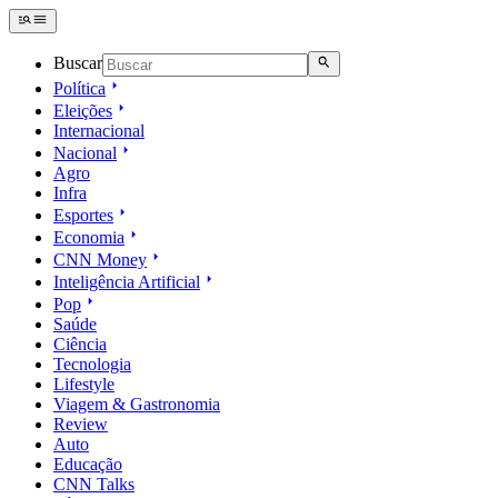
Buscar
Política
Eleições
Internacional
Nacional
Agro
Infra
Esportes
Economia
CNN Money
Inteligência Artificial
Pop
Saúde
Ciência
Tecnologia
Lifestyle
Viagem & Gastronomia
Review
Auto
Educação
CNN Talks