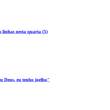
linhas nesta quarta (5)
eu Deus, eu tenho joelho"