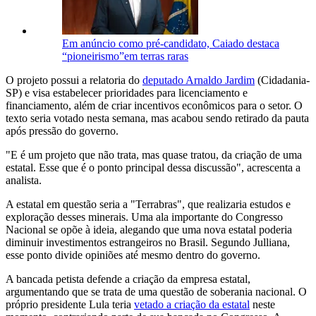
Em anúncio como pré-candidato, Caiado destaca
“pioneirismo”em terras raras
O projeto possui a relatoria do
deputado Arnaldo Jardim
(Cidadania-
SP) e visa estabelecer prioridades para licenciamento e
financiamento, além de criar incentivos econômicos para o setor. O
texto seria votado nesta semana, mas acabou sendo retirado da pauta
após pressão do governo.
"E é um projeto que não trata, mas quase tratou, da criação de uma
estatal. Esse que é o ponto principal dessa discussão", acrescenta a
analista.
A estatal em questão seria a "Terrabras", que realizaria estudos e
exploração desses minerais. Uma ala importante do Congresso
Nacional se opõe à ideia, alegando que uma nova estatal poderia
diminuir investimentos estrangeiros no Brasil. Segundo Julliana,
esse ponto divide opiniões até mesmo dentro do governo.
A bancada petista defende a criação da empresa estatal,
argumentando que se trata de uma questão de soberania nacional. O
próprio presidente Lula teria
vetado a criação da estatal
neste