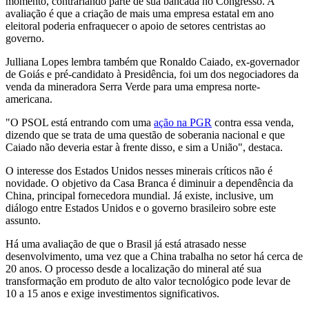
momento, contrariando parte de sua bancada no Congresso. A
avaliação é que a criação de mais uma empresa estatal em ano
eleitoral poderia enfraquecer o apoio de setores centristas ao
governo.
Julliana Lopes lembra também que Ronaldo Caiado, ex-governador
de Goiás e pré-candidato à Presidência, foi um dos negociadores da
venda da mineradora Serra Verde para uma empresa norte-
americana.
"O PSOL está entrando com uma
ação na PGR
contra essa venda,
dizendo que se trata de uma questão de soberania nacional e que
Caiado não deveria estar à frente disso, e sim a União", destaca.
O interesse dos Estados Unidos nesses minerais críticos não é
novidade. O objetivo da Casa Branca é diminuir a dependência da
China, principal fornecedora mundial. Já existe, inclusive, um
diálogo entre Estados Unidos e o governo brasileiro sobre este
assunto.
Há uma avaliação de que o Brasil já está atrasado nesse
desenvolvimento, uma vez que a China trabalha no setor há cerca de
20 anos. O processo desde a localização do mineral até sua
transformação em produto de alto valor tecnológico pode levar de
10 a 15 anos e exige investimentos significativos.