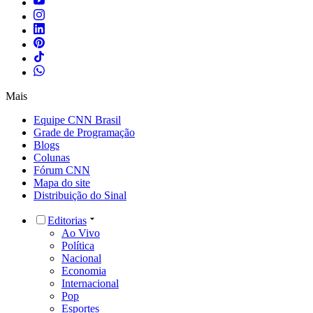
Mais
Equipe CNN Brasil
Grade de Programação
Blogs
Colunas
Fórum CNN
Mapa do site
Distribuição do Sinal
Editorias
Ao Vivo
Política
Nacional
Economia
Internacional
Pop
Esportes