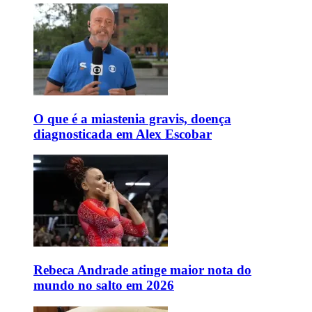
O que é a miastenia gravis, doença
diagnosticada em Alex Escobar
Rebeca Andrade atinge maior nota do
mundo no salto em 2026