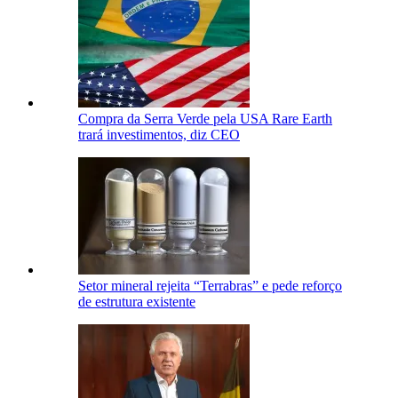
Compra da Serra Verde pela USA Rare Earth
trará investimentos, diz CEO
Setor mineral rejeita “Terrabras” e pede reforço
de estrutura existente