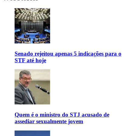
Senado rejeitou apenas 5 indicações para o
STF até hoje
Quem é o ministro do STJ acusado de
assediar sexualmente jovem