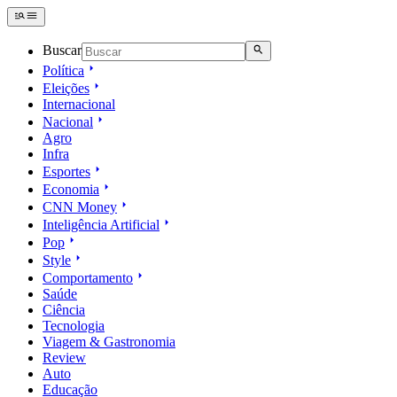
Buscar
Política
Eleições
Internacional
Nacional
Agro
Infra
Esportes
Economia
CNN Money
Inteligência Artificial
Pop
Style
Comportamento
Saúde
Ciência
Tecnologia
Viagem & Gastronomia
Review
Auto
Educação