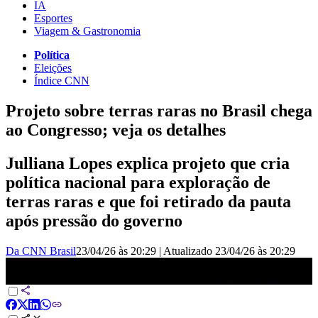
IA
Esportes
Viagem & Gastronomia
Política
Eleições
Índice CNN
Projeto sobre terras raras no Brasil chega
ao Congresso; veja os detalhes
Julliana Lopes explica projeto que cria
política nacional para exploração de
terras raras e que foi retirado da pauta
após pressão do governo
Da CNN Brasil
23/04/26 às 20:29
|
Atualizado
23/04/26 às 20:29
Projeto sobre terras raras no Brasil chega ao Congresso; veja os
detalhes | HORA H