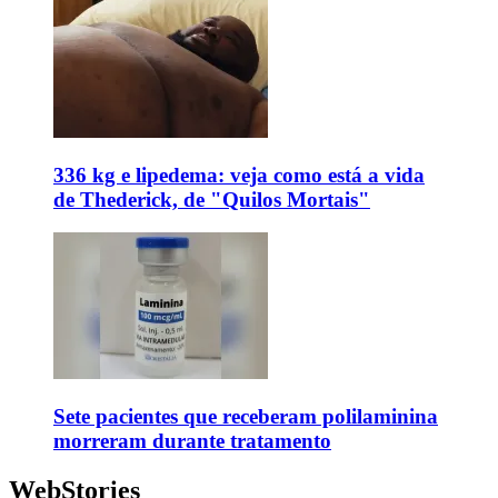
336 kg e lipedema: veja como está a vida
de Thederick, de "Quilos Mortais"
Sete pacientes que receberam polilaminina
morreram durante tratamento
WebStories