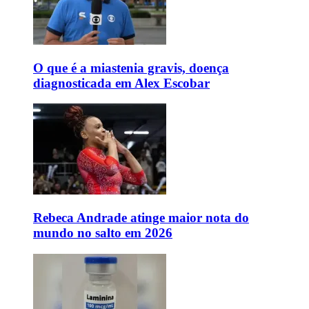
O que é a miastenia gravis, doença
diagnosticada em Alex Escobar
Rebeca Andrade atinge maior nota do
mundo no salto em 2026