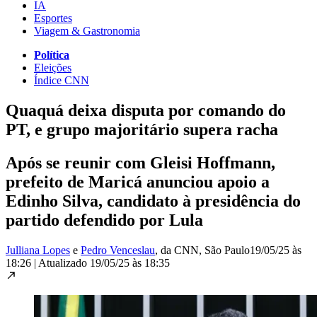
IA
Esportes
Viagem & Gastronomia
Política
Eleições
Índice CNN
Quaquá deixa disputa por comando do
PT, e grupo majoritário supera racha
Após se reunir com Gleisi Hoffmann,
prefeito de Maricá anunciou apoio a
Edinho Silva, candidato à presidência do
partido defendido por Lula
Julliana Lopes
e
Pedro Venceslau
, da CNN
, São Paulo
19/05/25 às
18:26
|
Atualizado
19/05/25 às 18:35