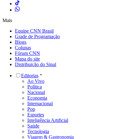
Mais
Equipe CNN Brasil
Grade de Programação
Blogs
Colunas
Fórum CNN
Mapa do site
Distribuição do Sinal
Editorias
Ao Vivo
Política
Nacional
Economia
Internacional
Pop
Esportes
Inteligência Artificial
Saúde
Tecnologia
Viagem & Gastronomia