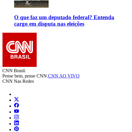
O que faz um deputado federal? Entenda
cargo em disputa nas eleições
CNN Brasil.
Pense bem, pense CNN.
CNN AO VIVO
CNN Nas Redes