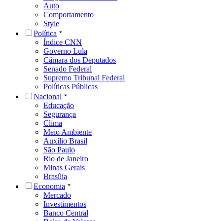
Auto
Comportamento
Style
Política
Índice CNN
Governo Lula
Câmara dos Deputados
Senado Federal
Supremo Tribunal Federal
Políticas Públicas
Nacional
Educação
Segurança
Clima
Meio Ambiente
Auxílio Brasil
São Paulo
Rio de Janeiro
Minas Gerais
Brasília
Economia
Mercado
Investimentos
Banco Central