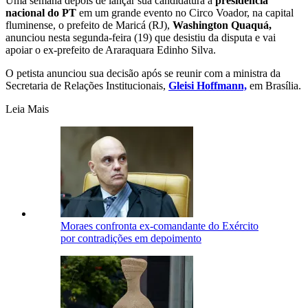
Uma semana depois de lançar sua candidatura à
presidência
nacional do PT
em um grande evento no Circo Voador, na capital
fluminense, o prefeito de Maricá (RJ),
Washington Quaquá,
anunciou nesta segunda-feira (19) que desistiu da disputa e vai
apoiar o ex-prefeito de Araraquara Edinho Silva.
O petista anunciou sua decisão após se reunir com a ministra da
Secretaria de Relações Institucionais,
Gleisi Hoffmann,
em Brasília.
Leia Mais
Moraes confronta ex-comandante do Exército
por contradições em depoimento