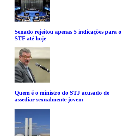
Senado rejeitou apenas 5 indicações para o
STF até hoje
Quem é o ministro do STJ acusado de
assediar sexualmente jovem