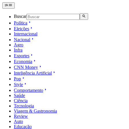
Buscar
Política
Eleições
Internacional
Nacional
Agro
Infra
Esportes
Economia
CNN Money
Inteligência Artificial
Pop
Style
Comportamento
Saúde
Ciência
Tecnologia
Viagem & Gastronomia
Review
Auto
Educação