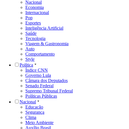
Nacional
Economia
Internacional
Pop
Esportes
Inteligência Artificial
Saúde
Tecnologia
Viagem & Gastronomia
Auto
Comportamento
Style
Política
Índice CNN
Governo Lula
Câmara dos Deputados
Senado Federal
Supremo Tribunal Federal
Políticas Públicas
Nacional
Educação
Segurança
Clima
Meio Ambiente
Auxílio Brasil