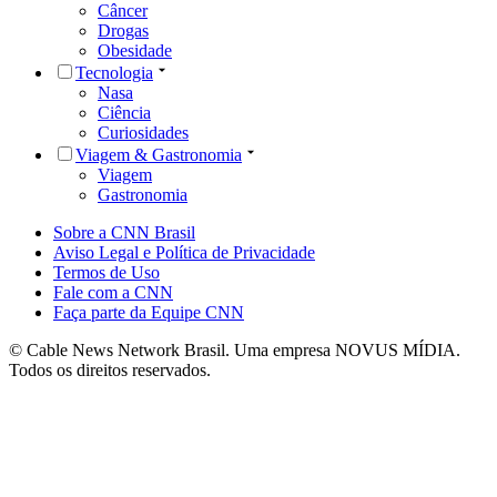
Câncer
Drogas
Obesidade
Tecnologia
Nasa
Ciência
Curiosidades
Viagem & Gastronomia
Viagem
Gastronomia
Sobre a CNN Brasil
Aviso Legal e Política de Privacidade
Termos de Uso
Fale com a CNN
Faça parte da Equipe CNN
© Cable News Network Brasil. Uma empresa NOVUS MÍDIA.
Todos os direitos reservados.