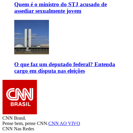
Quem é o ministro do STJ acusado de
assediar sexualmente jovem
O que faz um deputado federal? Entenda
cargo em disputa nas eleições
CNN Brasil.
Pense bem, pense CNN.
CNN AO VIVO
CNN Nas Redes