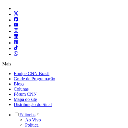
Mais
Equipe CNN Brasil
Grade de Programação
Blogs
Colunas
Fórum CNN
Mapa do site
Distribuição do Sinal
Editorias
Ao Vivo
Política