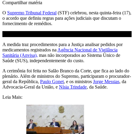
Compartilhar matéria
O
Supremo Tribunal Federal
(STF) celebrou, nesta quinta-feira (17),
o acordo que definiu regras para ações judiciais que discutam o
fornecimento de remédios.
A medida traz procedimentos para a Justiça analisar pedidos por
medicamentos registrados na
Agência Nacional de Vigilância
Sanitária (Anvisa),
mas não incorporados ao Sistema Único de
Saúde (SUS), independentemente do custo.
A cerimônia foi feita no Salão Branco da Corte, que fica ao lado do
plenário. Além de ministros do Supremo, participaram o procurador-
geral da República,
Paulo Gonet
, e os ministros
Jorge Messias
, da
Advocacia-Geral da União, e
Nísia Trindade
, da Saúde.
Leia Mais: