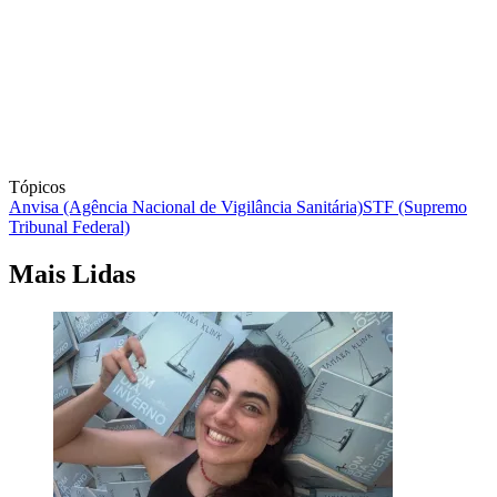
Tópicos
Anvisa (Agência Nacional de Vigilância Sanitária)
STF (Supremo
Tribunal Federal)
Mais Lidas