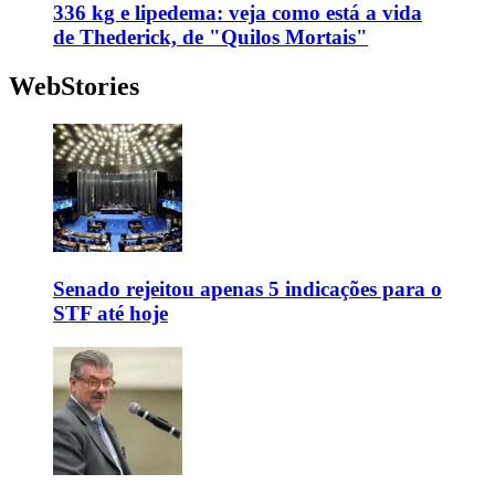
336 kg e lipedema: veja como está a vida
de Thederick, de "Quilos Mortais"
WebStories
Senado rejeitou apenas 5 indicações para o
STF até hoje