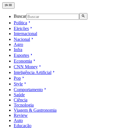
Buscar
Política
Eleições
Internacional
Nacional
Agro
Infra
Esportes
Economia
CNN Money
Inteligência Artificial
Pop
Style
Comportamento
Saúde
Ciência
Tecnologia
Viagem & Gastronomia
Review
Auto
Educação