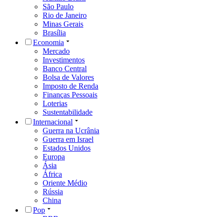
São Paulo
Rio de Janeiro
Minas Gerais
Brasília
Economia
Mercado
Investimentos
Banco Central
Bolsa de Valores
Imposto de Renda
Finanças Pessoais
Loterias
Sustentabilidade
Internacional
Guerra na Ucrânia
Guerra em Israel
Estados Unidos
Europa
Ásia
África
Oriente Médio
Rússia
China
Pop