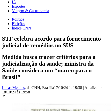
IA
Esportes
Viagem & Gastronomia
Política
Eleições
Índice CNN
STF celebra acordo para fornecimento
judicial de remédios no SUS
Medida busca trazer critérios para a
judicialização da saúde; ministra da
Saúde considera um “marco para o
Brasil”
Lucas Mendes
, da CNN
, Brasília
17/10/24 às 19:38
|
Atualizado
18/10/24 às 19:58