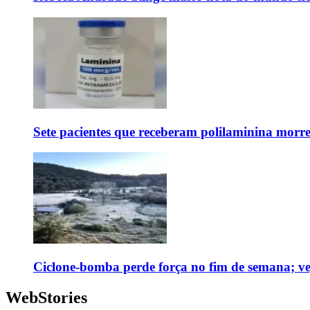
Sete pacientes que receberam polilaminina mor
Ciclone-bomba perde força no fim de semana; vej
WebStories