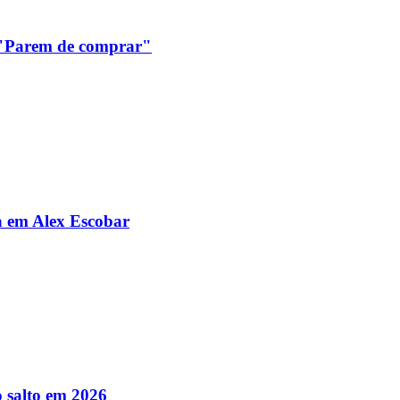
: "Parem de comprar"
da em Alex Escobar
 salto em 2026