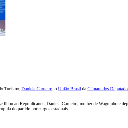
 do Turismo,
Daniela Carneiro
, o
União Brasil
da
Câmara dos Deputado
se filiou ao Republicanos. Daniela Carneiro, mulher de Waguinho e de
pula do partido por cargos estaduais.