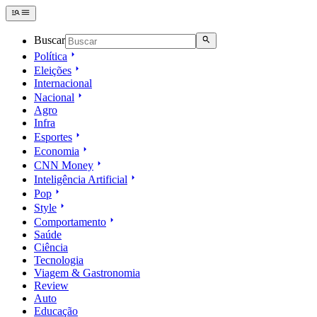
Buscar
Política
Eleições
Internacional
Nacional
Agro
Infra
Esportes
Economia
CNN Money
Inteligência Artificial
Pop
Style
Comportamento
Saúde
Ciência
Tecnologia
Viagem & Gastronomia
Review
Auto
Educação