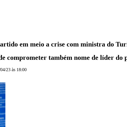
artido em meio a crise com ministra do Tu
ode comprometer também nome de líder do p
/04/23 às 18:00