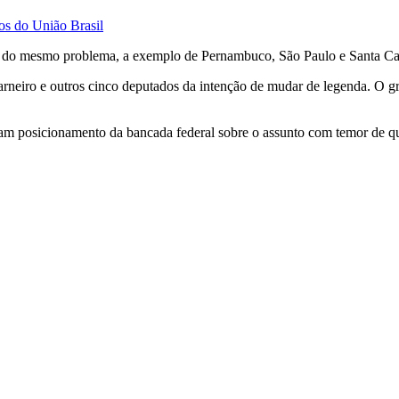
os do União Brasil
am do mesmo problema, a exemplo de Pernambuco, São Paulo e Santa Ca
neiro e outros cinco deputados da intenção de mudar de legenda. O g
m posicionamento da bancada federal sobre o assunto com temor de qu