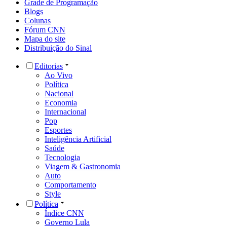
Grade de Programação
Blogs
Colunas
Fórum CNN
Mapa do site
Distribuição do Sinal
Editorias
Ao Vivo
Política
Nacional
Economia
Internacional
Pop
Esportes
Inteligência Artificial
Saúde
Tecnologia
Viagem & Gastronomia
Auto
Comportamento
Style
Política
Índice CNN
Governo Lula