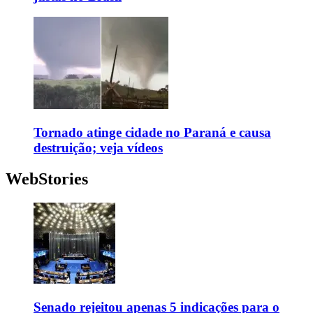
Tornado atinge cidade no Paraná e causa
destruição; veja vídeos
WebStories
Senado rejeitou apenas 5 indicações para o