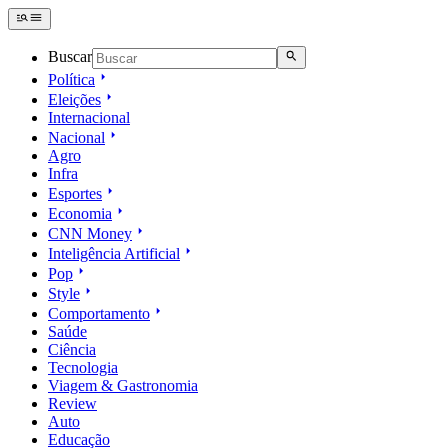
Buscar
Política
Eleições
Internacional
Nacional
Agro
Infra
Esportes
Economia
CNN Money
Inteligência Artificial
Pop
Style
Comportamento
Saúde
Ciência
Tecnologia
Viagem & Gastronomia
Review
Auto
Educação