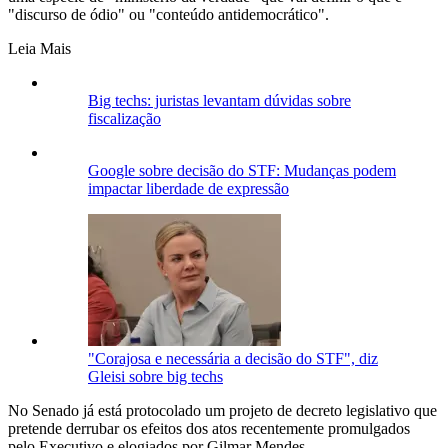
"discurso de ódio" ou "conteúdo antidemocrático".
Leia Mais
Big techs: juristas levantam dúvidas sobre
fiscalização
Google sobre decisão do STF: Mudanças podem
impactar liberdade de expressão
"Corajosa e necessária a decisão do STF", diz
Gleisi sobre big techs
No Senado já está protocolado um projeto de decreto legislativo que
pretende derrubar os efeitos dos atos recentemente promulgados
pelo Executivo e elogiados por Gilmar Mendes.