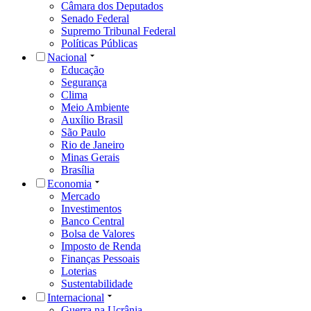
Câmara dos Deputados
Senado Federal
Supremo Tribunal Federal
Políticas Públicas
Nacional
Educação
Segurança
Clima
Meio Ambiente
Auxílio Brasil
São Paulo
Rio de Janeiro
Minas Gerais
Brasília
Economia
Mercado
Investimentos
Banco Central
Bolsa de Valores
Imposto de Renda
Finanças Pessoais
Loterias
Sustentabilidade
Internacional
Guerra na Ucrânia