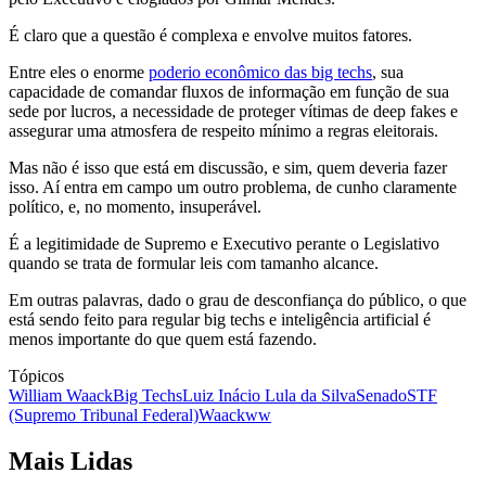
É claro que a questão é complexa e envolve muitos fatores.
Entre eles o enorme
poderio econômico das big techs
, sua
capacidade de comandar fluxos de informação em função de sua
sede por lucros, a necessidade de proteger vítimas de deep fakes e
assegurar uma atmosfera de respeito mínimo a regras eleitorais.
Mas não é isso que está em discussão, e sim, quem deveria fazer
isso. Aí entra em campo um outro problema, de cunho claramente
político, e, no momento, insuperável.
É a legitimidade de Supremo e Executivo perante o Legislativo
quando se trata de formular leis com tamanho alcance.
Em outras palavras, dado o grau de desconfiança do público, o que
está sendo feito para regular big techs e inteligência artificial é
menos importante do que quem está fazendo.
Tópicos
William Waack
Big Techs
Luiz Inácio Lula da Silva
Senado
STF
(Supremo Tribunal Federal)
Waack
ww
Mais Lidas