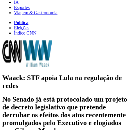
IA
Esportes
Viagem & Gastronomia
Política
Eleições
Índice CNN
Waack: STF apoia Lula na regulação de
redes
No Senado já está protocolado um projeto
de decreto legislativo que pretende
derrubar os efeitos dos atos recentemente
promulgados pelo Executivo e elogiados