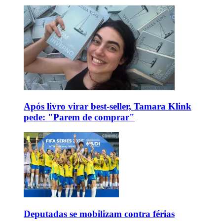
Após livro virar best-seller, Tamara Klink
pede: "Parem de comprar"
Deputadas se mobilizam contra férias