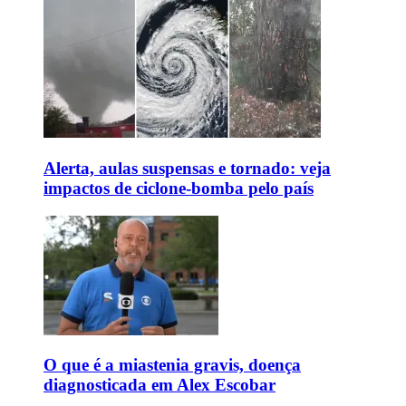
Alerta, aulas suspensas e tornado: veja
impactos de ciclone-bomba pelo país
O que é a miastenia gravis, doença
diagnosticada em Alex Escobar