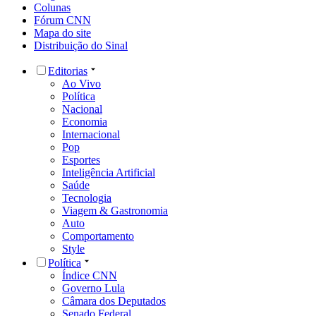
Colunas
Fórum CNN
Mapa do site
Distribuição do Sinal
Editorias
Ao Vivo
Política
Nacional
Economia
Internacional
Pop
Esportes
Inteligência Artificial
Saúde
Tecnologia
Viagem & Gastronomia
Auto
Comportamento
Style
Política
Índice CNN
Governo Lula
Câmara dos Deputados
Senado Federal