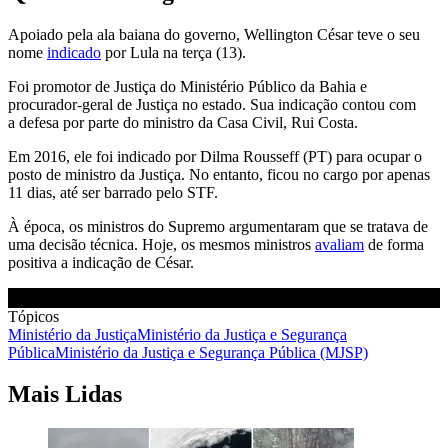
Apoiado pela ala baiana do governo, Wellington César teve o seu
nome
indicado
por Lula na terça (13).
Foi promotor de Justiça do Ministério Público da Bahia e
procurador-geral de Justiça no estado. Sua indicação contou com
a defesa por parte do ministro da Casa Civil, Rui Costa.
Em 2016, ele foi indicado por Dilma Rousseff (PT) para ocupar o
posto de ministro da Justiça. No entanto, ficou no cargo por apenas
11 dias, até ser barrado pelo STF.
À época, os ministros do Supremo argumentaram que se tratava de
uma decisão técnica. Hoje, os mesmos ministros
avaliam
de forma
positiva a indicação de César.
Tópicos
Ministério da Justiça
Ministério da Justiça e Segurança
Pública
Ministério da Justiça e Segurança Pública (MJSP)
Mais Lidas