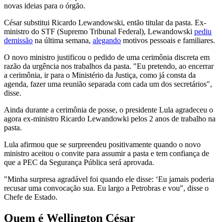
novas ideias para o órgão.
César substitui Ricardo Lewandowski, então titular da pasta. Ex-
ministro do STF (Supremo Tribunal Federal), Lewandowski
pediu
demissão
na última semana,
alegando
motivos pessoais e familiares.
O novo ministro justificou o pedido de uma cerimônia discreta em
razão da urgência nos trabalhos da pasta. "Eu pretendo, ao encerrar
a cerimônia, ir para o Ministério da Justiça, como já consta da
agenda, fazer uma reunião separada com cada um dos secretários",
disse.
Ainda durante a cerimônia de posse, o presidente Lula agradeceu o
agora ex-ministro Ricardo Lewandowki pelos 2 anos de trabalho na
pasta.
Lula afirmou que se surpreendeu positivamente quando o novo
ministro aceitou o convite para assumir a pasta e tem confiança de
que a PEC da Segurança Pública será aprovada.
"Minha surpresa agradável foi quando ele disse: ‘Eu jamais poderia
recusar uma convocação sua. Eu largo a Petrobras e vou", disse o
Chefe de Estado.
Quem é Wellington César