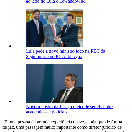
ao lado de Lula e Lewandowski
Lula pede a novo ministro foco na PEC da
Segurança e no PL Antifacção
Novo ministro da Justiça pretende ser elo entre
acadêmicos e policiais
"É uma pessoa de grande experiência e teve, ainda que de forma
fulgaz, uma passagem muito importante como diretor jurídico de