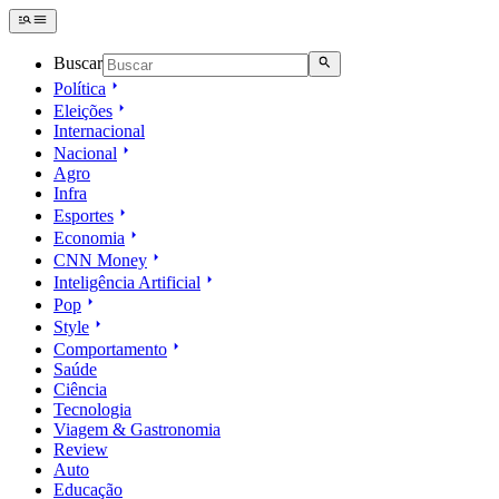
Buscar
Política
Eleições
Internacional
Nacional
Agro
Infra
Esportes
Economia
CNN Money
Inteligência Artificial
Pop
Style
Comportamento
Saúde
Ciência
Tecnologia
Viagem & Gastronomia
Review
Auto
Educação