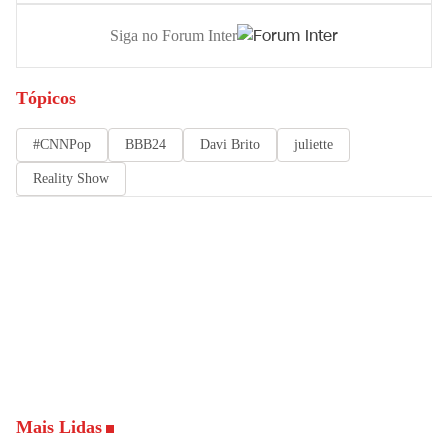
Siga no Forum Inter
Tópicos
#CNNPop
BBB24
Davi Brito
juliette
Reality Show
Mais Lidas