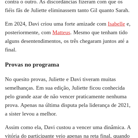
contra o outro. As discordâncias fizeram com que os
fiéis fãs de Juliette eliminassem tanto Gil quanto Sarah.
Em 2024, Davi criou uma forte amizade com
Isabelle
e,
posteriormente, com
Matteus
. Mesmo que tenham tido
alguns desentendimentos, os três chegaram juntos até a
final.
Provas no programa
No quesito provas, Juliette e Davi tiveram muitas
semelhanças. Em sua edição, Juliette ficou conhecida
pelo grande azar de não vencer praticamente nenhuma
prova. Apenas na última disputa pela liderança de 2021,
a sister levou a melhor.
Assim como ela, Davi custou a vencer uma dinâmica. A
vitória do participante veio apenas na reta final, quando