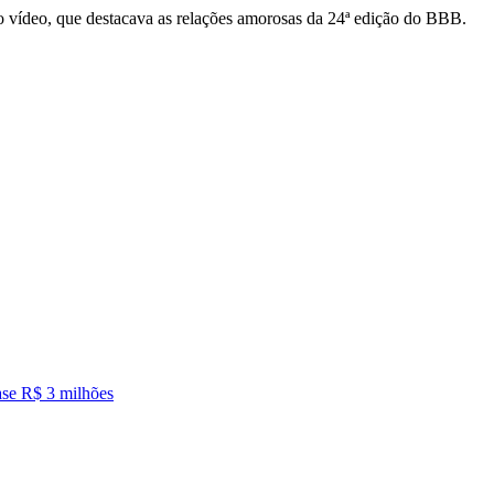
do vídeo, que destacava as relações amorosas da 24ª edição do BBB.
ase R$ 3 milhões