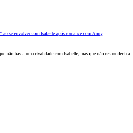
o" ao se envolver com Isabelle após romance com Anny
.
 que não havia uma rivalidade com Isabelle, mas que não responderia a