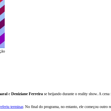
ção
maral
e
Deniziane Ferreira
se beijando durante o reality show. A cen
eferiu terminar
. No final do programa, no entanto, ele começou outro 