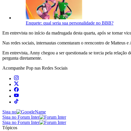
Enquete: qual seria sua personalidade no BBB?
Em entrevista no início da madrugada desta quarta, após se tornar 
Nas redes sociais, internautas comentaram o reencontro de Matteus e
Em entrevista, Anny chegou a ser questionada se torcia pela relação d
pergunta diretamente.
Acompanhe
Pop
nas Redes Sociais
Siga no
Siga no Forum Inter
Siga no Forum Inter
Tópicos