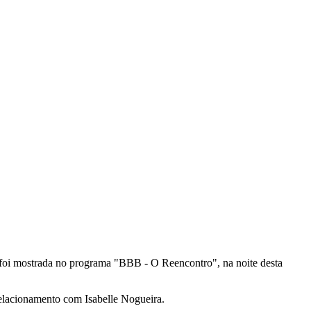
a foi mostrada no programa "BBB - O Reencontro", na noite desta
relacionamento com Isabelle Nogueira.