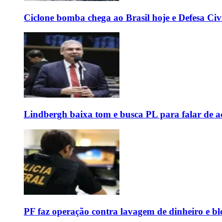
Ciclone bomba chega ao Brasil hoje e Defesa Civi
Lindbergh baixa tom e busca PL para falar de ac
PF faz operação contra lavagem de dinheiro e b