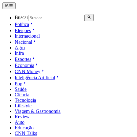
Buscar
Política
Eleições
Internacional
Nacional
Agro
Infra
Esportes
Economia
CNN Money
Inteligência Artificial
Pop
Saúde
Ciência
Tecnologia
Lifestyle
Viagem & Gastronomia
Review
Auto
Educação
CNN Talks