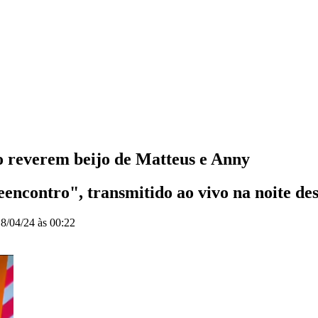
o reverem beijo de Matteus e Anny
ncontro", transmitido ao vivo na noite dest
8/04/24 às 00:22