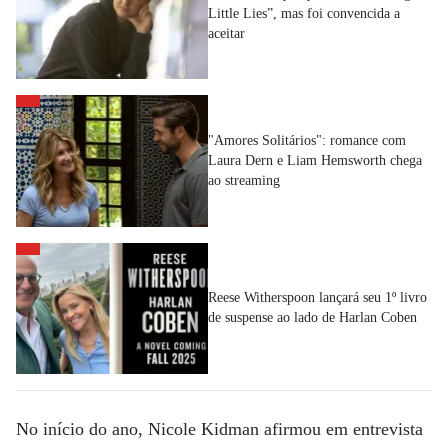
Little Lies”, mas foi convencida a
aceitar
"Amores Solitários": romance com
Laura Dern e Liam Hemsworth chega
ao streaming
Reese Witherspoon lançará seu 1º livro
de suspense ao lado de Harlan Coben
No início do ano, Nicole Kidman afirmou em entrevista