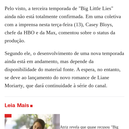
Pelo visto, a terceira temporada de "
Big Little Lies
"
ainda não está totalmente confirmada. Em uma coletiva
com a imprensa nesta terça-feira (13),
Casey Bloys
,
chefe da
HBO
e da
Max
, comentou sobre o status da
produção.
Segundo ele, o desenvolvimento de uma nova temporada
ainda está em andamento,
mas depende da
disponibilidade do material fonte
. A espera, no entanto,
se deve ao lançamento do novo romance de
Liane
Moriarty
, que dará continuidade à série do canal.
Leia Mais
Atriz revela que quase recusou “Big