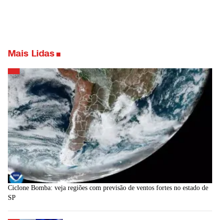
Mais Lidas
Ciclone Bomba: veja regiões com previsão de ventos fortes no estado de
SP