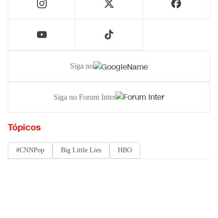
Siga no
Siga no Forum Inter
Tópicos
#CNNPop
Big Little Lies
HBO