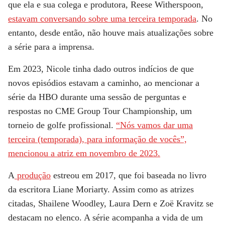
que ela e sua colega e produtora,
Reese Witherspoon
,
estavam conversando sobre uma terceira temporada
. No
entanto, desde então, não houve mais atualizações sobre
a série para a imprensa.
Em 2023, Nicole tinha dado outros indícios de que
novos episódios estavam a caminho, ao mencionar a
série da HBO durante uma sessão de perguntas e
respostas no CME Group Tour Championship, um
torneio de golfe profissional.
“Nós vamos dar uma
terceira (temporada), para informação de vocês”,
mencionou a atriz em novembro de 2023.
A
produção
estreou em 2017, que foi baseada no livro
da escritora Liane Moriarty. Assim como as atrizes
citadas,
Shailene Woodley, Laura Dern
e
Zoë Kravitz
se
destacam no elenco. A série acompanha a vida de um