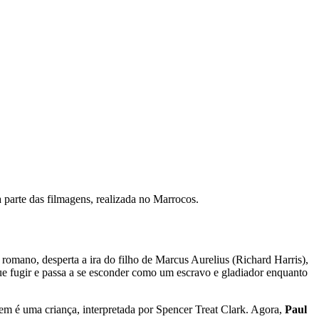
 parte das filmagens, realizada no Marrocos.
 romano, desperta a ira do filho de Marcus Aurelius (Richard Harris),
gue fugir e passa a se esconder como um escravo e gladiador enquanto
m é uma criança, interpretada por Spencer Treat Clark. Agora,
Paul