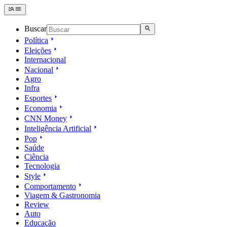
Buscar
Política
Eleições
Internacional
Nacional
Agro
Infra
Esportes
Economia
CNN Money
Inteligência Artificial
Pop
Saúde
Ciência
Tecnologia
Style
Comportamento
Viagem & Gastronomia
Review
Auto
Educação