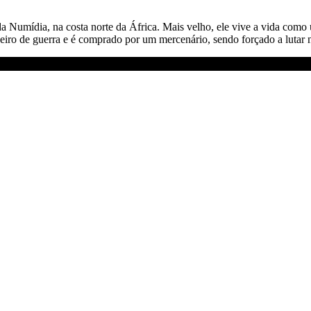
 Numídia, na costa norte da África. Mais velho, ele
vive a vida como 
neiro de guerra e é comprado por um mercenário, sendo forçado a lutar n