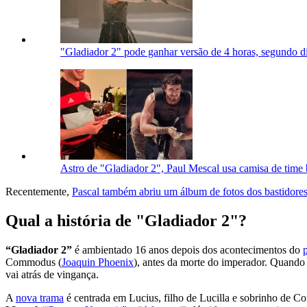
"Gladiador 2" pode ganhar versão de 4 horas, segundo di
Astro de "Gladiador 2", Paul Mescal usa camisa de time b
Recentemente,
Pascal também abriu um álbum de fotos dos bastidore
Qual a história de "Gladiador 2"?
“Gladiador 2”
é ambientado 16 anos depois dos acontecimentos do
Commodus (
Joaquin Phoenix
), antes da morte do imperador. Quando 
vai atrás de vingança.
A
nova trama
é centrada em Lucius, filho de Lucilla e sobrinho de C