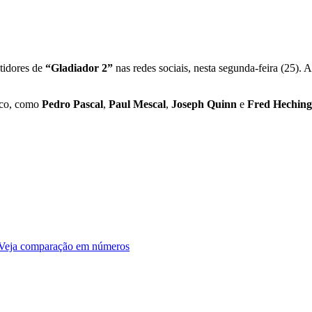
tidores de
“Gladiador 2”
nas redes sociais, nesta segunda-feira (25).
enco, como
Pedro Pascal
,
Paul Mescal
,
Joseph Quinn
e
Fred Heching
 Veja comparação em números