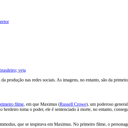
retor
rasileiro; veja
s
da produção nas redes sociais. As imagens, no entanto, são da primeira
primeiro filme
, em que Maximus (
Russell Crowe
), um poderoso general
o herdeiro toma o poder, ele é sentenciado à morte, no entanto, conse
ommodus, que se inspirava em Maximus. No primeiro filme, o personage