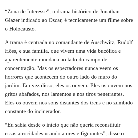
“Zona de Interesse”
, o drama histórico de
Jonathan
Glazer
indicado ao Oscar, é tecnicamente um filme sobre
o Holocausto.
A trama é centrada no comandante de Auschwitz, Rudolf
Höss, e sua família, que vivem uma vida bucólica e
aparentemente mundana ao lado do campo de
concentração. Mas os espectadores nunca veem os
horrores que acontecem do outro lado do muro do
jardim. Em vez disso, eles os ouvem. Eles os ouvem nos
gritos abafados, nos lamentos e nos tiros penetrantes.
Eles os ouvem nos sons distantes dos trens e no zumbido
constante do incinerador.
“Eu sabia desde o início que não queria reconstituir
essas atrocidades usando atores e figurantes”, disse o