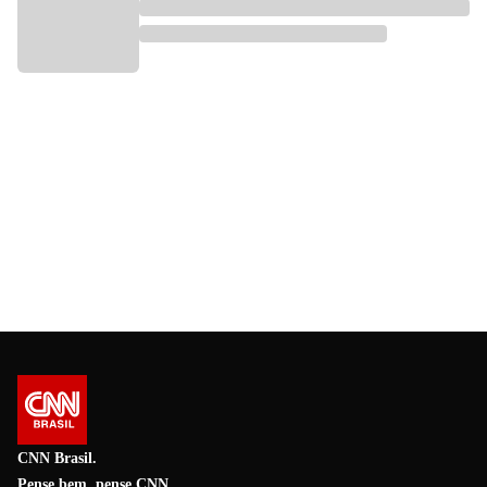
CNN Brasil.
Pense bem, pense CNN.