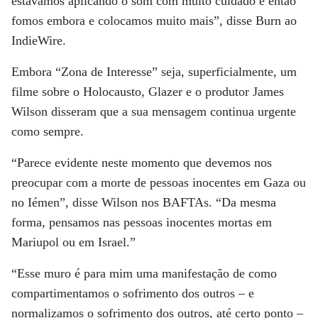
estávamos aplicando o som com muito cuidado e então
fomos embora e colocamos muito mais”, disse Burn ao
IndieWire.
Embora “Zona de Interesse” seja, superficialmente, um
filme sobre o Holocausto, Glazer e o produtor James
Wilson disseram que a sua mensagem continua urgente
como sempre.
“Parece evidente neste momento que devemos nos
preocupar com a morte de pessoas inocentes em Gaza ou
no Iémen”, disse Wilson nos BAFTAs. “Da mesma
forma, pensamos nas pessoas inocentes mortas em
Mariupol ou em Israel.”
“Esse muro é para mim uma manifestação de como
compartimentamos o sofrimento dos outros – e
normalizamos o sofrimento dos outros, até certo ponto –