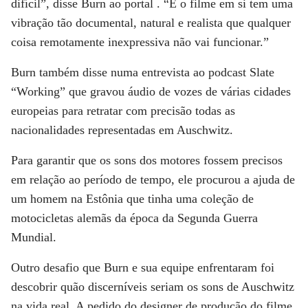
difícil”, disse Burn ao portal . “E o filme em si tem uma
vibração tão documental, natural e realista que qualquer
coisa remotamente inexpressiva não vai funcionar.”
Burn também disse numa entrevista ao podcast Slate
“Working” que gravou áudio de vozes de várias cidades
europeias para retratar com precisão todas as
nacionalidades representadas em Auschwitz.
Para garantir que os sons dos motores fossem precisos
em relação ao período de tempo, ele procurou a ajuda de
um homem na Estônia que tinha uma coleção de
motocicletas alemãs da época da Segunda Guerra
Mundial.
Outro desafio que Burn e sua equipe enfrentaram foi
descobrir quão discerníveis seriam os sons de Auschwitz
na vida real. A pedido do designer de produção do filme,