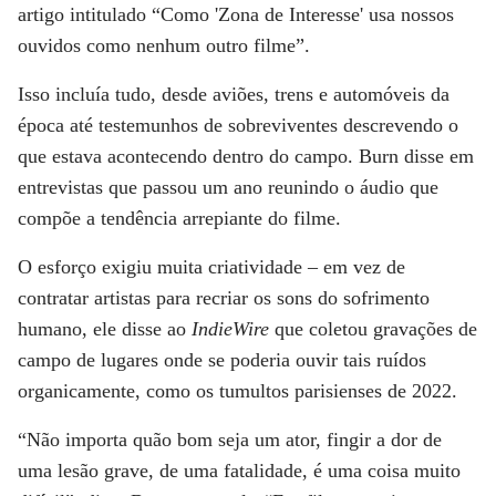
artigo intitulado “Como 'Zona de Interesse' usa nossos
ouvidos como nenhum outro filme”.
Isso incluía tudo, desde aviões, trens e automóveis da
época até testemunhos de sobreviventes descrevendo o
que estava acontecendo dentro do campo. Burn disse em
entrevistas que passou um ano reunindo o áudio que
compõe a tendência arrepiante do filme.
O esforço exigiu muita criatividade – em vez de
contratar artistas para recriar os sons do sofrimento
humano, ele disse ao
IndieWire
que coletou gravações de
campo de lugares onde se poderia ouvir tais ruídos
organicamente, como os tumultos parisienses de 2022.
“Não importa quão bom seja um ator, fingir a dor de
uma lesão grave, de uma fatalidade, é uma coisa muito