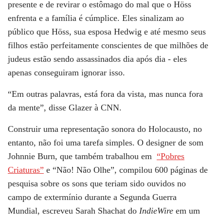
presente e de revirar o estômago do mal que o Höss
enfrenta e a família é cúmplice. Eles sinalizam ao
público que Höss, sua esposa Hedwig e até mesmo seus
filhos estão perfeitamente conscientes de que milhões de
judeus estão sendo assassinados dia após dia - eles
apenas conseguiram ignorar isso.
“Em outras palavras, está fora da vista, mas nunca fora
da mente”, disse Glazer à
CNN
.
Construir uma representação sonora do Holocausto, no
entanto, não foi uma tarefa simples. O designer de som
Johnnie Burn
, que também trabalhou em
“Pobres
Criaturas”
e
“Não! Não Olhe”
, compilou 600 páginas de
pesquisa sobre os sons que teriam sido ouvidos no
campo de extermínio durante a Segunda Guerra
Mundial, escreveu Sarah Shachat do
IndieWire
em um