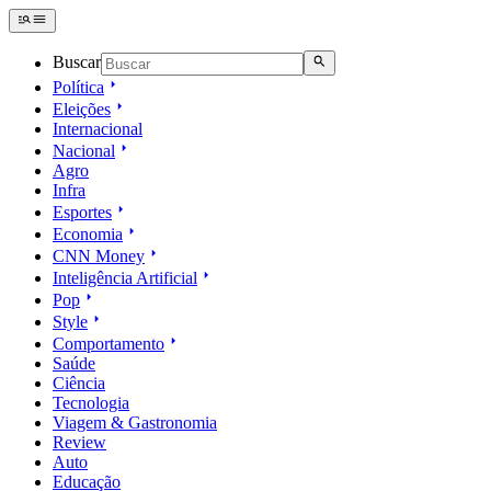
Buscar
Política
Eleições
Internacional
Nacional
Agro
Infra
Esportes
Economia
CNN Money
Inteligência Artificial
Pop
Style
Comportamento
Saúde
Ciência
Tecnologia
Viagem & Gastronomia
Review
Auto
Educação