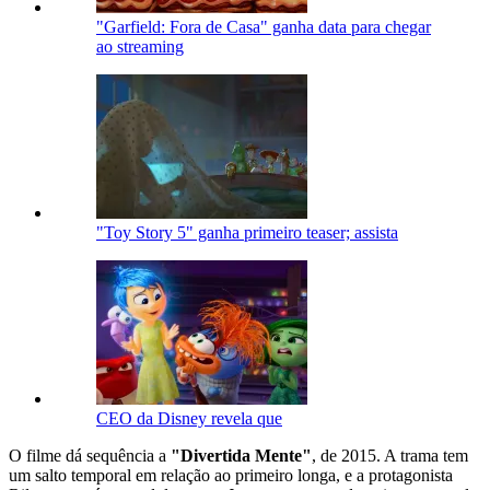
"Garfield: Fora de Casa" ganha data para chegar
ao streaming
"Toy Story 5" ganha primeiro teaser; assista
CEO da Disney revela que
O filme dá sequência a
"Divertida Mente"
, de 2015. A trama tem
um salto temporal em relação ao primeiro longa, e a protagonista