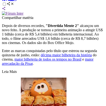
Compartilhar matéria
Depois de diversos recordes,
"Divertida Mente 2"
alcançou um
novo feito. A produção se tornou a primeira animação a atingir US$
1 bilhão (cerca de R$ 5,4 bilhões) em bilheteria internacional. Ao
todo, o filme arrecadou US$ 1,6 bilhão (cerca de R$ 8,7 bilhões)
nos cinemas. Os dados são do Box Office Mojo.
Entre as marcas conquistadas pelo título que estreou na segunda
quinzena de junho, estão:
décima maior bilheteira da história
do
cinema,
maior bilheteria de todos os tempos no Brasil
e
maior
arrecadação da Pixar
.
Leia Mais