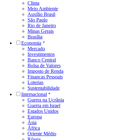
Clima
Meio Ambiente
Auxílio Brasil
São Paulo
Rio de Janeiro
Minas Gerais
Brasília
Economia
Mercado
Investimentos
Banco Central
Bolsa de Valores
Imposto de Renda
Finanças Pessoais
Loterias
Sustentabilidade
Internacional
Guerra na Ucrânia
Guerra em Israel
Estados Unidos
Europa
Ásia
África
Oriente Médio
Rússia