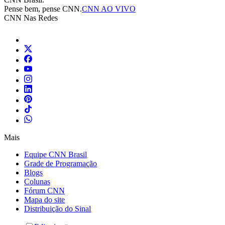
Pense bem, pense CNN.
CNN AO VIVO
CNN Nas Redes
Mais
Equipe CNN Brasil
Grade de Programação
Blogs
Colunas
Fórum CNN
Mapa do site
Distribuição do Sinal