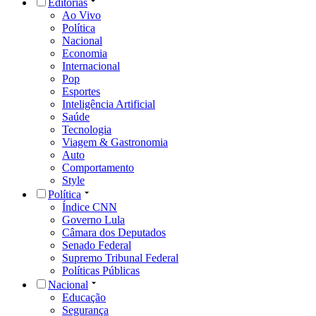
Editorias
Ao Vivo
Política
Nacional
Economia
Internacional
Pop
Esportes
Inteligência Artificial
Saúde
Tecnologia
Viagem & Gastronomia
Auto
Comportamento
Style
Política
Índice CNN
Governo Lula
Câmara dos Deputados
Senado Federal
Supremo Tribunal Federal
Políticas Públicas
Nacional
Educação
Segurança