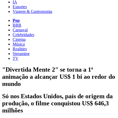
IA
Esportes
Viagem & Gastronomia
Pop
BBB
Carnaval
Celebridades
Cinema
Música
Realities
Streaming
TV
"Divertida Mente 2" se torna a 1ª
animação a alcançar US$ 1 bi ao redor do
mundo
Só nos Estados Unidos, país de origem da
produção, o filme conquistou US$ 646,3
milhões