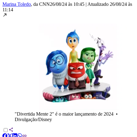
Marina Toledo
, da CNN
26/08/24 às 10:45
|
Atualizado
26/08/24 às
11:14
"Divertida Mente 2" é o maior lançamento de 2024
•
Divulgação/Disney