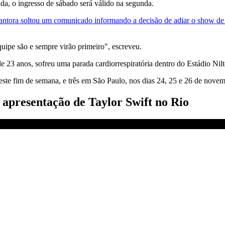
da, o ingresso de sábado será válido na segunda.
antora soltou um comunicado informando a decisão de adiar o show de
uipe são e sempre virão primeiro", escreveu.
e 23 anos, sofreu uma parada cardiorrespiratória dentro do Estádio Ni
 neste fim de semana, e três em São Paulo, nos dias 24, 25 e 26 de nove
apresentação de Taylor Swift no Rio