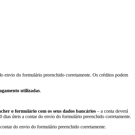
do envio do formulário preenchido corretamente. Os créditos podem
pagamento utilizadas
.
encher o formulário com os seus dados bancários
– a conta deverá
0 dias úteis a contar do envio do formulário preenchido corretamente.
 contar do envio do formulário preenchido corretamente.