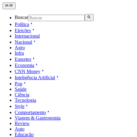
Buscar
Política
Eleições
Internacional
Nacional
Agro
Infra
Esportes
Economia
CNN Money
Inteligência Artificial
Pop
Saúde
Ciência
Tecnologia
Style
Comportamento
Viagem & Gastronomia
Review
Auto
Educação