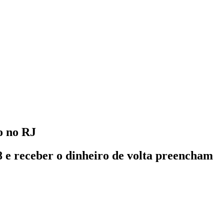
o no RJ
8 e receber o dinheiro de volta preencham