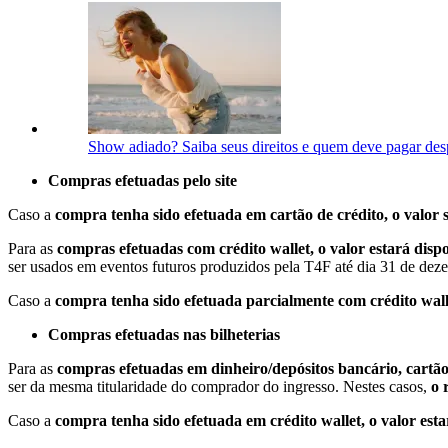
Show adiado? Saiba seus direitos e quem deve pagar des
Compras efetuadas pelo site
Caso a
compra tenha sido efetuada em cartão de crédito, o valor
Para as
compras efetuadas com crédito wallet, o valor estará dispon
ser usados em eventos futuros produzidos pela T4F até dia 31 de de
Caso a
compra tenha sido efetuada parcialmente com crédito wall
Compras efetuadas nas bilheterias
Para as
compras efetuadas em dinheiro/depósitos bancário, cartão
ser da mesma titularidade do comprador do ingresso. Nestes casos,
o 
Caso a
compra tenha sido efetuada em crédito wallet, o valor esta