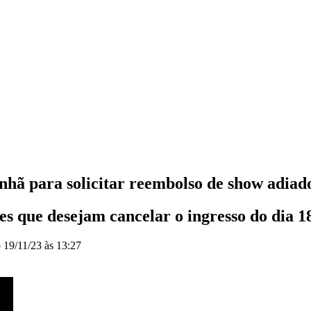
nhã para solicitar reembolso de show adiad
s que desejam cancelar o ingresso do dia 1
o
19/11/23 às 13:27