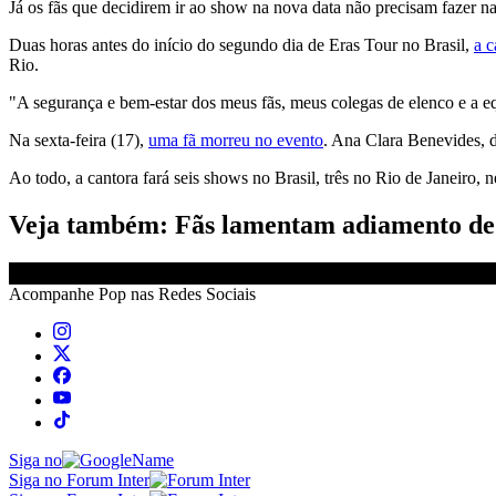
Já os fãs que decidirem ir ao show na nova data não precisam fazer na
Duas horas antes do início do segundo dia de Eras Tour no Brasil,
a c
Rio.
"A segurança e bem-estar dos meus fãs, meus colegas de elenco e a eq
Na sexta-feira (17),
uma fã morreu no evento
. Ana Clara Benevides, d
Ao todo, a cantora fará seis shows no Brasil, três no Rio de Janeiro,
Veja também: Fãs lamentam adiamento de 
Acompanhe
Pop
nas Redes Sociais
Siga no
Siga no Forum Inter