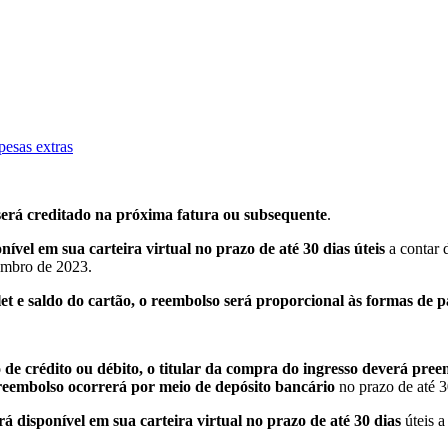
pesas extras
 será creditado na próxima fatura ou subsequente
.
ível em sua carteira virtual no prazo de até 30 dias úteis
a contar 
zembro de 2023.
et e saldo do cartão, o reembolso será proporcional às formas de 
 de crédito ou débito, o titular da compra do ingresso deverá pre
reembolso ocorrerá por meio de depósito bancário
no prazo de até 3
rá disponível em sua carteira virtual no prazo de até 30 dias
úteis a