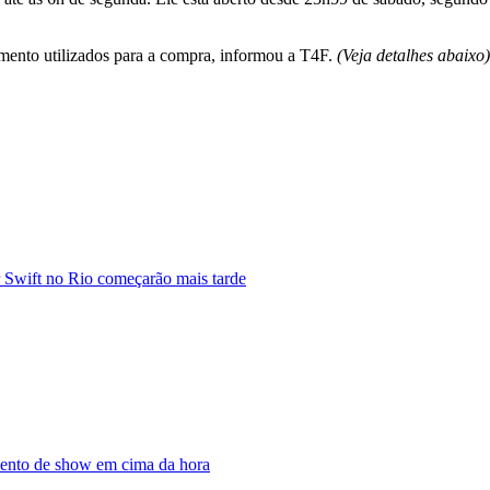
mento utilizados para a compra, informou a T4F.
(Veja detalhes abaixo)
r Swift no Rio começarão mais tarde
mento de show em cima da hora