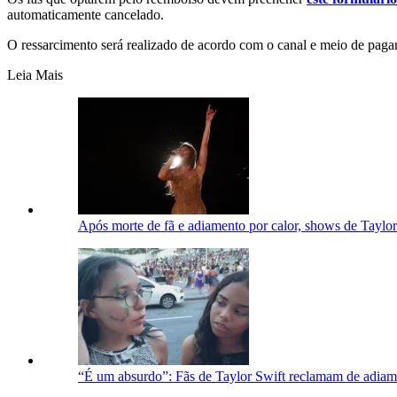
automaticamente cancelado.
O ressarcimento será realizado de acordo com o canal e meio de paga
Leia Mais
Após morte de fã e adiamento por calor, shows de Taylo
“É um absurdo”: Fãs de Taylor Swift reclamam de adia