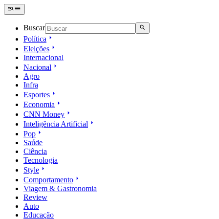
Buscar
Política
Eleições
Internacional
Nacional
Agro
Infra
Esportes
Economia
CNN Money
Inteligência Artificial
Pop
Saúde
Ciência
Tecnologia
Style
Comportamento
Viagem & Gastronomia
Review
Auto
Educação