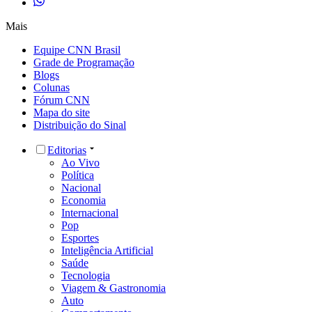
Mais
Equipe CNN Brasil
Grade de Programação
Blogs
Colunas
Fórum CNN
Mapa do site
Distribuição do Sinal
Editorias
Ao Vivo
Política
Nacional
Economia
Internacional
Pop
Esportes
Inteligência Artificial
Saúde
Tecnologia
Viagem & Gastronomia
Auto