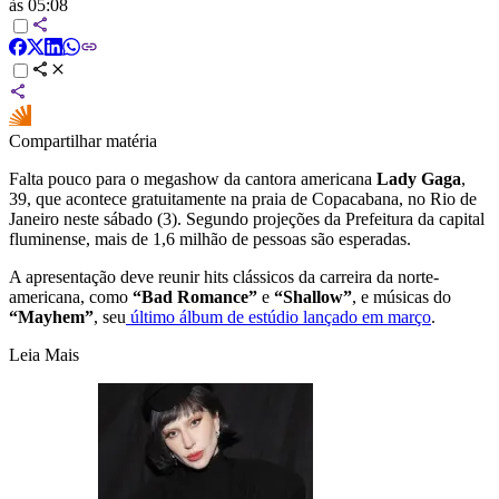
às 05:08
Compartilhar matéria
Falta pouco para o megashow da cantora americana
Lady Gaga
,
39, que acontece gratuitamente na praia de Copacabana, no Rio de
Janeiro neste sábado (3). Segundo projeções da Prefeitura da capital
fluminense, mais de 1,6 milhão de pessoas são esperadas.
A apresentação deve reunir hits clássicos da carreira da norte-
americana, como
“Bad Romance”
e
“Shallow”
, e músicas do
“Mayhem”
, seu
último álbum de estúdio lançado em março
.
Leia Mais