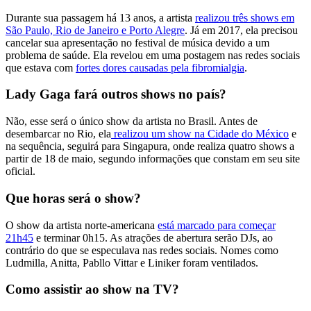
Durante sua passagem há 13 anos, a artista
realizou três shows em
São Paulo, Rio de Janeiro e Porto Alegre
. Já em 2017, ela precisou
cancelar sua apresentação no festival de música devido a um
problema de saúde. Ela revelou em uma postagem nas redes sociais
que estava com
fortes dores causadas pela fibromialgia
.
Lady Gaga fará outros shows no país?
Não, esse será o único show da artista no Brasil. Antes de
desembarcar no Rio, ela
realizou um show na Cidade do México
e
na sequência, seguirá para Singapura, onde realiza quatro shows a
partir de 18 de maio, segundo informações que constam em seu site
oficial.
Que horas será o show?
O show da artista norte-americana
está marcado para começar
21h45
e terminar 0h15. As atrações de abertura serão DJs, ao
contrário do que se especulava nas redes sociais. Nomes como
Ludmilla, Anitta, Pabllo Vittar e Liniker foram ventilados.
Como assistir ao show na TV?