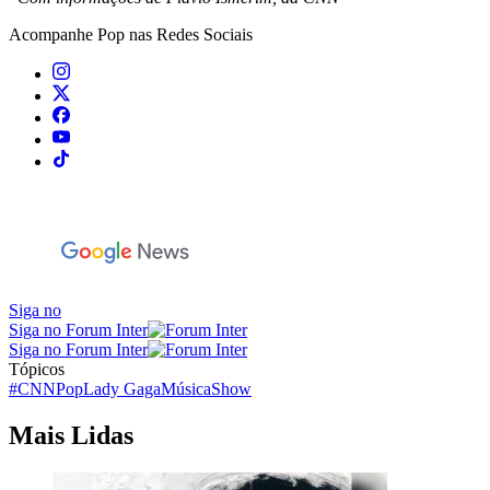
Acompanhe
Pop
nas Redes Sociais
Siga no
Siga no Forum Inter
Siga no Forum Inter
Tópicos
#CNNPop
Lady Gaga
Música
Show
Mais Lidas