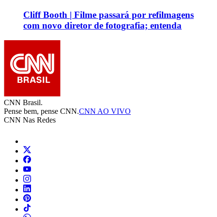
Cliff Booth | Filme passará por refilmagens
com novo diretor de fotografia; entenda
CNN Brasil.
Pense bem, pense CNN.
CNN AO VIVO
CNN Nas Redes