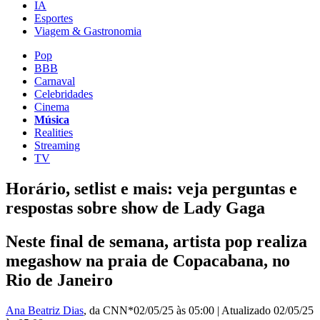
IA
Esportes
Viagem & Gastronomia
Pop
BBB
Carnaval
Celebridades
Cinema
Música
Realities
Streaming
TV
Horário, setlist e mais: veja perguntas e
respostas sobre show de Lady Gaga
Neste final de semana, artista pop realiza
megashow na praia de Copacabana, no
Rio de Janeiro
Ana Beatriz Dias
, da CNN*
02/05/25 às 05:00
|
Atualizado
02/05/25