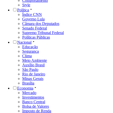
Comportamento
Style
Política
Índice CNN
Governo Lula
Câmara dos Deputados
Senado Federal
Supremo Tribunal Federal
Políticas Públicas
Nacional
Educação
Segurança
Clima
Meio Ambiente
Auxílio Brasil
São Paulo
Rio de Janeiro
Minas Gerais
Brasília
Economia
Mercado
Investimentos
Banco Central
Bolsa de Valores
Imposto de Renda