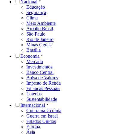
Nacional
Educação
Segurança
Clima
Meio Ambiente
Auxílio Brasil
São Paulo
Rio de Janeiro
Minas Gerais
Brasília
Economia
Mercado
Investimentos
Banco Central
Bolsa de Valores
Imposto de Renda
Finanças Pessoais
Loterias
Sustentabilidade
Internacional
Guerra na Ucrânia
Guerra em Israel
Estados Unidos
Europa
Ásia