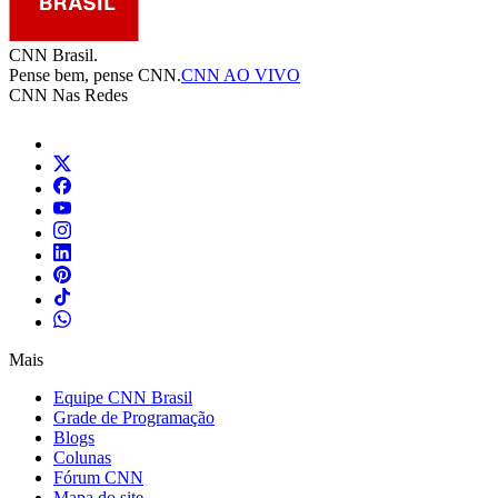
CNN Brasil.
Pense bem, pense CNN.
CNN AO VIVO
CNN Nas Redes
Mais
Equipe CNN Brasil
Grade de Programação
Blogs
Colunas
Fórum CNN
Mapa do site