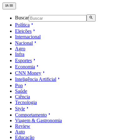
Buscar
Política
Eleições
Internacional
Nacional
Agro
Infra
Esportes
Economia
CNN Money
Inteligência Artificial
Pop
Saúde
Ciência
Tecnologia
Style
Comportamento
Viagem & Gastronomia
Review
Auto
Educação