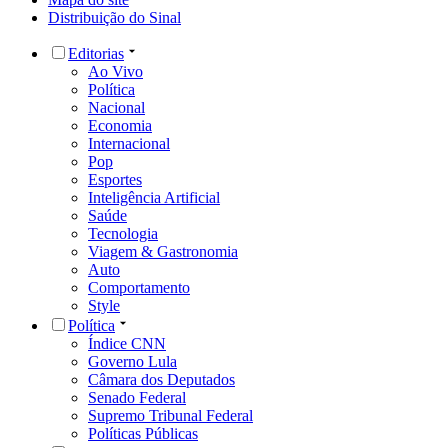
Distribuição do Sinal
Editorias
Ao Vivo
Política
Nacional
Economia
Internacional
Pop
Esportes
Inteligência Artificial
Saúde
Tecnologia
Viagem & Gastronomia
Auto
Comportamento
Style
Política
Índice CNN
Governo Lula
Câmara dos Deputados
Senado Federal
Supremo Tribunal Federal
Políticas Públicas