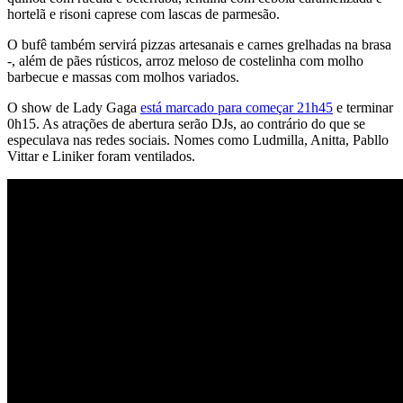
hortelã e risoni caprese com lascas de parmesão.
O bufê também servirá pizzas artesanais e carnes grelhadas na brasa
-, além de pães rústicos, arroz meloso de costelinha com molho
barbecue e massas com molhos variados.
O show de Lady Gaga
está marcado para começar 21h45
e terminar
0h15. As atrações de abertura serão DJs, ao contrário do que se
especulava nas redes sociais. Nomes como Ludmilla, Anitta, Pabllo
Vittar e Liniker foram ventilados.