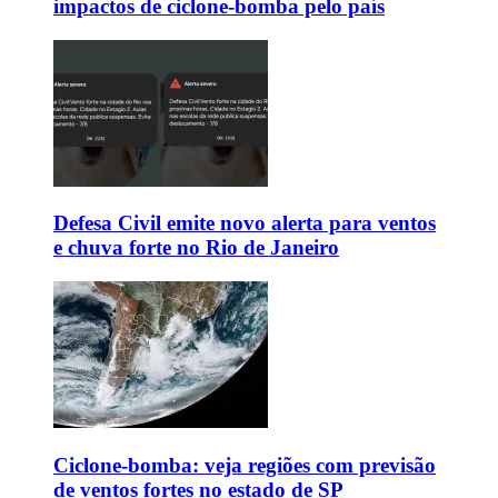
impactos de ciclone-bomba pelo país
Defesa Civil emite novo alerta para ventos
e chuva forte no Rio de Janeiro
Ciclone-bomba: veja regiões com previsão
de ventos fortes no estado de SP