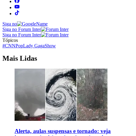
Siga no
Siga no Forum Inter
Siga no Forum Inter
Tópicos
#CNNPop
Lady Gaga
Show
Mais Lidas
Alerta, aulas suspensas e tornado: veja