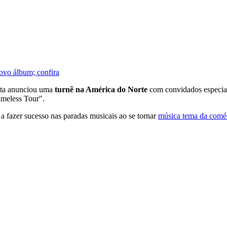
novo álbum; confira
ista anunciou uma
turnê na América do Norte
com convidados especia
imeless Tour".
a fazer sucesso nas paradas musicais ao se tornar
música tema da comé