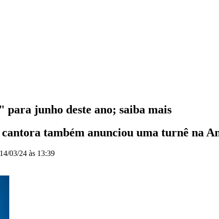
para junho deste ano; saiba mais
el; cantora também anunciou uma turnê na A
14/03/24 às 13:39