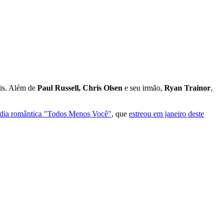
is. Além de
Paul Russell, Chris Olsen
e seu irmão,
Ryan Trainor
,
dia romântica "Todos Menos Você"
, que
estreou em janeiro deste