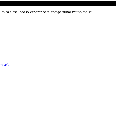
 mim e mal posso esperar para compartilhar muito mais".
um solo