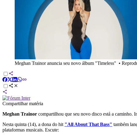
Meghan Trainor anuncia seu novo álbum "Timeless"
•
Reprod
Compartilhar matéria
Meghan Trainor
compartilhou que seu novo disco está a caminho. I
Nesta quinta (14), a dona do hit
"All About That Bass"
também lanço
plataformas musicais. Escute: