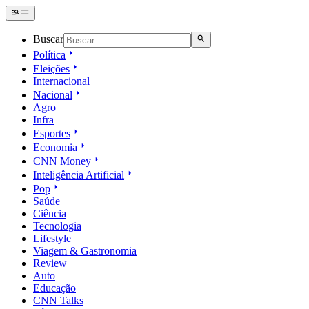
Buscar
Política
Eleições
Internacional
Nacional
Agro
Infra
Esportes
Economia
CNN Money
Inteligência Artificial
Pop
Saúde
Ciência
Tecnologia
Lifestyle
Viagem & Gastronomia
Review
Auto
Educação
CNN Talks