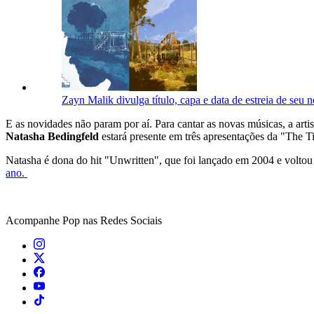
Zayn Malik divulga título, capa e data de estreia de seu 
E as novidades não param por aí. Para cantar as novas músicas, a art
Natasha Bedingfeld
estará presente em três apresentações da "The T
Natasha é dona do hit "Unwritten", que foi lançado em 2004 e voltou 
ano.
Acompanhe
Pop
nas Redes Sociais