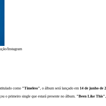
ução/Instagram
ntitulado como
"Timeless"
, o álbum será lançado em
14 de junho de 
u o primeiro single que estará presente no álbum.
"Been Like This"