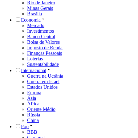
Rio de Janeiro
Minas Gerais
Brasília
Economia
Mercado
Investimentos
Banco Central
Bolsa de Valores
Imposto de Renda
Finanças Pessoais
Loterias
Sustentabilidade
Internacional
Guerra na Ucrânia
Guerra em Israel
Estados Unidos
Europa
Ásia
África
Oriente Médio
Rússia
China
Pop
BBB
Carnaval