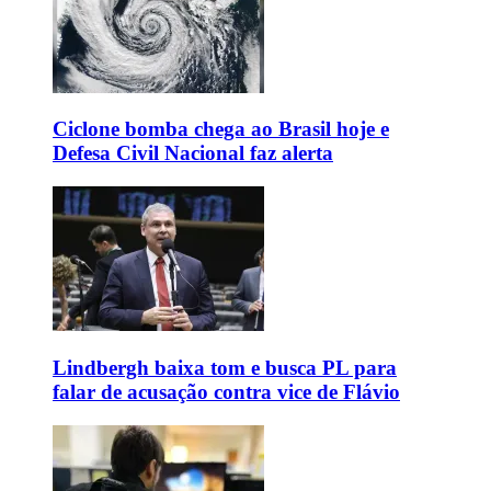
Ciclone bomba chega ao Brasil hoje e
Defesa Civil Nacional faz alerta
Lindbergh baixa tom e busca PL para
falar de acusação contra vice de Flávio