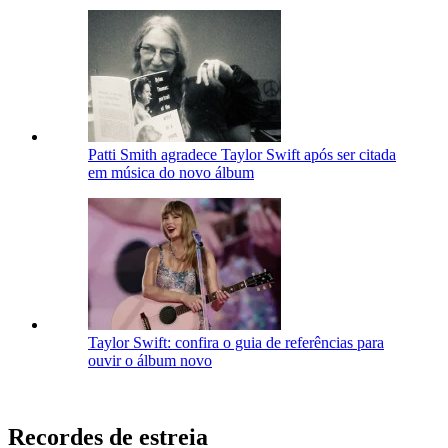
Patti Smith agradece Taylor Swift após ser citada
em música do novo álbum
Taylor Swift: confira o guia de referências para
ouvir o álbum novo
Recordes de estreia