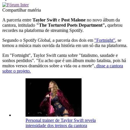
Compartilhar matéria
A parceria entre
Taylor Swift
e
Post Malone
no novo álbum da
cantora, intitulado
"The Tortured Poets Department",
quebrou
recordes na plataforma de streaming Spotify.
Segundo o Spotify Global, a parceria dos dois em
"Fortnight"
, se
tornou a música mais ouvida da história em um só dia na plataforma.
Em "Fortnight", Taylor Swift canta sobre "fatalismo, saudade e
sonhos perdidos". "Eu acho que é um álbum muito fatalista, pois há
muitos versos dramáticos sobre a vida ou a morte",
disse a cantora
sobre o projeto.
Personal trainer de Taylor Swift revela
intensidade dos treinos da cantora