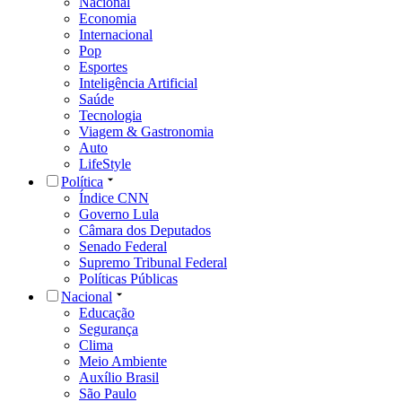
Nacional
Economia
Internacional
Pop
Esportes
Inteligência Artificial
Saúde
Tecnologia
Viagem & Gastronomia
Auto
LifeStyle
Política
Índice CNN
Governo Lula
Câmara dos Deputados
Senado Federal
Supremo Tribunal Federal
Políticas Públicas
Nacional
Educação
Segurança
Clima
Meio Ambiente
Auxílio Brasil
São Paulo