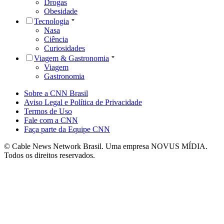
Drogas
Obesidade
Tecnologia
Nasa
Ciência
Curiosidades
Viagem & Gastronomia
Viagem
Gastronomia
Sobre a CNN Brasil
Aviso Legal e Política de Privacidade
Termos de Uso
Fale com a CNN
Faça parte da Equipe CNN
© Cable News Network Brasil. Uma empresa NOVUS MÍDIA.
Todos os direitos reservados.