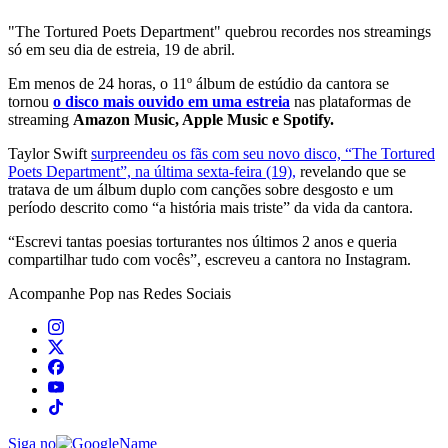
"The Tortured Poets Department" quebrou recordes nos streamings
só em seu dia de estreia, 19 de abril.
Em menos de 24 horas, o 11º álbum de estúdio da cantora se
tornou
o disco mais ouvido em uma estreia
nas plataformas de
streaming
Amazon Music, Apple Music e Spotify.
Taylor Swift
surpreendeu os fãs com seu novo disco, “The Tortured
Poets Department”, na última sexta-feira (19),
revelando que se
tratava de um álbum duplo com canções sobre desgosto e um
período descrito como “a história mais triste” da vida da cantora.
“Escrevi tantas poesias torturantes nos últimos 2 anos e queria
compartilhar tudo com vocês”, escreveu a cantora no Instagram.
Acompanhe
Pop
nas Redes Sociais
Siga no