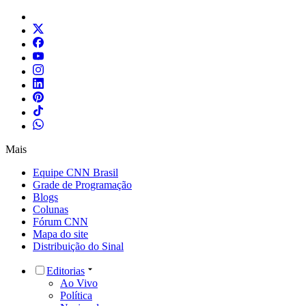
Mais
Equipe CNN Brasil
Grade de Programação
Blogs
Colunas
Fórum CNN
Mapa do site
Distribuição do Sinal
Editorias
Ao Vivo
Política