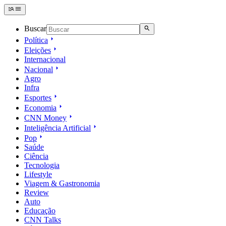
Buscar
Política
Eleições
Internacional
Nacional
Agro
Infra
Esportes
Economia
CNN Money
Inteligência Artificial
Pop
Saúde
Ciência
Tecnologia
Lifestyle
Viagem & Gastronomia
Review
Auto
Educação
CNN Talks