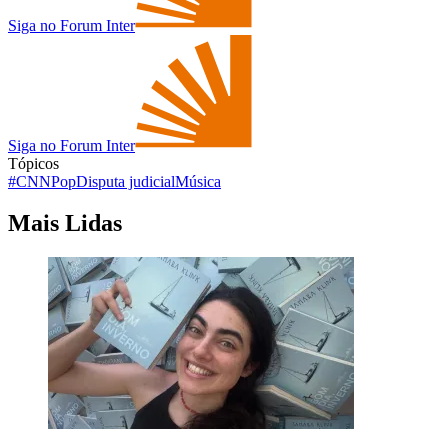
Siga no Forum Inter
Siga no Forum Inter
Tópicos
#CNNPop
Disputa judicial
Música
Mais Lidas