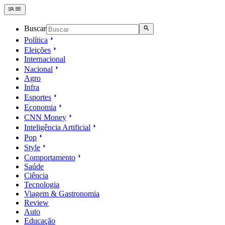
Buscar
Política
Eleições
Internacional
Nacional
Agro
Infra
Esportes
Economia
CNN Money
Inteligência Artificial
Pop
Style
Comportamento
Saúde
Ciência
Tecnologia
Viagem & Gastronomia
Review
Auto
Educação