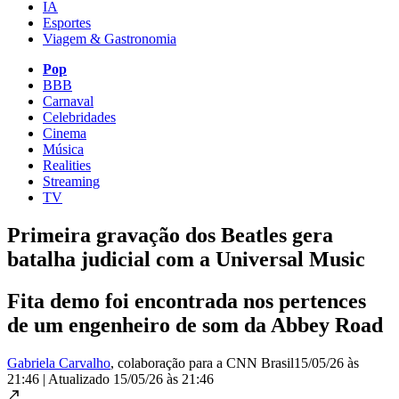
IA
Esportes
Viagem & Gastronomia
Pop
BBB
Carnaval
Celebridades
Cinema
Música
Realities
Streaming
TV
Primeira gravação dos Beatles gera
batalha judicial com a Universal Music
Fita demo foi encontrada nos pertences
de um engenheiro de som da Abbey Road
Gabriela Carvalho
, colaboração para a CNN Brasil
15/05/26 às
21:46
|
Atualizado
15/05/26 às 21:46