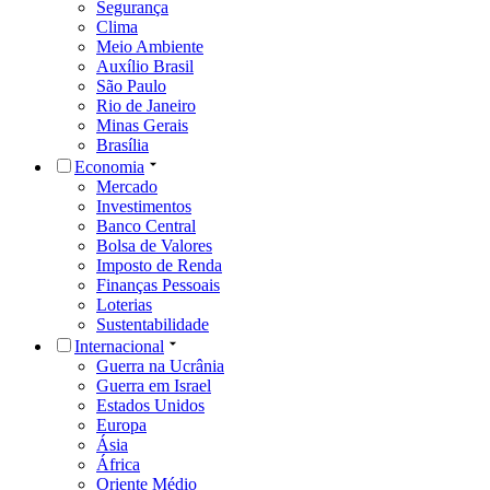
Segurança
Clima
Meio Ambiente
Auxílio Brasil
São Paulo
Rio de Janeiro
Minas Gerais
Brasília
Economia
Mercado
Investimentos
Banco Central
Bolsa de Valores
Imposto de Renda
Finanças Pessoais
Loterias
Sustentabilidade
Internacional
Guerra na Ucrânia
Guerra em Israel
Estados Unidos
Europa
Ásia
África
Oriente Médio