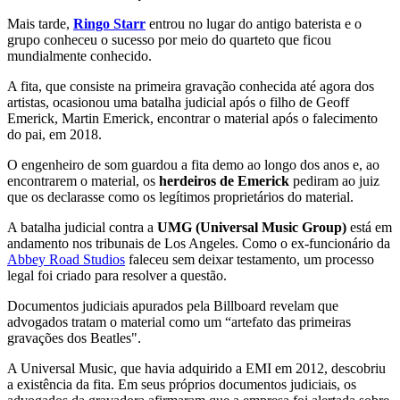
Mais tarde,
Ringo Starr
entrou no lugar do antigo baterista e o
grupo conheceu o sucesso por meio do quarteto que ficou
mundialmente conhecido.
A fita, que consiste na primeira gravação conhecida até agora dos
artistas, ocasionou uma batalha judicial após o filho de Geoff
Emerick, Martin Emerick, encontrar o material após o falecimento
do pai, em 2018.
O engenheiro de som guardou a fita demo ao longo dos anos e, ao
encontrarem o material, os
herdeiros de Emerick
pediram ao juiz
que os declarasse como os legítimos proprietários do material.
A batalha judicial contra a
UMG (Universal Music Group)
está em
andamento nos tribunais de Los Angeles. Como o ex-funcionário da
Abbey Road Studios
faleceu sem deixar testamento, um processo
legal foi criado para resolver a questão.
Documentos judiciais apurados pela Billboard revelam que
advogados tratam o material como um “artefato das primeiras
gravações dos Beatles".
A Universal Music, que havia adquirido a EMI em 2012, descobriu
a existência da fita. Em seus próprios documentos judiciais, os