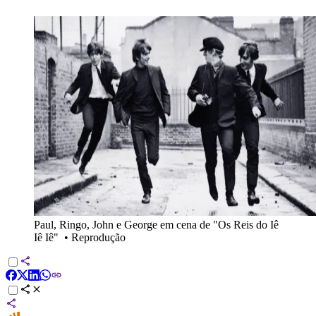
Paul, Ringo, John e George em cena de "Os Reis do Iê
Iê Iê"
•
Reprodução