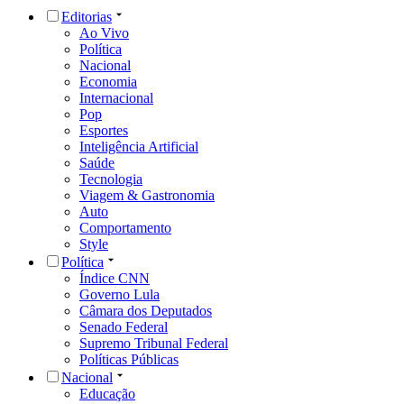
Editorias
Ao Vivo
Política
Nacional
Economia
Internacional
Pop
Esportes
Inteligência Artificial
Saúde
Tecnologia
Viagem & Gastronomia
Auto
Comportamento
Style
Política
Índice CNN
Governo Lula
Câmara dos Deputados
Senado Federal
Supremo Tribunal Federal
Políticas Públicas
Nacional
Educação