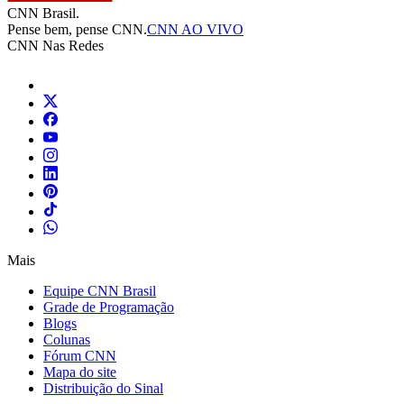
CNN Brasil.
Pense bem, pense CNN.
CNN AO VIVO
CNN Nas Redes
Mais
Equipe CNN Brasil
Grade de Programação
Blogs
Colunas
Fórum CNN
Mapa do site
Distribuição do Sinal