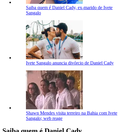
Saiba quem é Daniel Cady, ex-marido de Ivete
Sangalo
Ivete Sangalo anuncia divórcio de Daniel Cady
Shawn Mendes visita terreiro na Bahia com Ivete
Sangalo; web reage
Saiba quem é Daniel Cady