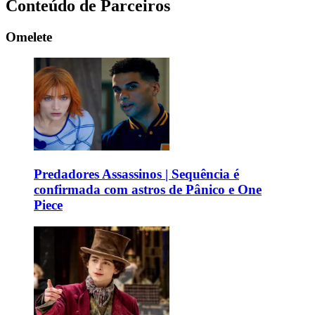
Conteúdo de Parceiros
Omelete
Predadores Assassinos | Sequência é
confirmada com astros de Pânico e One
Piece