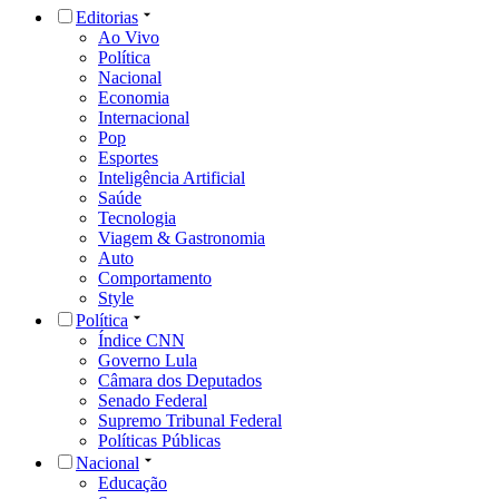
Editorias
Ao Vivo
Política
Nacional
Economia
Internacional
Pop
Esportes
Inteligência Artificial
Saúde
Tecnologia
Viagem & Gastronomia
Auto
Comportamento
Style
Política
Índice CNN
Governo Lula
Câmara dos Deputados
Senado Federal
Supremo Tribunal Federal
Políticas Públicas
Nacional
Educação