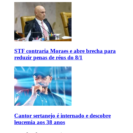
STF contraria Moraes e abre brecha para
reduzir penas de réus do 8/1
Cantor sertanejo é internado e descobre
leucemia aos 38 anos