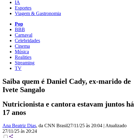
IA
Esportes
Viagem & Gastronomia
Pop
BBB
Carnaval
Celebridades
Cinema
Música
Realities
Streaming
TV
Saiba quem é Daniel Cady, ex-marido de
Ivete Sangalo
Nutricionista e cantora estavam juntos há
17 anos
Ana Beatriz Dias
, da CNN Brasil
27/11/25 às 20:04
|
Atualizado
27/11/25 às 20:24