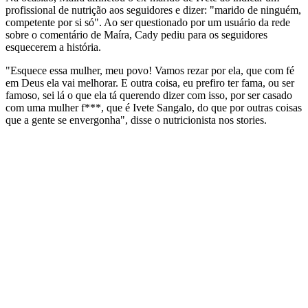
profissional de nutrição aos seguidores e dizer: "marido de ninguém,
competente por si só". Ao ser questionado por um usuário da rede
sobre o comentário de Maíra, Cady pediu para os seguidores
esquecerem a história.
"Esquece essa mulher, meu povo! Vamos rezar por ela, que com fé
em Deus ela vai melhorar. E outra coisa, eu prefiro ter fama, ou ser
famoso, sei lá o que ela tá querendo dizer com isso, por ser casado
com uma mulher f***, que é Ivete Sangalo, do que por outras coisas
que a gente se envergonha", disse o nutricionista nos stories.