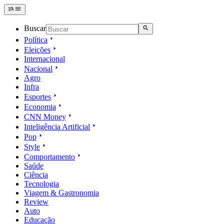
Buscar
Política
Eleições
Internacional
Nacional
Agro
Infra
Esportes
Economia
CNN Money
Inteligência Artificial
Pop
Style
Comportamento
Saúde
Ciência
Tecnologia
Viagem & Gastronomia
Review
Auto
Educação