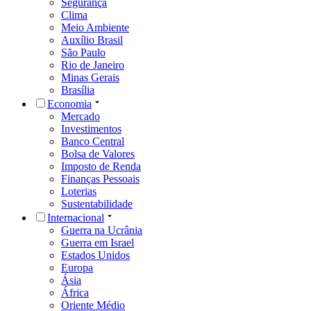
Segurança
Clima
Meio Ambiente
Auxílio Brasil
São Paulo
Rio de Janeiro
Minas Gerais
Brasília
Economia
Mercado
Investimentos
Banco Central
Bolsa de Valores
Imposto de Renda
Finanças Pessoais
Loterias
Sustentabilidade
Internacional
Guerra na Ucrânia
Guerra em Israel
Estados Unidos
Europa
Ásia
África
Oriente Médio