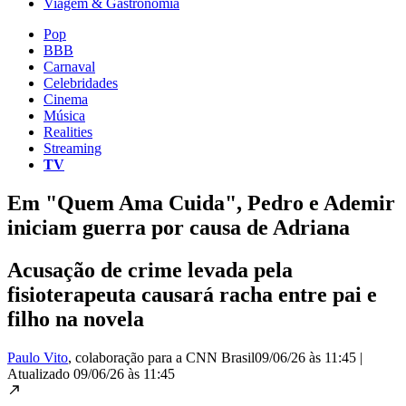
Viagem & Gastronomia
Pop
BBB
Carnaval
Celebridades
Cinema
Música
Realities
Streaming
TV
Em "Quem Ama Cuida", Pedro e Ademir
iniciam guerra por causa de Adriana
Acusação de crime levada pela
fisioterapeuta causará racha entre pai e
filho na novela
Paulo Vito
, colaboração para a CNN Brasil
09/06/26 às 11:45
|
Atualizado
09/06/26 às 11:45