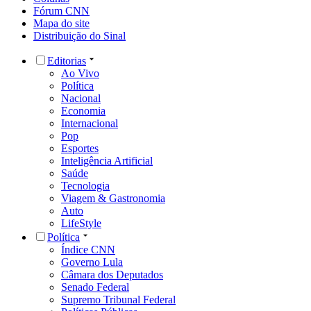
Fórum CNN
Mapa do site
Distribuição do Sinal
Editorias
Ao Vivo
Política
Nacional
Economia
Internacional
Pop
Esportes
Inteligência Artificial
Saúde
Tecnologia
Viagem & Gastronomia
Auto
LifeStyle
Política
Índice CNN
Governo Lula
Câmara dos Deputados
Senado Federal
Supremo Tribunal Federal