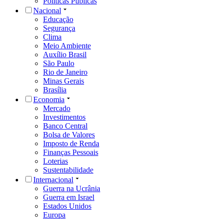
Políticas Públicas
Nacional
Educação
Segurança
Clima
Meio Ambiente
Auxílio Brasil
São Paulo
Rio de Janeiro
Minas Gerais
Brasília
Economia
Mercado
Investimentos
Banco Central
Bolsa de Valores
Imposto de Renda
Finanças Pessoais
Loterias
Sustentabilidade
Internacional
Guerra na Ucrânia
Guerra em Israel
Estados Unidos
Europa