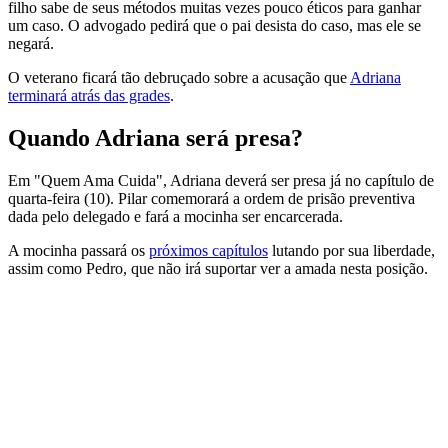
filho sabe de seus métodos muitas vezes pouco éticos para ganhar
um caso. O advogado pedirá que o pai desista do caso, mas ele se
negará.
O veterano ficará tão debruçado sobre a acusação que
Adriana
terminará atrás das grades
.
Quando Adriana será presa?
Em "Quem Ama Cuida", Adriana deverá ser presa já no capítulo de
quarta-feira (10). Pilar comemorará a ordem de prisão preventiva
dada pelo delegado e fará a mocinha ser encarcerada.
A mocinha passará os
próximos capítulos
lutando por sua liberdade,
assim como Pedro, que não irá suportar ver a amada nesta posição.