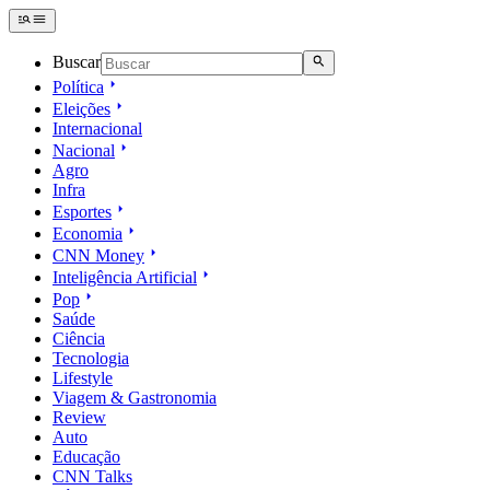
Buscar
Política
Eleições
Internacional
Nacional
Agro
Infra
Esportes
Economia
CNN Money
Inteligência Artificial
Pop
Saúde
Ciência
Tecnologia
Lifestyle
Viagem & Gastronomia
Review
Auto
Educação
CNN Talks