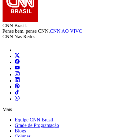
CNN Brasil.
Pense bem, pense CNN.
CNN AO VIVO
CNN Nas Redes
Mais
Equipe CNN Brasil
Grade de Programação
Blogs
Colunas