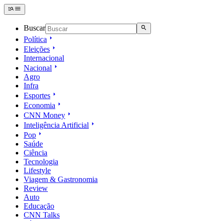
Buscar
Política
Eleições
Internacional
Nacional
Agro
Infra
Esportes
Economia
CNN Money
Inteligência Artificial
Pop
Saúde
Ciência
Tecnologia
Lifestyle
Viagem & Gastronomia
Review
Auto
Educação
CNN Talks