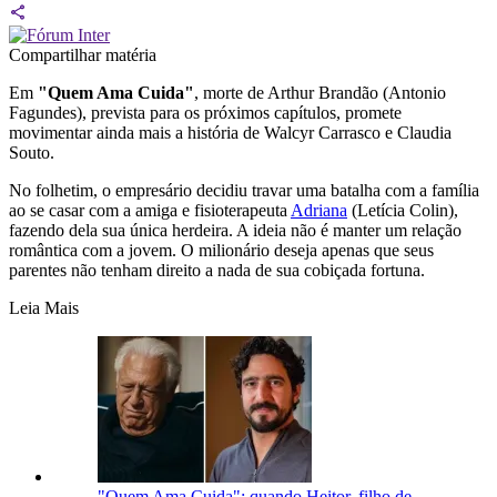
Compartilhar matéria
Em
"Quem Ama Cuida"
, morte de Arthur Brandão (Antonio
Fagundes), prevista para os próximos capítulos, promete
movimentar ainda mais a história de Walcyr Carrasco e Claudia
Souto.
No folhetim, o empresário decidiu travar uma batalha com a família
ao se casar com a amiga e fisioterapeuta
Adriana
(Letícia Colin),
fazendo dela sua única herdeira. A ideia não é manter um relação
romântica com a jovem. O milionário deseja apenas que seus
parentes não tenham direito a nada de sua cobiçada fortuna.
Leia Mais
"Quem Ama Cuida": quando Heitor, filho de