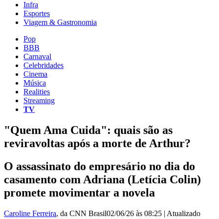
Infra
Esportes
Viagem & Gastronomia
Pop
BBB
Carnaval
Celebridades
Cinema
Música
Realities
Streaming
TV
"Quem Ama Cuida": quais são as
reviravoltas após a morte de Arthur?
O assassinato do empresário no dia do
casamento com Adriana (Letícia Colin)
promete movimentar a novela
Caroline Ferreira
, da CNN Brasil
02/06/26 às 08:25
|
Atualizado