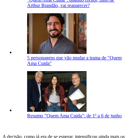
Arthur Brandão, vai reaparecer?
5 personagens que vão mudar a trama de "Quem
Ama Cuida"
Resumo "Quem Ama Cuida": de 1º a 6 de junho
A decisão, como já era de se esperar, intensificou ainda mais os