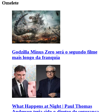
Omelete
Godzilla Minus Zero será o segundo filme
mais longo da franquia
What Happens at Night | Paul Thomas
Anderson teria sido o diretor de segurança