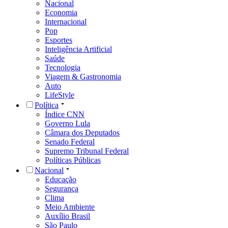
Nacional
Economia
Internacional
Pop
Esportes
Inteligência Artificial
Saúde
Tecnologia
Viagem & Gastronomia
Auto
LifeStyle
Política
Índice CNN
Governo Lula
Câmara dos Deputados
Senado Federal
Supremo Tribunal Federal
Políticas Públicas
Nacional
Educação
Segurança
Clima
Meio Ambiente
Auxílio Brasil
São Paulo