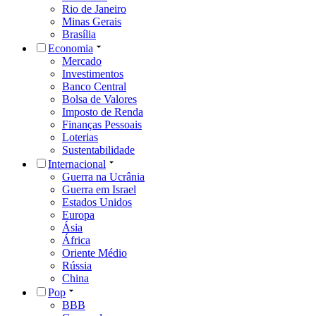
Rio de Janeiro
Minas Gerais
Brasília
Economia
Mercado
Investimentos
Banco Central
Bolsa de Valores
Imposto de Renda
Finanças Pessoais
Loterias
Sustentabilidade
Internacional
Guerra na Ucrânia
Guerra em Israel
Estados Unidos
Europa
Ásia
África
Oriente Médio
Rússia
China
Pop
BBB