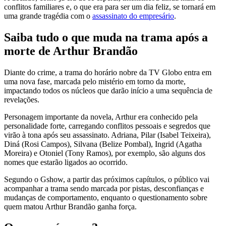
conflitos familiares e, o que era para ser um dia feliz, se tornará em
uma grande tragédia com o
assassinato do empresário
.
Saiba tudo o que muda na trama após a
morte de Arthur Brandão
Diante do crime, a trama do horário nobre da TV Globo entra em
uma nova fase, marcada pelo mistério em torno da morte,
impactando todos os núcleos que darão início a uma sequência de
revelações.
Personagem importante da novela, Arthur era conhecido pela
personalidade forte, carregando conflitos pessoais e segredos que
virão à tona após seu assassinato. Adriana, Pilar (Isabel Teixeira),
Diná (Rosi Campos), Silvana (Belize Pombal), Ingrid (Agatha
Moreira) e Otoniel (Tony Ramos), por exemplo, são alguns dos
nomes que estarão ligados ao ocorrido.
Segundo o Gshow, a partir das próximos capítulos, o público vai
acompanhar a trama sendo marcada por pistas, desconfianças e
mudanças de comportamento, enquanto o questionamento sobre
quem matou Arthur Brandão ganha força.