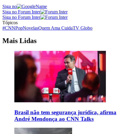
Siga no
Siga no Forum Inter
Siga no Forum Inter
Tópicos
#CNNPop
Novelas
Quem Ama Cuida
TV Globo
Mais Lidas
Brasil não tem segurança jurídica, afirma
André Mendonça ao CNN Talks