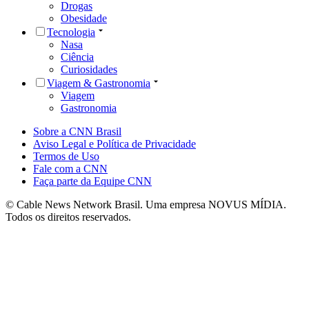
Drogas
Obesidade
Tecnologia
Nasa
Ciência
Curiosidades
Viagem & Gastronomia
Viagem
Gastronomia
Sobre a CNN Brasil
Aviso Legal e Política de Privacidade
Termos de Uso
Fale com a CNN
Faça parte da Equipe CNN
© Cable News Network Brasil. Uma empresa NOVUS MÍDIA.
Todos os direitos reservados.