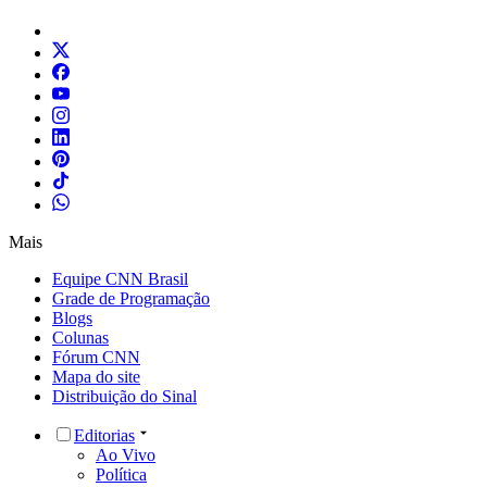
Mais
Equipe CNN Brasil
Grade de Programação
Blogs
Colunas
Fórum CNN
Mapa do site
Distribuição do Sinal
Editorias
Ao Vivo
Política