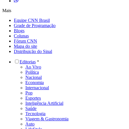
Mais
Equipe CNN Brasil
Grade de Programação
Blogs
Colunas
Fórum CNN
Mapa do site
Distribuição do Sinal
Editorias
Ao Vivo
Política
Nacional
Economia
Internacional
Pop
Esportes
Inteligência Artificial
Saúde
Tecnologia
Viagem & Gastronomia
Auto