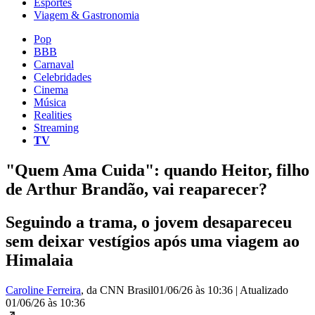
Esportes
Viagem & Gastronomia
Pop
BBB
Carnaval
Celebridades
Cinema
Música
Realities
Streaming
TV
"Quem Ama Cuida": quando Heitor, filho
de Arthur Brandão, vai reaparecer?
Seguindo a trama, o jovem desapareceu
sem deixar vestígios após uma viagem ao
Himalaia
Caroline Ferreira
, da CNN Brasil
01/06/26 às 10:36
|
Atualizado
01/06/26 às 10:36