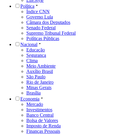
LifeStyle
Política
Índice CNN
Governo Lula
Câmara dos Deputados
Senado Federal
Supremo Tribunal Federal
Políticas Públicas
Nacional
Educação
Segurança
Clima
Meio Ambiente
Auxílio Brasil
São Paulo
Rio de Janeiro
Minas Gerais
Brasília
Economia
Mercado
Investimentos
Banco Central
Bolsa de Valores
Imposto de Renda
Finanças Pessoais