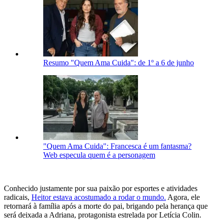
Resumo "Quem Ama Cuida": de 1º a 6 de junho
"Quem Ama Cuida": Francesca é um fantasma?
Web especula quem é a personagem
Conhecido justamente por sua paixão por esportes e atividades
radicais,
Heitor estava acostumado a rodar o mundo.
Agora, ele
retornará à família após a morte do pai, brigando pela herança que
será deixada a Adriana, protagonista estrelada por Letícia Colin.