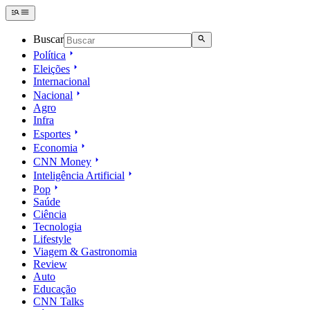
Buscar
Política
Eleições
Internacional
Nacional
Agro
Infra
Esportes
Economia
CNN Money
Inteligência Artificial
Pop
Saúde
Ciência
Tecnologia
Lifestyle
Viagem & Gastronomia
Review
Auto
Educação
CNN Talks