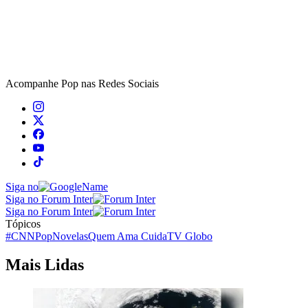
Acompanhe
Pop
nas Redes Sociais
Siga no
Siga no Forum Inter
Siga no Forum Inter
Tópicos
#CNNPop
Novelas
Quem Ama Cuida
TV Globo
Mais Lidas