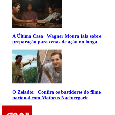
A Última Casa | Wagner Moura fala sobre
preparação para cenas de ação no longa
O Zelador | Confira os bastidores do filme
nacional com Matheus Nachtergaele