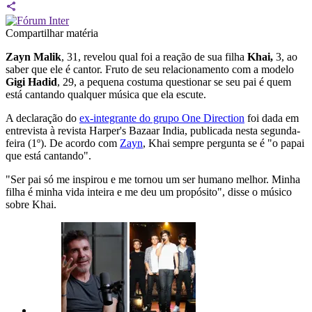
Compartilhar matéria
Zayn Malik
, 31, revelou qual foi a reação de sua filha
Khai,
3, ao
saber que ele é cantor. Fruto de seu relacionamento com a modelo
Gigi Hadid
, 29, a pequena costuma questionar se seu pai é quem
está cantando qualquer música que ela escute.
A declaração do
ex-integrante do grupo One Direction
foi dada em
entrevista à revista Harper's Bazaar India, publicada nesta segunda-
feira (1º). De acordo com
Zayn
, Khai sempre pergunta se é "o papai
que está cantando".
"Ser pai só me inspirou e me tornou um ser humano melhor. Minha
filha é minha vida inteira e me deu um propósito", disse o músico
sobre Khai.