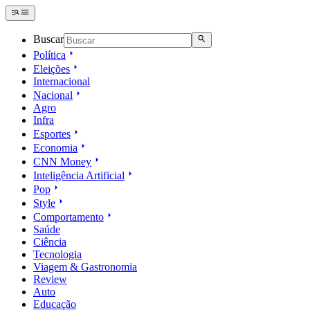
Buscar
Política
Eleições
Internacional
Nacional
Agro
Infra
Esportes
Economia
CNN Money
Inteligência Artificial
Pop
Style
Comportamento
Saúde
Ciência
Tecnologia
Viagem & Gastronomia
Review
Auto
Educação