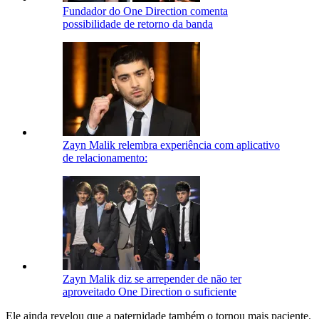
Fundador do One Direction comenta
possibilidade de retorno da banda
Zayn Malik relembra experiência com aplicativo
de relacionamento:
Zayn Malik diz se arrepender de não ter
aproveitado One Direction o suficiente
Ele ainda revelou que a paternidade também o tornou mais paciente.