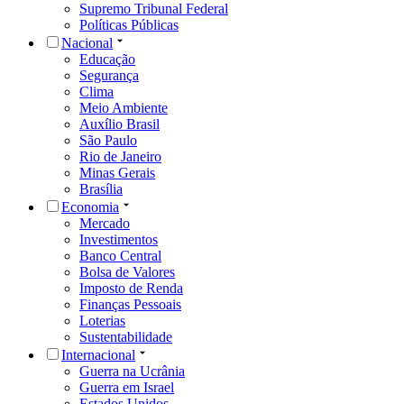
Supremo Tribunal Federal
Políticas Públicas
Nacional
Educação
Segurança
Clima
Meio Ambiente
Auxílio Brasil
São Paulo
Rio de Janeiro
Minas Gerais
Brasília
Economia
Mercado
Investimentos
Banco Central
Bolsa de Valores
Imposto de Renda
Finanças Pessoais
Loterias
Sustentabilidade
Internacional
Guerra na Ucrânia
Guerra em Israel
Estados Unidos