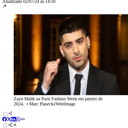
Atualizado
02/07/24 às 14:18
Zayn Malik na Paris Fashion Week em janeiro de
2024.
•
Marc Piasecki/WireImage