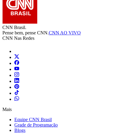
CNN Brasil.
Pense bem, pense CNN.
CNN AO VIVO
CNN Nas Redes
Mais
Equipe CNN Brasil
Grade de Programação
Blogs