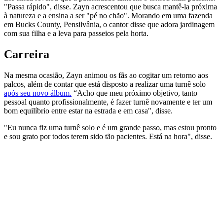
"Passa rápido", disse. Zayn acrescentou que busca mantê-la próxima
à natureza e a ensina a ser "pé no chão". Morando em uma fazenda
em Bucks County, Pensilvânia, o cantor disse que adora jardinagem
com sua filha e a leva para passeios pela horta.
Carreira
Na mesma ocasião, Zayn animou os fãs ao cogitar um retorno aos
palcos, além de contar que está disposto a realizar uma turnê solo
após seu novo álbum.
“Acho que meu próximo objetivo, tanto
pessoal quanto profissionalmente, é fazer turnê novamente e ter um
bom equilíbrio entre estar na estrada e em casa", disse.
"Eu nunca fiz uma turnê solo e é um grande passo, mas estou pronto
e sou grato por todos terem sido tão pacientes. Está na hora", disse.