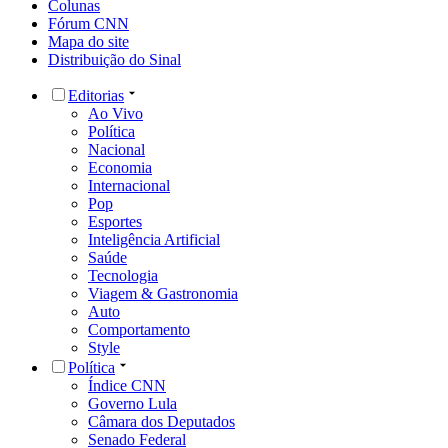
Colunas
Fórum CNN
Mapa do site
Distribuição do Sinal
Editorias
Ao Vivo
Política
Nacional
Economia
Internacional
Pop
Esportes
Inteligência Artificial
Saúde
Tecnologia
Viagem & Gastronomia
Auto
Comportamento
Style
Política
Índice CNN
Governo Lula
Câmara dos Deputados
Senado Federal