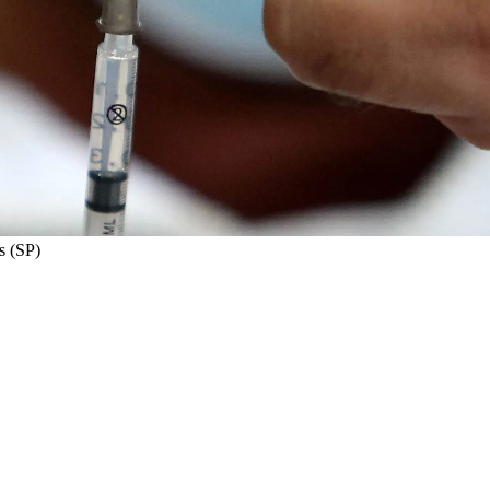
s (SP)