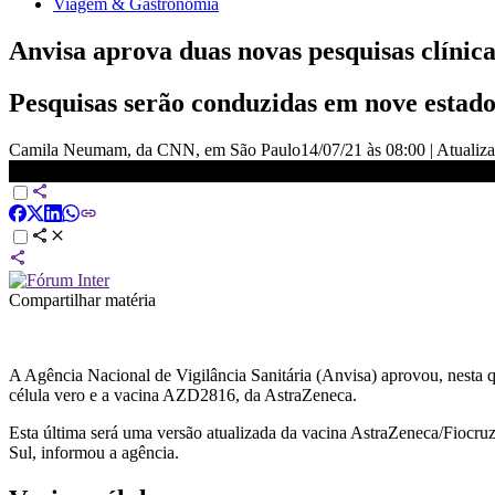
Viagem & Gastronomia
Anvisa aprova duas novas pesquisas clínica
Pesquisas serão conduzidas em nove estado
Camila Neumam, da CNN, em São Paulo
14/07/21 às 08:00
|
Atualiz
Anvisa aprova duas novas pesquisas clínicas de vacinas contra Covid
Compartilhar matéria
A Agência Nacional de Vigilância Sanitária (Anvisa) aprovou, nesta q
célula vero e a vacina AZD2816, da AstraZeneca.
Esta última será uma versão atualizada da vacina AstraZeneca/Fiocruz
Sul, informou a agência.