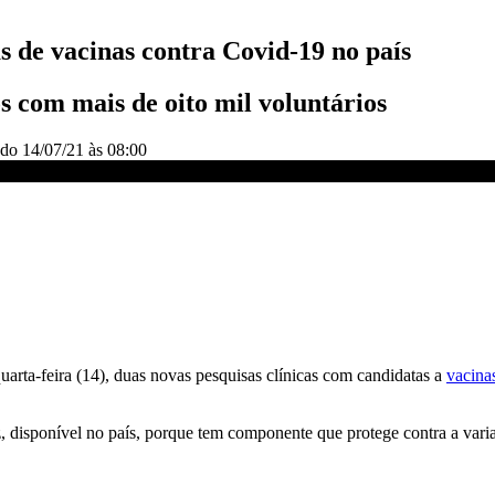
s de vacinas contra Covid-19 no país
s com mais de oito mil voluntários
ado
14/07/21 às 08:00
-19 no país
uarta-feira (14), duas novas pesquisas clínicas com candidatas a
vacina
, disponível no país, porque tem componente que protege contra a varia