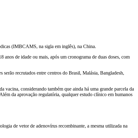
édicas (IMBCAMS, na sigla em inglês), na China.
de 18 anos de idade ou mais, após um cronograma de duas doses, com
s serão recrutados entre centros do Brasil, Malásia, Bangladesh,
 da vacina, considerando também que ainda há uma grande parcela da
. Além da aprovação regulatória, qualquer estudo clínico em humanos
logia de vetor de adenovírus recombinante, a mesma utilizada na