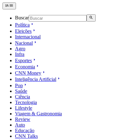
Buscar
Política
Eleições
Internacional
Nacional
Agro
Infra
Esportes
Economia
CNN Money
Inteligência Artificial
Pop
Saúde
Ciência
Tecnologia
Lifestyle
Viagem & Gastronomia
Review
Auto
Educação
CNN Talks