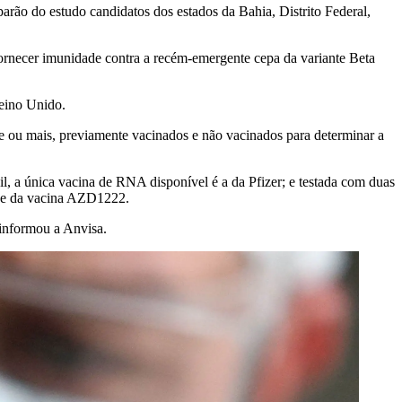
parão do estudo candidatos dos estados da Bahia, Distrito Federal,
rnecer imunidade contra a recém-emergente cepa da variante Beta
Reino Unido.
de ou mais, previamente vacinados e não vacinados para determinar a
 a única vacina de RNA disponível é a da Pfizer; e testada com duas
ose da vacina AZD1222.
 informou a Anvisa.