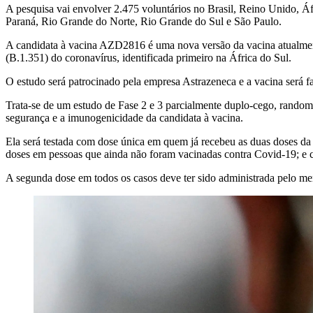
A pesquisa vai envolver 2.475 voluntários no Brasil, Reino Unido, Áfr
Paraná, Rio Grande do Norte, Rio Grande do Sul e São Paulo.
A candidata à vacina AZD2816 é uma nova versão da vacina atualmen
(B.1.351) do coronavírus, identificada primeiro na África do Sul.
O estudo será patrocinado pela empresa Astrazeneca e a vacina será 
Trata-se de um estudo de Fase 2 e 3 parcialmente duplo-cego, random
segurança e a imunogenicidade da candidata à vacina.
Ela será testada com dose única em quem já recebeu as duas doses d
doses em pessoas que ainda não foram vacinadas contra Covid-19; e
A segunda dose em todos os casos deve ter sido administrada pelo me