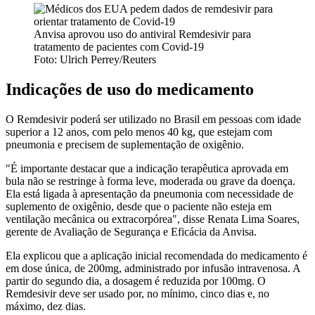
Anvisa aprovou uso do antiviral Remdesivir para
tratamento de pacientes com Covid-19
Foto: Ulrich Perrey/Reuters
Indicações de uso do medicamento
O Remdesivir poderá ser utilizado no Brasil em pessoas com idade
superior a 12 anos, com pelo menos 40 kg, que estejam com
pneumonia e precisem de suplementação de oxigênio.
"É importante destacar que a indicação terapêutica aprovada em
bula não se restringe à forma leve, moderada ou grave da doença.
Ela está ligada à apresentação da pneumonia com necessidade de
suplemento de oxigênio, desde que o paciente não esteja em
ventilação mecânica ou extracorpórea", disse Renata Lima Soares,
gerente de Avaliação de Segurança e Eficácia da Anvisa.
Ela explicou que a aplicação inicial recomendada do medicamento é
em dose única, de 200mg, administrado por infusão intravenosa. A
partir do segundo dia, a dosagem é reduzida por 100mg. O
Remdesivir deve ser usado por, no mínimo, cinco dias e, no
máximo, dez dias.