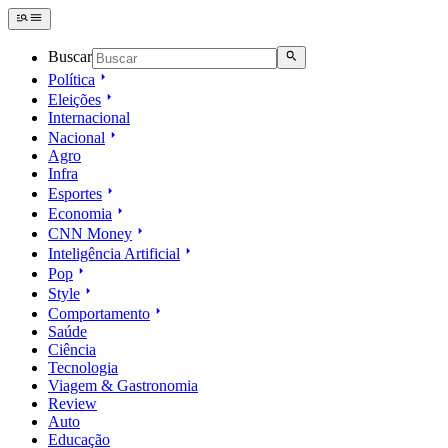
Buscar
Política
Eleições
Internacional
Nacional
Agro
Infra
Esportes
Economia
CNN Money
Inteligência Artificial
Pop
Style
Comportamento
Saúde
Ciência
Tecnologia
Viagem & Gastronomia
Review
Auto
Educação