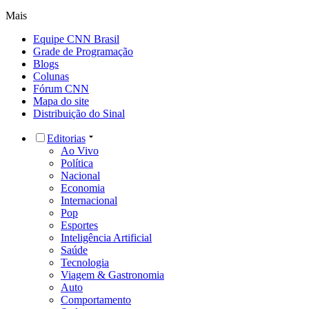
Mais
Equipe CNN Brasil
Grade de Programação
Blogs
Colunas
Fórum CNN
Mapa do site
Distribuição do Sinal
Editorias
Ao Vivo
Política
Nacional
Economia
Internacional
Pop
Esportes
Inteligência Artificial
Saúde
Tecnologia
Viagem & Gastronomia
Auto
Comportamento