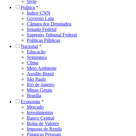
Style
Política
Índice CNN
Governo Lula
Câmara dos Deputados
Senado Federal
Supremo Tribunal Federal
Políticas Públicas
Nacional
Educação
Segurança
Clima
Meio Ambiente
Auxílio Brasil
São Paulo
Rio de Janeiro
Minas Gerais
Brasília
Economia
Mercado
Investimentos
Banco Central
Bolsa de Valores
Imposto de Renda
Finanças Pessoais