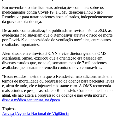
Em novembro, o atualizar suas orientações contínuas sobre os
medicamentos contra Covid-19, a OMS desaconselhou o uso
Remdesivir para tratar pacientes hospitalizados, independentemente
da gravidade da doença.
De acordo com a atualização, publicada na revista médica
BMJ
, as
evidências não sugeriam que o Remdesivir afetava o risco de morte
por Covid-19 ou necessidade de ventilação mecânica, entre outros
resultados importantes.
Além disso, em entrevista à
CNN
a vice-diretora geral da OMS,
Mariângela Simão, explicou que a orientação era baseada em
diversos estudos que, no total, somaram mais de 7 mil pacientes
avaliados que usuaram o remédio contra o novo coronavírus.
"Esses estudos mostraram que o Remdesivir não adiciona nada em
termos de mortalidade ou progressão da doença para pacientes leves
e, além de tudo, ele é injetável e bastante caro. A OMS recomenda
mais estudos e pesquisas sobre o Remdesivir. Com o conhecimento
atual, ele não altera a progressão da doença e não evita mortes",
disse a médica sanitarista, na época
.
Tópicos
Anvisa (Agência Nacional de Vigilância