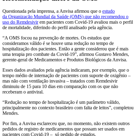
Questionada pela imprensa, a Anvisa afirmou que o
estudo
da Organização Mundial da Saúde (OMS) que não recomendou o
uso do Remdesivir
em pacientes com Covid-19 avaliou mais o perfil
de mortalidade, diferindo do perfil analisado pela agência.
“A OMS focou na prevenção de mortes. Os estudos que
consideramos válido é se houve uma redução no tempo de
hospitalização dos pacientes. Então a gente considerou que é mais
uma terapia pro combate da Covid-19”, afirmou Gustavo Mendes,
gerente-geral de Medicamentos e Produtos Biológicos da Anvisa.
Esses dados avaliados pela agência indicaram, por exemplo, que o
tempo médio de internação de pacientes com suporte de oxigênio –
mas não com ventilação invasiva – tratados com Remdesivir
diminuiu de 15 para 10 dias em comparação com os que não
receberam o antiviral.
“Redução no tempo de hospitalização é um parâmetro válido,
principalmente no contexto brasileiro com falta de leitos”, completou
Mendes.
Por fim, a Anvisa esclareceu que, no momento, não existem outros
pedidos de registro de medicamentos que possam ser usados em
pacientes com Covid-19 – só pedido de estudos.