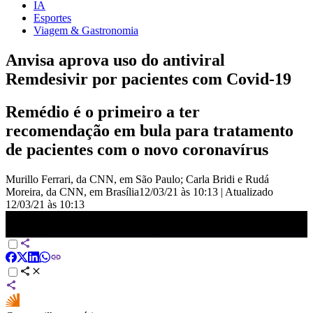
IA
Esportes
Viagem & Gastronomia
Anvisa aprova uso do antiviral
Remdesivir por pacientes com Covid-19
Remédio é o primeiro a ter
recomendação em bula para tratamento
de pacientes com o novo coronavírus
Murillo Ferrari, da CNN, em São Paulo; Carla Bridi e Rudá
Moreira, da CNN, em Brasília
12/03/21 às 10:13
|
Atualizado
12/03/21 às 10:13
Anvisa aprova uso do antiviral Remdesivir por pacientes com
Covid-19