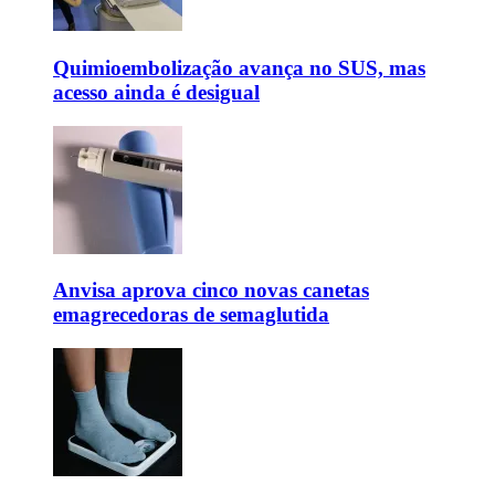
Quimioembolização avança no SUS, mas
acesso ainda é desigual
Anvisa aprova cinco novas canetas
emagrecedoras de semaglutida