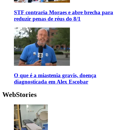
STF contraria Moraes e abre brecha para
reduzir penas de réus do 8/1
O que é a miastenia gravis, doença
diagnosticada em Alex Escobar
WebStories