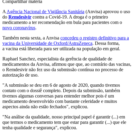
Compartilhar matéria
A
Agência Nacional de Vigilância Sanitária
(Anvisa) aprovou o uso
do
Remdesivir
contra a Covid-19. A droga é o primeiro
medicamento a ter recomendação em bula para pacientes com o
novo coronavírus
.
Também nesta sexta, a Anvisa
concedeu o registro definitivo para a
vacina da Universidade de Oxford/AstraZeneca
. Dessa forma,
a vacina está liberada para ser utilizada na população em geral.
Raphael Sanchez, especialista da gerência de qualidade de
medicamentos da Anvisa, afirmou que que, ao contrário das vacinas,
o Remdesivir não fez uso da submissão contínua no processo de
autorização de uso.
"A submissão se deu em 6 de agosto de 2020, quando tivemos
contato com o dossiê completo. Depois da submissão, também
tivemos algumas conversas para entender melhor pois é um
medicamento desenvolvido com bastante celeridade e muitos
aspectos ainda não estão fechados", explicou.
"Na análise da qualidade, nosso principal papel é garantir (...) em
que termos o medicamento tem que estar para garantir (...) que ele
tenha qualidade e segurança", explicou.