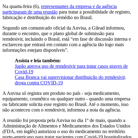
Na quarta-feira (6),
representantes da empresa e da agência
participaram de uma reunião
para tratar a possibilidade de registro,
fabricação e distribuição do remédio no Brasil.
Segundo um comunicado oficial da Anvisa, a Gilead informou,
durante o encontro, que o plano global de submissão para
remdesivir, incluindo o Brasil, está “em fase de discussão interna e
esclareceu que entrará em contato com a agência tão logo mais
informações estejam disponíveis”.
Assista e leia também:
Japão aprova uso de remdesivir para tratar casos graves de
Covid-19
Casa Branca vai supervisionar distribuição do remdesivir,
droga contra COVID-19
A Anvisa só registra um produto no país - seja medicamento,
equipamento, cosmético ou qualquer outro - quando uma empresa
ou fabricante solicita esse registro no Brasil. Até o momento, isso
não aconteceu com o remdesivir, informou a nota da agência.
A reunião foi proposta pela Anvisa no dia 1º de maio, quando a
Administração de Alimentos e Medicamentos dos Estados Unidos
(FDA, em inglês) autorizou o uso do medicamento no território
norte-americano para tratar pacientes com Covid-19 hospitalizados