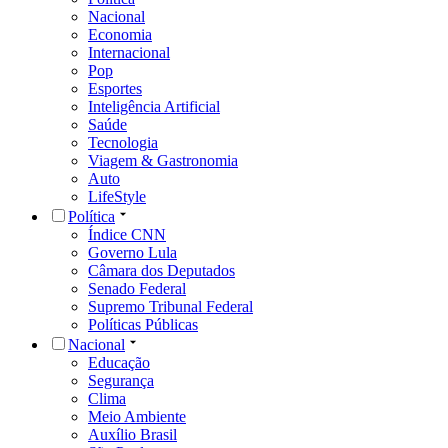
Nacional
Economia
Internacional
Pop
Esportes
Inteligência Artificial
Saúde
Tecnologia
Viagem & Gastronomia
Auto
LifeStyle
Política
Índice CNN
Governo Lula
Câmara dos Deputados
Senado Federal
Supremo Tribunal Federal
Políticas Públicas
Nacional
Educação
Segurança
Clima
Meio Ambiente
Auxílio Brasil