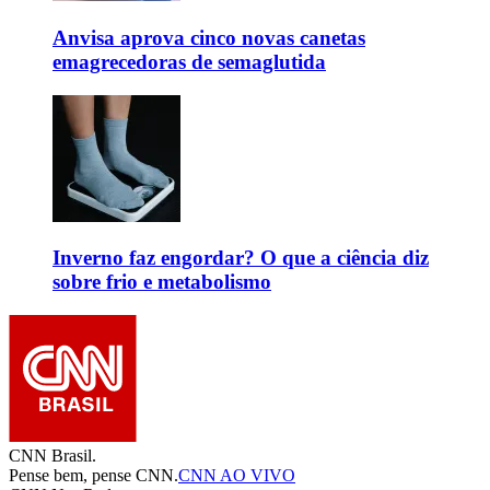
Anvisa aprova cinco novas canetas
emagrecedoras de semaglutida
Inverno faz engordar? O que a ciência diz
sobre frio e metabolismo
CNN Brasil.
Pense bem, pense CNN.
CNN AO VIVO