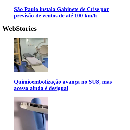
São Paulo instala Gabinete de Crise por
previsão de ventos de até 100 km/h
WebStories
Quimioembolização avança no SUS, mas
acesso ainda é desigual