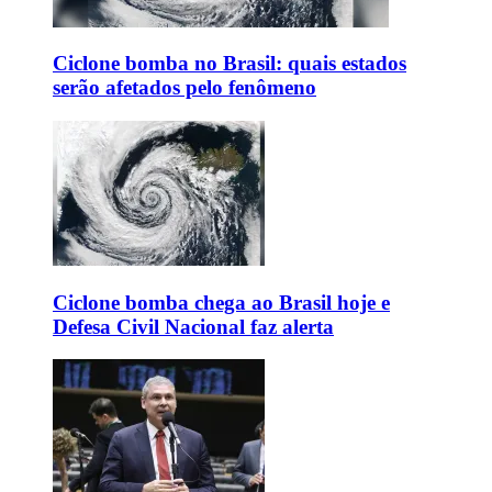
Ciclone bomba no Brasil: quais estados
serão afetados pelo fenômeno
Ciclone bomba chega ao Brasil hoje e
Defesa Civil Nacional faz alerta