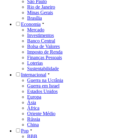
São Paulo
Rio de Janeiro
Minas Gerais
Brasília
Economia
Mercado
Investimentos
Banco Central
Bolsa de Valores
Imposto de Renda
Finanças Pessoais
Loterias
Sustentabilidade
Internacional
Guerra na Ucrânia
Guerra em Israel
Estados Unidos
Europa
Ásia
África
Oriente Médio
Rússia
China
Pop
BBB