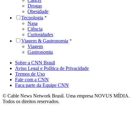
Câncer
Drogas
Obesidade
Tecnologia
Nasa
Ciência
Curiosidades
Viagem & Gastronomia
Viagem
Gastronomia
Sobre a CNN Brasil
Aviso Legal e Política de Privacidade
Termos de Uso
Fale com a CNN
Faça parte da Equipe CNN
© Cable News Network Brasil. Uma empresa NOVUS MÍDIA.
Todos os direitos reservados.