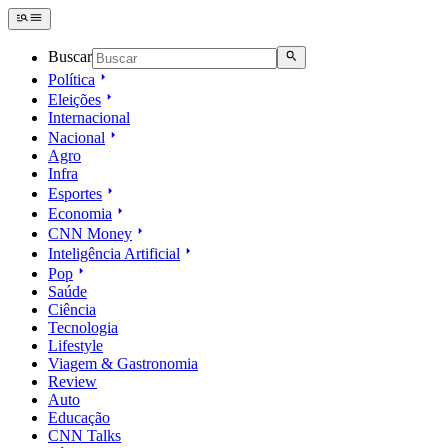
Buscar
Política
Eleições
Internacional
Nacional
Agro
Infra
Esportes
Economia
CNN Money
Inteligência Artificial
Pop
Saúde
Ciência
Tecnologia
Lifestyle
Viagem & Gastronomia
Review
Auto
Educação
CNN Talks