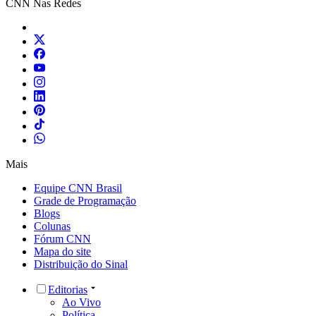
CNN Nas Redes
Mais
Equipe CNN Brasil
Grade de Programação
Blogs
Colunas
Fórum CNN
Mapa do site
Distribuição do Sinal
Editorias
Ao Vivo
Política