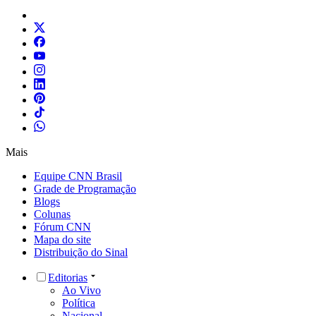
Mais
Equipe CNN Brasil
Grade de Programação
Blogs
Colunas
Fórum CNN
Mapa do site
Distribuição do Sinal
Editorias
Ao Vivo
Política
Nacional