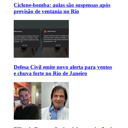
Ciclone-bomba: aulas são suspensas após
previsão de ventania no Rio
Defesa Civil emite novo alerta para ventos
e chuva forte no Rio de Janeiro