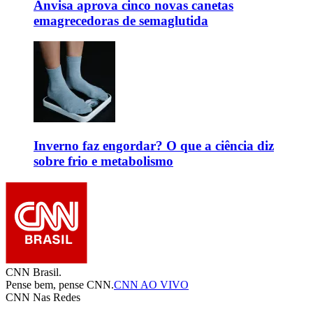
Anvisa aprova cinco novas canetas
emagrecedoras de semaglutida
Inverno faz engordar? O que a ciência diz
sobre frio e metabolismo
CNN Brasil.
Pense bem, pense CNN.
CNN AO VIVO
CNN Nas Redes