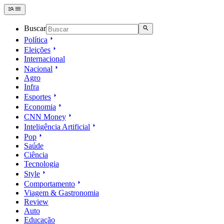
Buscar
Política
Eleições
Internacional
Nacional
Agro
Infra
Esportes
Economia
CNN Money
Inteligência Artificial
Pop
Saúde
Ciência
Tecnologia
Style
Comportamento
Viagem & Gastronomia
Review
Auto
Educação