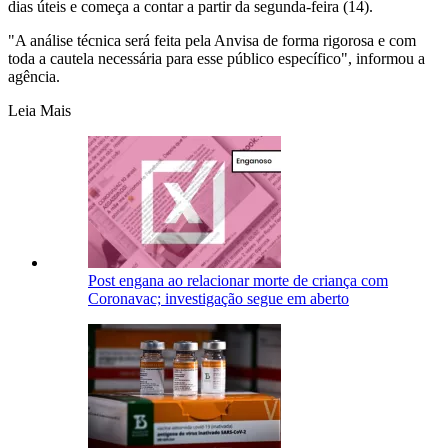
dias úteis e começa a contar a partir da segunda-feira (14).
"A análise técnica será feita pela Anvisa de forma rigorosa e com
toda a cautela necessária para esse público específico", informou a
agência.
Leia Mais
Post engana ao relacionar morte de criança com
Coronavac; investigação segue em aberto