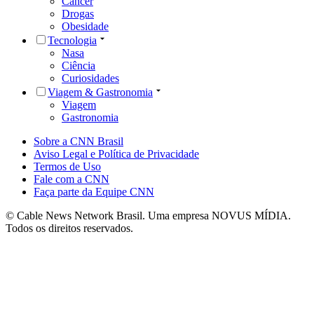
Câncer
Drogas
Obesidade
Tecnologia
Nasa
Ciência
Curiosidades
Viagem & Gastronomia
Viagem
Gastronomia
Sobre a CNN Brasil
Aviso Legal e Política de Privacidade
Termos de Uso
Fale com a CNN
Faça parte da Equipe CNN
© Cable News Network Brasil. Uma empresa NOVUS MÍDIA.
Todos os direitos reservados.