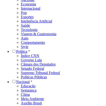
Economia
Internacional
Pop
Esportes
Inteligência Artificial
Saúde
Tecnologia
Viagem & Gastronomia
Auto
Comportamento
Style
Política
Índice CNN
Governo Lula
Câmara dos Deputados
Senado Federal
Supremo Tribunal Federal
Políticas Públicas
Nacional
Educação
Segurança
Clima
Meio Ambiente
Auxílio Brasil