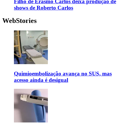
Filho de Erasmo Carlos deixa produção de
shows de Roberto Carlos
WebStories
Quimioembolização avança no SUS, mas
acesso ainda é desigual