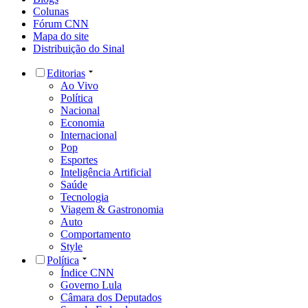
Colunas
Fórum CNN
Mapa do site
Distribuição do Sinal
Editorias
Ao Vivo
Política
Nacional
Economia
Internacional
Pop
Esportes
Inteligência Artificial
Saúde
Tecnologia
Viagem & Gastronomia
Auto
Comportamento
Style
Política
Índice CNN
Governo Lula
Câmara dos Deputados