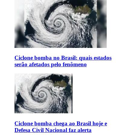
Ciclone bomba no Brasil: quais estados
serão afetados pelo fenômeno
Ciclone bomba chega ao Brasil hoje e
Defesa Civil Nacional faz alerta