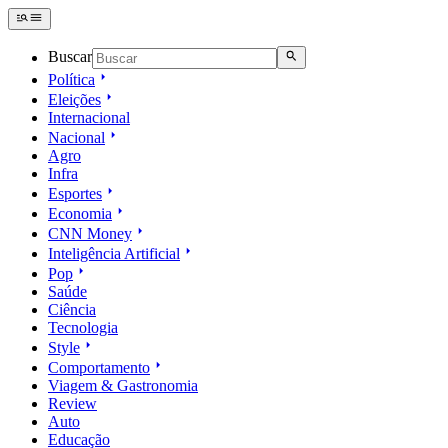
Buscar
Política
Eleições
Internacional
Nacional
Agro
Infra
Esportes
Economia
CNN Money
Inteligência Artificial
Pop
Saúde
Ciência
Tecnologia
Style
Comportamento
Viagem & Gastronomia
Review
Auto
Educação