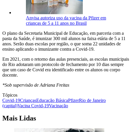
Anvisa autoriza uso da vacina da Pfizer em
crianças de 5 a 11 anos no Brasil
O plano da Secretaria Municipal de Educação, em parceria com a
pasta da Saúde, é imunizar 300 mil alunos na faixa etária de 5 a 11
anos. Serão duas escolas por região, o que soma 22 unidades de
ensino aplicando o imunizante contra a Covid-19.
Em 2021, com o retorno das aulas presenciais, as escolas municipais
do Rio adotaram um protocolo de fechamento por 10 dias sempre
que um caso de Covid era identificado entre os alunos ou corpo
docente.
*Sob supervisão de Adriana Freitas
Tópicos
Covid-19
Crianças
Educação Básica
Pfizer
Rio de Janeiro
(capital)
Vacina Covid-19
Vacinação
Mais Lidas