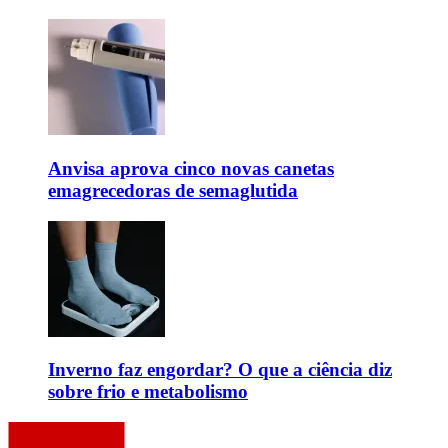
Anvisa aprova cinco novas canetas
emagrecedoras de semaglutida
Inverno faz engordar? O que a ciência diz
sobre frio e metabolismo