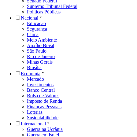
Senado Federal
Supremo Tribunal Federal
Políticas Públicas
Nacional
Educação
Segurança
Clima
Meio Ambiente
Auxílio Brasil
São Paulo
Rio de Janeiro
Minas Gerais
Brasília
Economia
Mercado
Investimentos
Banco Central
Bolsa de Valores
Imposto de Renda
Finanças Pessoais
Loterias
Sustentabilidade
Internacional
Guerra na Ucrânia
Guerra em Israel