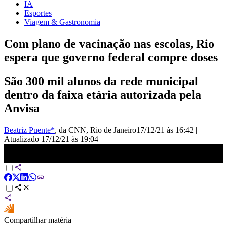
IA
Esportes
Viagem & Gastronomia
Com plano de vacinação nas escolas, Rio
espera que governo federal compre doses
São 300 mil alunos da rede municipal
dentro da faixa etária autorizada pela
Anvisa
Beatriz Puente*
, da CNN
, Rio de Janeiro
17/12/21 às 16:42
|
Atualizado
17/12/21 às 19:04
Rio diz ter plano pronto para vacinar crianças | CNN PRIME TIME
Compartilhar matéria