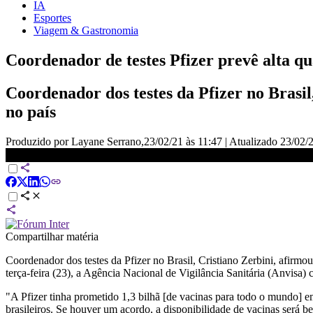
IA
Esportes
Viagem & Gastronomia
Coordenador de testes Pfizer prevê alta qu
Coordenador dos testes da Pfizer no Brasil
no país
Produzido por Layane Serrano,
23/02/21 às 11:47
|
Atualizado
23/02/2
Coordenador de testes Pfizer prevê alta quantidade de vacinas no Bras
Compartilhar matéria
Coordenador dos testes da Pfizer no Brasil, Cristiano Zerbini, afirmo
terça-feira (23), a Agência Nacional de Vigilância Sanitária (Anvisa)
"A Pfizer tinha prometido 1,3 bilhã [de vacinas para todo o mundo] e
brasileiros. Se houver um acordo, a disponibilidade de vacinas será be