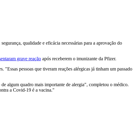
segurança, qualidade e eficácia necessárias para a aprovação do
esentaram grave reação
após receberem o imunizante da Pfizer.
ves. "Essas pessoas que tiveram reações alérgicas já tinham um passado
o de algum quadro mais importante de alergia", completou o médico.
ntra a Covid-19 é a vacina."