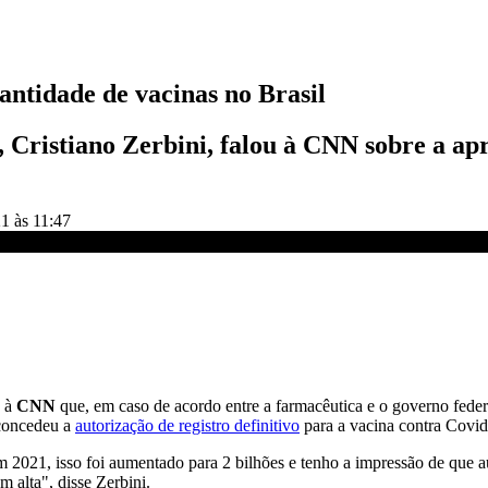
antidade de vacinas no Brasil
, Cristiano Zerbini, falou à CNN sobre a ap
1 às 11:47
il
u à
CNN
que, em caso de acordo entre a farmacêutica e o governo federa
 concedeu a
autorização de registro definitivo
para a vacina contra Covid
m 2021, isso foi aumentado para 2 bilhões e tenho a impressão de que a
m alta", disse Zerbini.