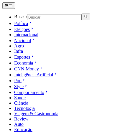
Buscar
Política
Eleições
Internacional
Nacional
Agro
Infra
Esportes
Economia
CNN Money
Inteligência Artificial
Pop
Style
Comportamento
Saúde
Ciência
Tecnologia
Viagem & Gastronomia
Review
Auto
Educação