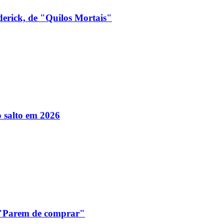
derick, de "Quilos Mortais"
 salto em 2026
: "Parem de comprar"