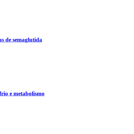
as de semaglutida
frio e metabolismo