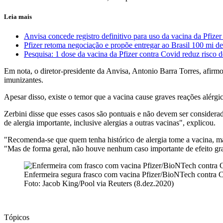
Leia mais
Anvisa concede registro definitivo para uso da vacina da Pfizer
Pfizer retoma negociação e propõe entregar ao Brasil 100 mi d
Pesquisa: 1 dose da vacina da Pfizer contra Covid reduz risco
Em nota, o diretor-presidente da Anvisa, Antonio Barra Torres, afirm
imunizantes.
Apesar disso, existe o temor que a vacina cause graves reações alér
Zerbini disse que esses casos são pontuais e não devem ser considerad
de alergia importante, inclusive alergias a outras vacinas", explicou.
"Recomenda-se que quem tenha histórico de alergia tome a vacina, ma
"Mas de forma geral, não houve nenhum caso importante de efeito gra
Enfermeira segura frasco com vacina Pfizer/BioNTech contra 
Foto: Jacob King/Pool via Reuters (8.dez.2020)
Tópicos