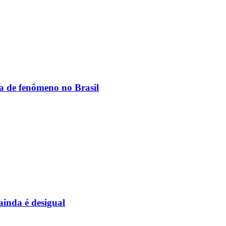
ia de fenômeno no Brasil
inda é desigual