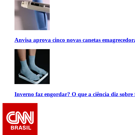
Anvisa aprova cinco novas canetas emagrecedor
Inverno faz engordar? O que a ciência diz sobre 