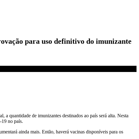
rovação para uso definitivo do imunizante
l, a quantidade de imunizantes destinados ao país será alta. Nesta
-19 no país.
umentará ainda mais. Então, haverá vacinas disponíveis para os