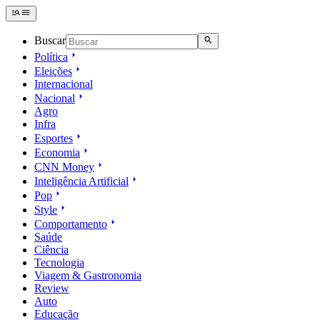
Buscar
Política
Eleições
Internacional
Nacional
Agro
Infra
Esportes
Economia
CNN Money
Inteligência Artificial
Pop
Style
Comportamento
Saúde
Ciência
Tecnologia
Viagem & Gastronomia
Review
Auto
Educação