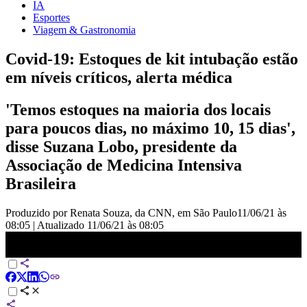
IA
Esportes
Viagem & Gastronomia
Covid-19: Estoques de kit intubação estão
em níveis críticos, alerta médica
'Temos estoques na maioria dos locais
para poucos dias, no máximo 10, 15 dias',
disse Suzana Lobo, presidente da
Associação de Medicina Intensiva
Brasileira
Produzido por Renata Souza, da CNN, em São Paulo
11/06/21 às
08:05
|
Atualizado
11/06/21 às 08:05
Covid-19: Estoques de kit intubação estão em níveis críticos, alerta
médica