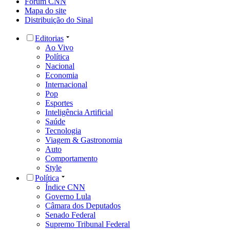
Fórum CNN
Mapa do site
Distribuição do Sinal
Editorias
Ao Vivo
Política
Nacional
Economia
Internacional
Pop
Esportes
Inteligência Artificial
Saúde
Tecnologia
Viagem & Gastronomia
Auto
Comportamento
Style
Política
Índice CNN
Governo Lula
Câmara dos Deputados
Senado Federal
Supremo Tribunal Federal