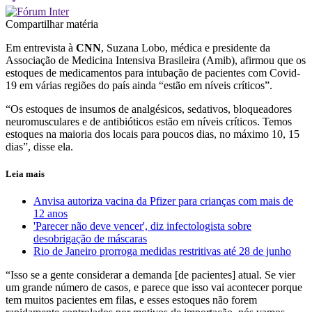
Compartilhar matéria
Em entrevista à
CNN
, Suzana Lobo, médica e presidente da
Associação de Medicina Intensiva Brasileira (Amib), afirmou que os
estoques de medicamentos para intubação de pacientes com Covid-
19 em várias regiões do país ainda “estão em níveis críticos”.
“Os estoques de insumos de analgésicos, sedativos, bloqueadores
neuromusculares e de antibióticos estão em níveis críticos. Temos
estoques na maioria dos locais para poucos dias, no máximo 10, 15
dias”, disse ela.
Leia mais
Anvisa autoriza vacina da Pfizer para crianças com mais de
12 anos
'Parecer não deve vencer', diz infectologista sobre
desobrigação de máscaras
Rio de Janeiro prorroga medidas restritivas até 28 de junho
“Isso se a gente considerar a demanda [de pacientes] atual. Se vier
um grande número de casos, e parece que isso vai acontecer porque
tem muitos pacientes em filas, e esses estoques não forem