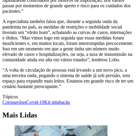
rapidamente controlados por motivos de importação, nós vamos
passar por momentos de grande aperto e risco para os cuidados dos
pacientes.”
A especialista também falou que, durante a segunda onda da
pandemia no país, as medidas de restrições e mobilidade social
tiveram um “efeito bom”, achatando as curvas de casos, internações
e óbitos. “Mas vimos logo em seguida que essas medidas foram
insuficientes e, em muitos locais, foram interrompidas precocemente.
Isso em um momento em que a gente tinha um número muito
elevado de casos e hospitalizações, ou seja, a taxa de transmissão na
comunidade ainda era alta em vários estados”, lembrou Lobo.
“A volta de circulação de pessoas está levando a um novo pico, a
uma terceira onda, pegando o sistema de saúde já sob pressão, sem
espaço para expandir mais leitos. Estamos em grande risco de ter um
cenário bastante preocupante.”
Tópicos
Coronavírus
Covid-19
Kit intubação
Mais Lidas