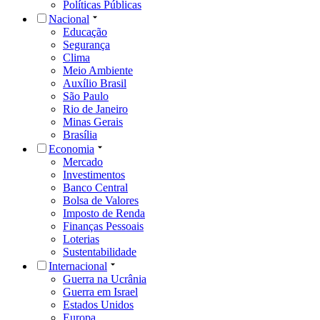
Políticas Públicas
Nacional
Educação
Segurança
Clima
Meio Ambiente
Auxílio Brasil
São Paulo
Rio de Janeiro
Minas Gerais
Brasília
Economia
Mercado
Investimentos
Banco Central
Bolsa de Valores
Imposto de Renda
Finanças Pessoais
Loterias
Sustentabilidade
Internacional
Guerra na Ucrânia
Guerra em Israel
Estados Unidos
Europa