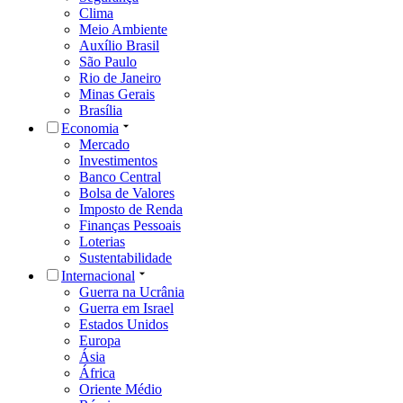
Clima
Meio Ambiente
Auxílio Brasil
São Paulo
Rio de Janeiro
Minas Gerais
Brasília
Economia
Mercado
Investimentos
Banco Central
Bolsa de Valores
Imposto de Renda
Finanças Pessoais
Loterias
Sustentabilidade
Internacional
Guerra na Ucrânia
Guerra em Israel
Estados Unidos
Europa
Ásia
África
Oriente Médio