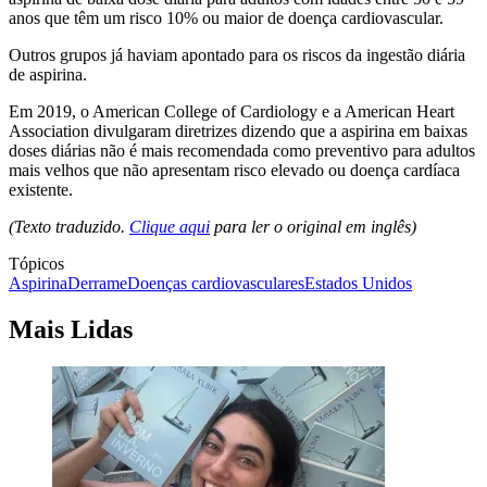
anos que têm um risco 10% ou maior de doença cardiovascular.
Outros grupos já haviam apontado para os riscos da ingestão diária
de aspirina.
Em 2019, o American College of Cardiology e a American Heart
Association divulgaram diretrizes dizendo que a aspirina em baixas
doses diárias não é mais recomendada como preventivo para adultos
mais velhos que não apresentam risco elevado ou doença cardíaca
existente.
(Texto traduzido.
Clique aqui
para ler o original em inglês)
Tópicos
Aspirina
Derrame
Doenças cardiovasculares
Estados Unidos
Mais Lidas