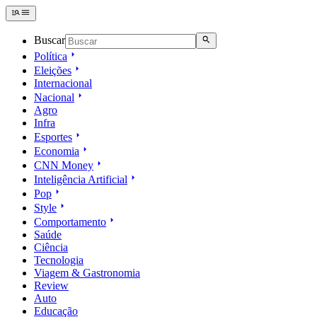
Buscar
Política
Eleições
Internacional
Nacional
Agro
Infra
Esportes
Economia
CNN Money
Inteligência Artificial
Pop
Style
Comportamento
Saúde
Ciência
Tecnologia
Viagem & Gastronomia
Review
Auto
Educação