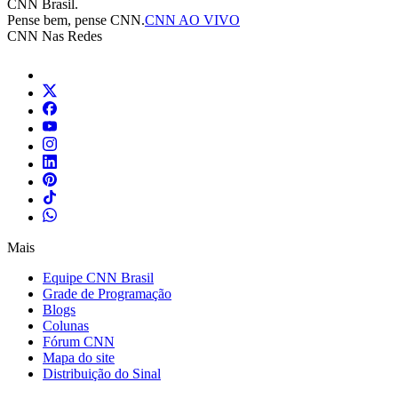
CNN Brasil.
Pense bem, pense CNN.
CNN AO VIVO
CNN Nas Redes
Mais
Equipe CNN Brasil
Grade de Programação
Blogs
Colunas
Fórum CNN
Mapa do site
Distribuição do Sinal