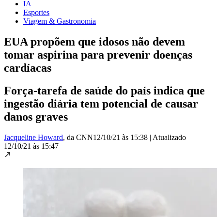
IA
Esportes
Viagem & Gastronomia
EUA propõem que idosos não devem
tomar aspirina para prevenir doenças
cardíacas
Força-tarefa de saúde do país indica que
ingestão diária tem potencial de causar
danos graves
Jacqueline Howard
, da CNN
12/10/21 às 15:38
|
Atualizado
12/10/21 às 15:47