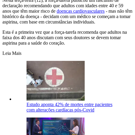
Nesta terça-feira (12), a força-tarefa publicou um rascunho de
declaração recomendando que adultos com idades entre 40 e 59
anos que têm maior risco de
doenças cardiovasculares
- mas não têm
histórico da doença - decidam com um médico se começam a tomar
aspirina, com base em circunstâncias individuais.
Esta é a primeira vez que a força-tarefa recomenda que adultos na
faixa dos 40 anos discutam com seus doutores se devem tomar
aspirina para a saúde do coração.
Leia Mais
Estudo aponta 42% de mortes entre pacientes
com alterações cardíacas pós-Covid