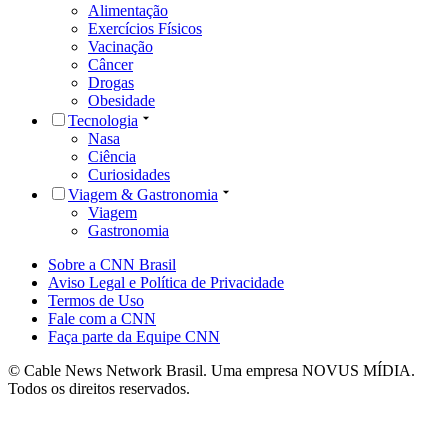
Alimentação
Exercícios Físicos
Vacinação
Câncer
Drogas
Obesidade
Tecnologia
Nasa
Ciência
Curiosidades
Viagem & Gastronomia
Viagem
Gastronomia
Sobre a CNN Brasil
Aviso Legal e Política de Privacidade
Termos de Uso
Fale com a CNN
Faça parte da Equipe CNN
© Cable News Network Brasil. Uma empresa NOVUS MÍDIA.
Todos os direitos reservados.