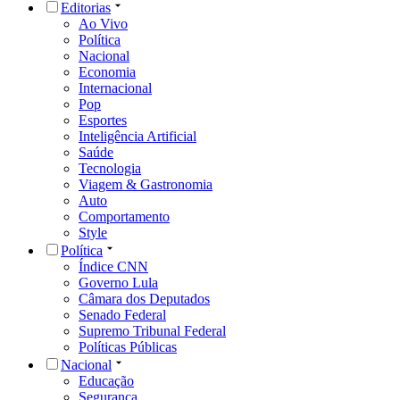
Editorias
Ao Vivo
Política
Nacional
Economia
Internacional
Pop
Esportes
Inteligência Artificial
Saúde
Tecnologia
Viagem & Gastronomia
Auto
Comportamento
Style
Política
Índice CNN
Governo Lula
Câmara dos Deputados
Senado Federal
Supremo Tribunal Federal
Políticas Públicas
Nacional
Educação
Segurança