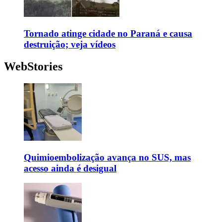
Tornado atinge cidade no Paraná e causa
destruição; veja vídeos
WebStories
Quimioembolização avança no SUS, mas
acesso ainda é desigual