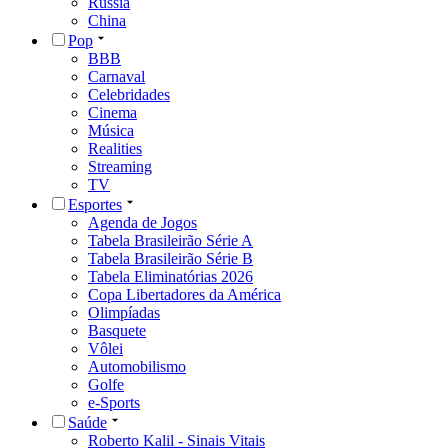
Rússia
China
Pop
BBB
Carnaval
Celebridades
Cinema
Música
Realities
Streaming
TV
Esportes
Agenda de Jogos
Tabela Brasileirão Série A
Tabela Brasileirão Série B
Tabela Eliminatórias 2026
Copa Libertadores da América
Olimpíadas
Basquete
Vôlei
Automobilismo
Golfe
e-Sports
Saúde
Roberto Kalil - Sinais Vitais