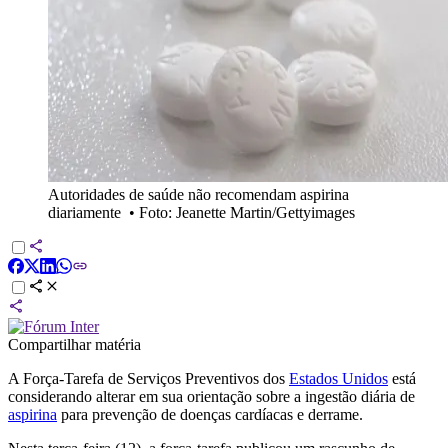
Autoridades de saúde não recomendam aspirina
diariamente
•
Foto: Jeanette Martin/Gettyimages
Compartilhar matéria
A Força-Tarefa de Serviços Preventivos dos
Estados Unidos
está
considerando alterar em sua orientação sobre a ingestão diária de
aspirina
para prevenção de doenças cardíacas e derrame.