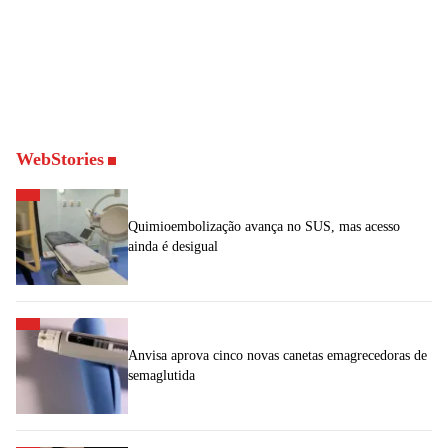
WebStories
Quimioembolização avança no SUS, mas acesso
ainda é desigual
Anvisa aprova cinco novas canetas emagrecedoras de
semaglutida