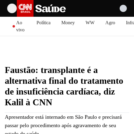
Pular para o conteúdo
Ao
Política
Money
WW
Agro
Infr
vivo
Faustão: transplante é a
alternativa final do tratamento
de insuficiência cardíaca, diz
Kalil à CNN
Apresentador está internado em São Paulo e precisará
passar pelo procedimento após agravamento de seu
estado de saúde