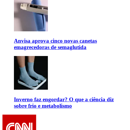
Anvisa aprova cinco novas canetas
emagrecedoras de semaglutida
Inverno faz engordar? O que a ciência diz
sobre frio e metabolismo