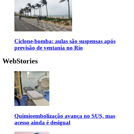
Ciclone-bomba: aulas são suspensas após
previsão de ventania no Rio
WebStories
Quimioembolização avança no SUS, mas
acesso ainda é desigual