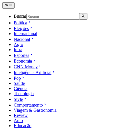
Buscar
Política
Eleições
Internacional
Nacional
Agro
Infra
Esportes
Economia
CNN Money
Inteligência Artificial
Pop
Saúde
Ciência
Tecnologia
Style
Comportamento
Viagem & Gastronomia
Review
Auto
Educação