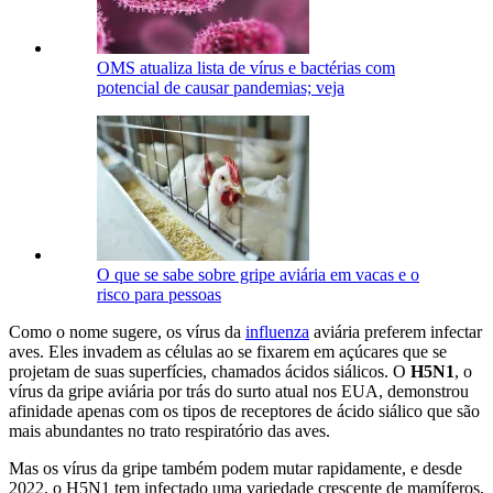
OMS atualiza lista de vírus e bactérias com
potencial de causar pandemias; veja
O que se sabe sobre gripe aviária em vacas e o
risco para pessoas
Como o nome sugere, os vírus da
influenza
aviária preferem infectar
aves. Eles invadem as células ao se fixarem em açúcares que se
projetam de suas superfícies, chamados ácidos siálicos. O
H5N1
, o
vírus da gripe aviária por trás do surto atual nos EUA, demonstrou
afinidade apenas com os tipos de receptores de ácido siálico que são
mais abundantes no trato respiratório das aves.
Mas os vírus da gripe também podem mutar rapidamente, e desde
2022, o H5N1 tem infectado uma variedade crescente de mamíferos,