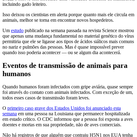
incluindo gado leiteiro.
Isso deixou os cientistas em alerta porque quanto mais ele circula em
animais, melhor se torna em encontrar novos hospedeiros.
Um
estudo
publicado na semana passada na revista Science mostrou
que apenas uma mudança fundamental no material genético do vírus
permitiria que ele se ligasse aos tipos de ácidos siálicos mais comuns
no nariz e pulmões das pessoas. Mas é quase impossível prever
quando isso poderia acontecer — ou se algum dia acontecerá.
Eventos de transmissão de animais para
humanos
Quando humanos foram infectados com gripe aviária, quase sempre
foi através do contato com animais infectados. Com exceção de um,
todos esses casos de transmissão foram leves.
O
primeiro caso grave dos Estados Unidos foi anunciado esta
semana
em uma pessoa na Louisiana que permanece hospitalizada
em estado crítico. O CDC informou que a pessoa foi exposta a aves
doentes e mortas em sua propriedade, não de aves comerciais.
Não há registros de que alguém que contraiu H5N1 nos EUA tenha