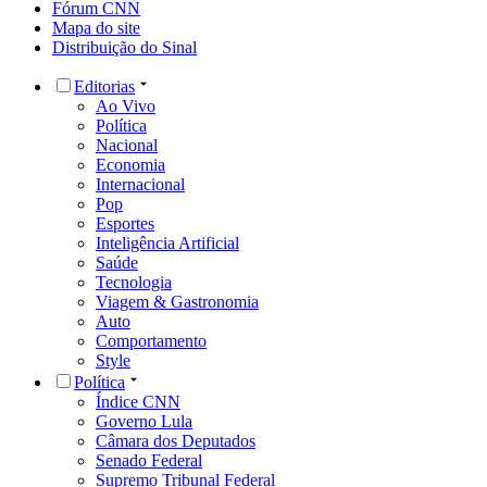
Fórum CNN
Mapa do site
Distribuição do Sinal
Editorias
Ao Vivo
Política
Nacional
Economia
Internacional
Pop
Esportes
Inteligência Artificial
Saúde
Tecnologia
Viagem & Gastronomia
Auto
Comportamento
Style
Política
Índice CNN
Governo Lula
Câmara dos Deputados
Senado Federal
Supremo Tribunal Federal