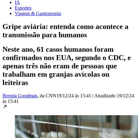
IA
Esportes
Viagem & Gastronomia
Gripe aviária: entenda como acontece a
transmissão para humanos
Neste ano, 61 casos humanos foram
confirmados nos EUA, segundo o CDC, e
apenas três não eram de pessoas que
trabalham em granjas avícolas ou
leiteiras
Brenda Goodman
, da CNN
19/12/24 às 15:41
|
Atualizado
19/12/24
às 15:41