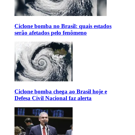
Ciclone bomba no Brasil: quais estados
serão afetados pelo fenômeno
Ciclone bomba chega ao Brasil hoje e
Defesa Civil Nacional faz alerta