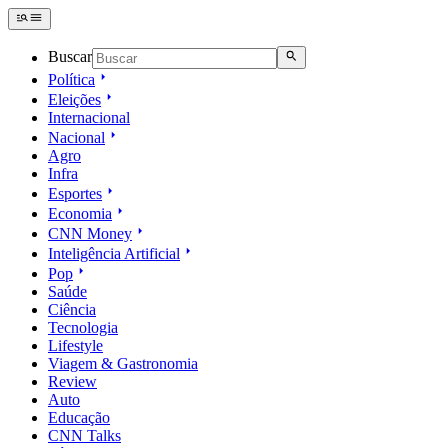
Buscar
Política
Eleições
Internacional
Nacional
Agro
Infra
Esportes
Economia
CNN Money
Inteligência Artificial
Pop
Saúde
Ciência
Tecnologia
Lifestyle
Viagem & Gastronomia
Review
Auto
Educação
CNN Talks