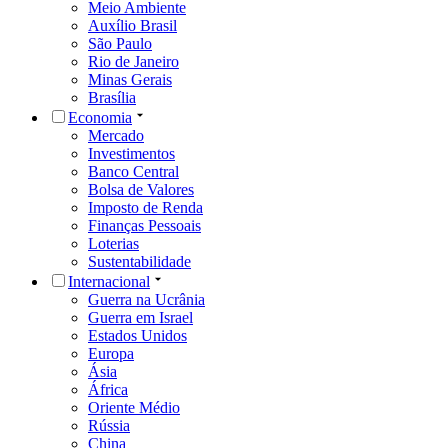
Meio Ambiente
Auxílio Brasil
São Paulo
Rio de Janeiro
Minas Gerais
Brasília
Economia
Mercado
Investimentos
Banco Central
Bolsa de Valores
Imposto de Renda
Finanças Pessoais
Loterias
Sustentabilidade
Internacional
Guerra na Ucrânia
Guerra em Israel
Estados Unidos
Europa
Ásia
África
Oriente Médio
Rússia
China