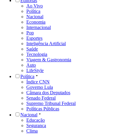
Editorias
Ao Vivo
Política
Nacional
Economia
Internacional
Pop
Esportes
Inteligência Artificial
Saúde
Tecnologia
Viagem & Gastronomia
Auto
LifeStyle
Política
Índice CNN
Governo Lula
Câmara dos Deputados
Senado Federal
Supremo Tribunal Federal
Políticas Públicas
Nacional
Educação
Segurança
Clima