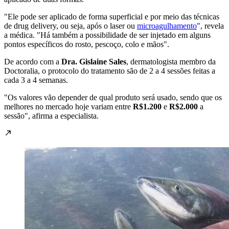
"Ele pode ser aplicado de forma superficial e por meio das técnicas
de drug delivery, ou seja, após o laser ou
microagulhamento
", revela
a médica. "Há também a possibilidade de ser injetado em alguns
pontos específicos do rosto, pescoço, colo e mãos".
De acordo com a
Dra. Gislaine Sales
, dermatologista membro da
Doctoralia, o protocolo do tratamento são de 2 a 4 sessões feitas a
cada 3 a 4 semanas.
"Os valores vão depender de qual produto será usado, sendo que os
melhores no mercado hoje variam entre
R$1.200
e
R$2.000
a
sessão", afirma a especialista.