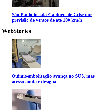
São Paulo instala Gabinete de Crise por
previsão de ventos de até 100 km/h
WebStories
Quimioembolização avança no SUS, mas
acesso ainda é desigual