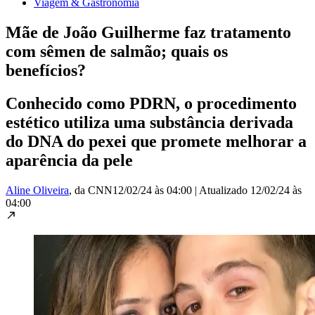
Viagem & Gastronomia
Mãe de João Guilherme faz tratamento
com sêmen de salmão; quais os
benefícios?
Conhecido como PDRN, o procedimento
estético utiliza uma substância derivada
do DNA do pexei que promete melhorar a
aparência da pele
Aline Oliveira
, da CNN
12/02/24 às 04:00
|
Atualizado
12/02/24 às
04:00