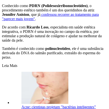
Conhecido como
PDRN (Polidesoxirribonucleotídeo)
, o
procedimento estético também é um dos queridinhos da atriz
Jennifer Aniston
, que já
confessou recorrer ao tratamento para
"parecer mais jovem"
.
De acordo com
Ricardo Loss
, especialista em saúde estética
integrativa, o PDRN é uma inovação no campo da estética, por
estimular a produção natural de colágeno e ajudar na melhorar da
saúde da pele.
Também é conhecido como
polinucleotídeo
, ele é uma substância
derivada do DNA do salmão purificado, extraído do esperma do
peixe.
Leia Mais
Acne: cientistas projetam "bactérias inteligentes”