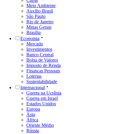
Clima
Meio Ambiente
Auxílio Brasil
São Paulo
Rio de Janeiro
Minas Gerais
Brasília
Economia
Mercado
Investimentos
Banco Central
Bolsa de Valores
Imposto de Renda
Finanças Pessoais
Loterias
Sustentabilidade
Internacional
Guerra na Ucrânia
Guerra em Israel
Estados Unidos
Europa
Ásia
África
Oriente Médio
Rússia