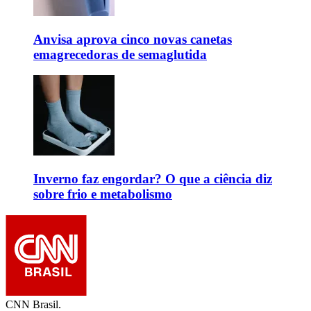
Anvisa aprova cinco novas canetas
emagrecedoras de semaglutida
Inverno faz engordar? O que a ciência diz
sobre frio e metabolismo
CNN Brasil.