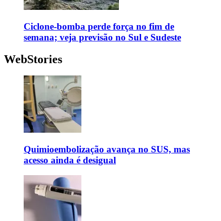
Ciclone-bomba perde força no fim de
semana; veja previsão no Sul e Sudeste
WebStories
Quimioembolização avança no SUS, mas
acesso ainda é desigual