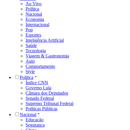
Ao Vivo
Política
Nacional
Economia
Internacional
Pop
Esportes
Inteligência Artificial
Saúde
Tecnologia
Viagem & Gastronomia
Auto
Comportamento
Style
Política
Índice CNN
Governo Lula
Câmara dos Deputados
Senado Federal
Supremo Tribunal Federal
Políticas Públicas
Nacional
Educação
Segurança