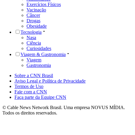
Exercícios Físicos
Vacinação
Câncer
Drogas
Obesidade
Tecnologia
Nasa
Ciência
Curiosidades
Viagem & Gastronomia
Viagem
Gastronomia
Sobre a CNN Brasil
Aviso Legal e Política de Privacidade
Termos de Uso
Fale com a CNN
Faça parte da Equipe CNN
© Cable News Network Brasil. Uma empresa NOVUS MÍDIA.
Todos os direitos reservados.