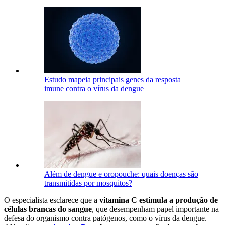
Estudo mapeia principais genes da resposta
imune contra o vírus da dengue
Além de dengue e oropouche: quais doenças são
transmitidas por mosquitos?
O especialista esclarece que a
vitamina C estimula a produção de
células brancas do sangue
, que desempenham papel importante na
defesa do organismo contra patógenos, como o vírus da dengue.