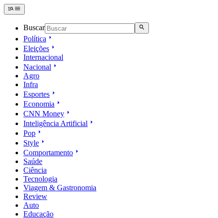
Buscar
Política
Eleições
Internacional
Nacional
Agro
Infra
Esportes
Economia
CNN Money
Inteligência Artificial
Pop
Style
Comportamento
Saúde
Ciência
Tecnologia
Viagem & Gastronomia
Review
Auto
Educação