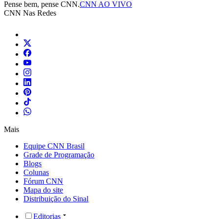
Pense bem, pense CNN.
CNN AO VIVO
CNN Nas Redes
Mais
Equipe CNN Brasil
Grade de Programação
Blogs
Colunas
Fórum CNN
Mapa do site
Distribuição do Sinal
Editorias