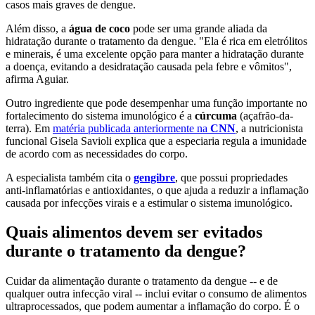
casos mais graves de dengue.
Além disso, a
água de coco
pode ser uma grande aliada da
hidratação durante o tratamento da dengue. "Ela é rica em eletrólitos
e minerais, é uma excelente opção para manter a hidratação durante
a doença, evitando a desidratação causada pela febre e vômitos",
afirma Aguiar.
Outro ingrediente que pode desempenhar uma função importante no
fortalecimento do sistema imunológico é a
cúrcuma
(açafrão-da-
terra). Em
matéria publicada anteriormente na
CNN
, a nutricionista
funcional Gisela Savioli explica que a especiaria regula a imunidade
de acordo com as necessidades do corpo.
A especialista também cita o
gengibre
, que possui propriedades
anti-inflamatórias e antioxidantes, o que ajuda a reduzir a inflamação
causada por infecções virais e a estimular o sistema imunológico.
Quais alimentos devem ser evitados
durante o tratamento da dengue?
Cuidar da alimentação durante o tratamento da dengue -- e de
qualquer outra infecção viral -- inclui evitar o consumo de alimentos
ultraprocessados, que podem aumentar a inflamação do corpo. É o