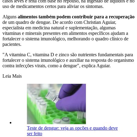
casos leves é feita com base no repouso, na ingestão de líquidos e no
uso de medicamentos certos para aliviar os sintomas.
Alguns
alimentos também podem contribuir para a recuperação
de um quadro de dengue. De acordo com Christian Aguiar,
especialista em medicina natural e suplementação, algumas
vitaminas e minerais presentes em alimentos específicos ajudam a
fortalecer o sistema imunológico, melhorando o quadro clínico de
pacientes.
"A vitamina C, vitamina D e zinco são nutrientes fundamentais para
fortalecer o sistema imunológico e auxiliar na resposta do organismo
contra infecções virais, como a dengue", explica Aguiar.
Leia Mais
Teste de dengue: veja as opções e quando deve
ser feito