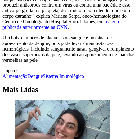
produzir anticorpos contra um vírus ou contra uma bactéria e esse
anticorpo grudar na plaqueta, destruindo-a por entender que é um
corpo estranho”, explica Mariana Serpa, onco-hematologista do
Centro de Oncologia do Hospital Sírio-Libanês, em
matéria
publicada anteriormente na
CNN
.
Um baixo número de plaquetas no sangue é um sinal de
agravamento da dengue, pois pode levar a manifestações
hemorrágicas, incluindo sangramento nasal, gengival e rompimento
dos vasos superficiais da pele, levando ao aparecimento de manchas
vermelhas na pele.
Tópicos
Alimentação
Dengue
Sistema Imunológico
Mais Lidas