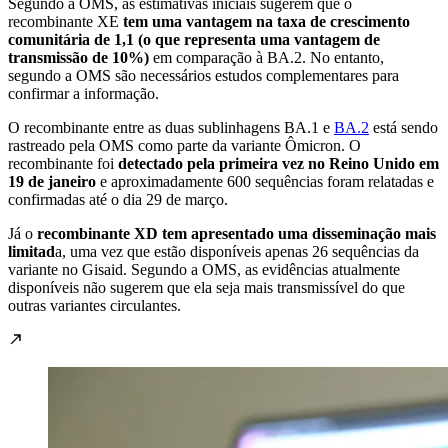
Segundo a OMS, as estimativas iniciais sugerem que o
recombinante XE
tem uma vantagem na taxa de crescimento
comunitária de 1,1 (o que representa uma vantagem de
transmissão de 10%)
em comparação à BA.2. No entanto,
segundo a OMS são necessários estudos complementares para
confirmar a informação.
O recombinante entre as duas sublinhagens BA.1 e
BA.2
está sendo
rastreado pela OMS como parte da variante Ômicron. O
recombinante foi
detectado pela primeira vez no Reino Unido em
19 de janeiro
e aproximadamente 600 sequências foram relatadas e
confirmadas até o dia 29 de março.
Já o
recombinante XD tem apresentado uma disseminação mais
limitad
a, uma vez que estão disponíveis apenas 26 sequências da
variante no Gisaid. Segundo a OMS, as evidências atualmente
disponíveis não sugerem que ela seja mais transmissível do que
outras variantes circulantes.