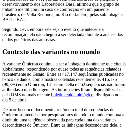
desenvolvimento dos Laboratórios Dasa, afirmou que o grupo de
trabalho identificou um caso de coinfecção em um paciente
brasileiro, de Volta Redonda, no Rio de Janeiro, pelas sublinhagens
BA.1 e BA.2.
Segundo Levi, embora este seja o evento que antecede a
recombinação, ela não chegou a ser detectada durante a análise dos
dados genéticos das amostras.
Contexto das variantes no mundo
A variante Ômicron continua a ser a linhagem dominante que circula
globalmente, respondendo por quase todas as sequências relatadas
recentemente ao Gisaid. Entre as 417.147 sequências publicadas no
banco de dados, com amostras coletadas recentemente, 416.175
(99,8%) eram Ômicron, 141 eram Delta e 562 sequências não foram
atribuídas a uma linhagem. As informações foram disponibilizadas
pela OMS no mais recente
boletim epidemiológico
, divulgado no
dia 5 de abril.
De acordo com o documento, o número total de sequências de
Ômicron submetidas por pesquisadores de todo o mundo continua a
diminuir, uma tendência observada para cada uma das variantes
descendentes de Ômicron. Entre as linhagens descendentes dela, a