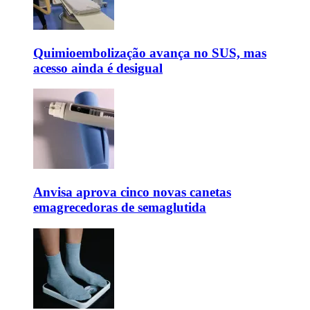
Quimioembolização avança no SUS, mas
acesso ainda é desigual
Anvisa aprova cinco novas canetas
emagrecedoras de semaglutida