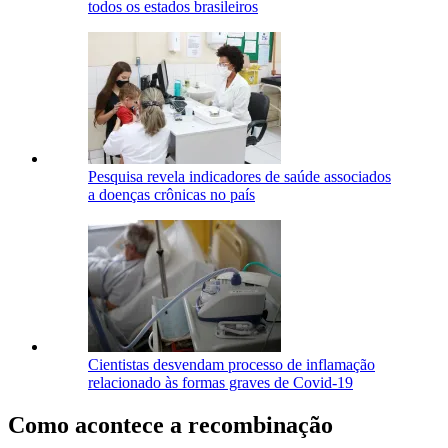
todos os estados brasileiros
Pesquisa revela indicadores de saúde associados
a doenças crônicas no país
Cientistas desvendam processo de inflamação
relacionado às formas graves de Covid-19
Como acontece a recombinação