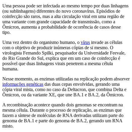
Uma pessoa pode ser infectada ao mesmo tempo por duas linhagens
(ou sublinhagens) diferentes do novo coronavírus. Episódios de
coinfecção são raros, mas a alta circulação viral em uma região de
uma variante com grande capacidade de transmissão, como a
Ômicron, aumenta a probabilidade de ocorrência de casos desse
tipo.
Uma vez dentro do organismo humano, o
vírus
invade as células
com o objetivo de produzir inúmeras cópias de si mesmo. O
virologista Fernando Spilki, pesquisador da Universidade Feevale,
do Rio Grande do Sul, explica que em um caso de coinfecção é
possível que duas linhagens virais penetrem a mesma célula
humana.
Nesse momento, as enzimas utilizadas na replicação podem absorver
informações genéticas
das duas cepas envolvidas, gerando uma
cópia viral mista, como no caso da Deltacron, que combina Delta e
Ômicron, ou da variante XE, que une BA.1 e BA.2, da Ômicron.
A recombinação acontece quando dois genomas se encontram na
mesma célula. Durante o processo de replicação, as enzimas que
fazem a síntese de moléculas de RNA derivadas utilizam parte do
genoma de BA.1 e parte do genoma de BA.2, gerando um RNA
misto.