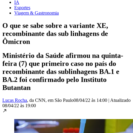
IA
Esportes
Viagem & Gastronomia
O que se sabe sobre a variante XE,
recombinante das sub linhagens de
Ômicron
Ministério da Saúde afirmou na quinta-
feira (7) que primeiro caso no país do
recombinante das sublinhagens BA.1 e
BA.2 foi confirmado pelo Instituto
Butantan
Lucas Rocha
, da CNN
, em São Paulo
08/04/22 às 14:00
|
Atualizado
08/04/22 às 19:00