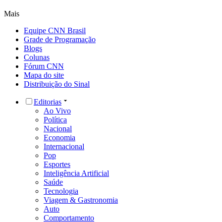
Mais
Equipe CNN Brasil
Grade de Programação
Blogs
Colunas
Fórum CNN
Mapa do site
Distribuição do Sinal
Editorias
Ao Vivo
Política
Nacional
Economia
Internacional
Pop
Esportes
Inteligência Artificial
Saúde
Tecnologia
Viagem & Gastronomia
Auto
Comportamento