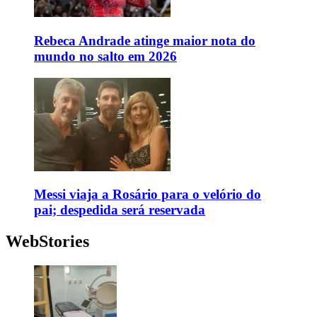
Rebeca Andrade atinge maior nota do
mundo no salto em 2026
Messi viaja a Rosário para o velório do
pai; despedida será reservada
WebStories