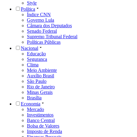
Style
Política
Índice CNN
Governo Lula
Câmara dos Deputados
Senado Federal
Supremo Tribunal Federal
Políticas Públicas
Nacional
Educação
Segurança
Clima
Meio Ambiente
Auxílio Brasil
São Paulo
Rio de Janeiro
Minas Gerais
Brasília
Economia
Mercado
Investimentos
Banco Central
Bolsa de Valores
Imposto de Renda
Finanças Pessoais