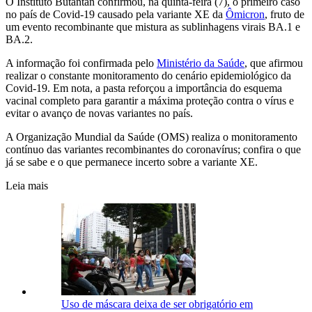
O Instituto Butantan confirmou, na quinta-feira (7), o primeiro caso
no país de Covid-19 causado pela variante XE da
Ômicron
, fruto de
um evento recombinante que mistura as sublinhagens virais BA.1 e
BA.2.
A informação foi confirmada pelo
Ministério da Saúde
, que afirmou
realizar o constante monitoramento do cenário epidemiológico da
Covid-19. Em nota, a pasta reforçou a importância do esquema
vacinal completo para garantir a máxima proteção contra o vírus e
evitar o avanço de novas variantes no país.
A Organização Mundial da Saúde (OMS) realiza o monitoramento
contínuo das variantes recombinantes do coronavírus; confira o que
já se sabe e o que permanece incerto sobre a variante XE.
Leia mais
Uso de máscara deixa de ser obrigatório em