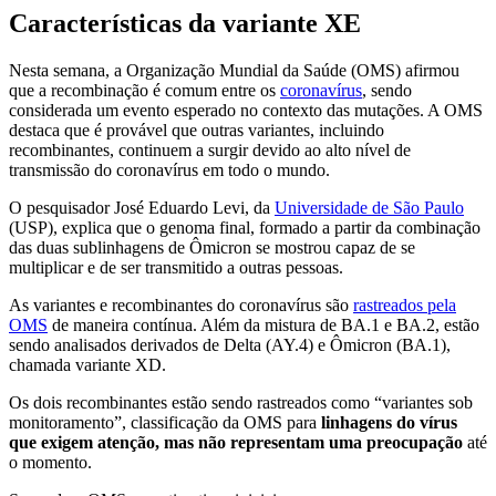
Características da variante XE
Nesta semana, a Organização Mundial da Saúde (OMS) afirmou
que a recombinação é comum entre os
coronavírus
, sendo
considerada um evento esperado no contexto das mutações. A OMS
destaca que é provável que outras variantes, incluindo
recombinantes, continuem a surgir devido ao alto nível de
transmissão do coronavírus em todo o mundo.
O pesquisador José Eduardo Levi, da
Universidade de São Paulo
(USP), explica que o genoma final, formado a partir da combinação
das duas sublinhagens de Ômicron se mostrou capaz de se
multiplicar e de ser transmitido a outras pessoas.
As variantes e recombinantes do coronavírus são
rastreados pela
OMS
de maneira contínua. Além da mistura de BA.1 e BA.2, estão
sendo analisados derivados de Delta (AY.4) e Ômicron (BA.1),
chamada variante XD.
Os dois recombinantes estão sendo rastreados como “variantes sob
monitoramento”, classificação da OMS para
linhagens do vírus
que exigem atenção, mas não representam uma preocupação
até
o momento.