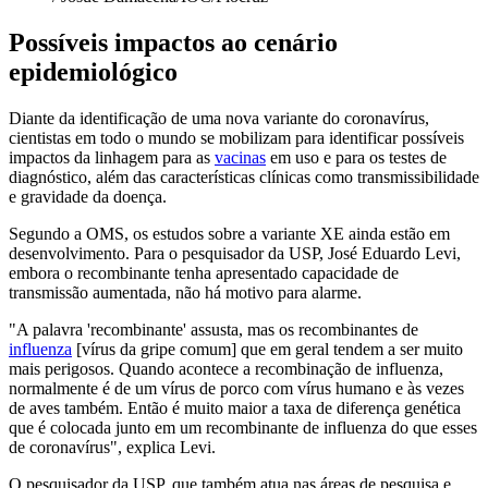
Possíveis impactos ao cenário
epidemiológico
Diante da identificação de uma nova variante do coronavírus,
cientistas em todo o mundo se mobilizam para identificar possíveis
impactos da linhagem para as
vacinas
em uso e para os testes de
diagnóstico, além das características clínicas como transmissibilidade
e gravidade da doença.
Segundo a OMS, os estudos sobre a variante XE ainda estão em
desenvolvimento. Para o pesquisador da USP, José Eduardo Levi,
embora o recombinante tenha apresentado capacidade de
transmissão aumentada, não há motivo para alarme.
"A palavra 'recombinante' assusta, mas os recombinantes de
influenza
[vírus da gripe comum] que em geral tendem a ser muito
mais perigosos. Quando acontece a recombinação de influenza,
normalmente é de um vírus de porco com vírus humano e às vezes
de aves também. Então é muito maior a taxa de diferença genética
que é colocada junto em um recombinante de influenza do que esses
de coronavírus", explica Levi.
O pesquisador da USP, que também atua nas áreas de pesquisa e