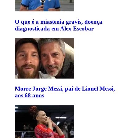
O que é a miastenia gravis, doença
diagnosticada em Alex Escobar
Morre Jorge Messi, pai de Lionel Messi,
aos 68 anos