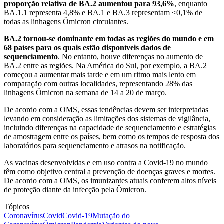
proporção relativa de BA.2 aumentou para 93,6%
, enquanto
BA.1.1 representa 4,8% e BA.1 e BA.3 representam <0,1% de
todas as linhagens Ômicron circulantes.
BA.2 tornou-se dominante em todas as regiões do mundo e em
68 países para os quais estão disponíveis dados de
sequenciamento
. No entanto, houve diferenças no aumento de
BA.2 entre as regiões. Na América do Sul, por exemplo, a BA.2
começou a aumentar mais tarde e em um ritmo mais lento em
comparação com outras localidades, representando 28% das
linhagens Ômicron na semana de 14 a 20 de março.
De acordo com a OMS, essas tendências devem ser interpretadas
levando em consideração as limitações dos sistemas de vigilância,
incluindo diferenças na capacidade de sequenciamento e estratégias
de amostragem entre os países, bem como os tempos de resposta dos
laboratórios para sequenciamento e atrasos na notificação.
As vacinas desenvolvidas e em uso contra a Covid-19 no mundo
têm como objetivo central a prevenção de doenças graves e mortes.
De acordo com a OMS, os imunizantes atuais conferem altos níveis
de proteção diante da infecção pela Ômicron.
Tópicos
Coronavírus
Covid
Covid-19
Mutação do