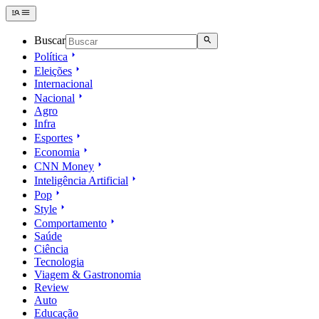
Buscar
Política
Eleições
Internacional
Nacional
Agro
Infra
Esportes
Economia
CNN Money
Inteligência Artificial
Pop
Style
Comportamento
Saúde
Ciência
Tecnologia
Viagem & Gastronomia
Review
Auto
Educação