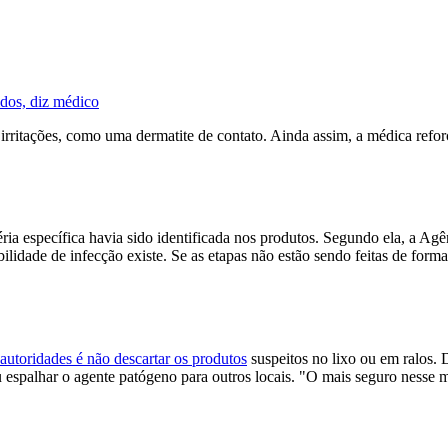
dos, diz médico
rritações, como uma dermatite de contato. Ainda assim, a médica reforço
ia específica havia sido identificada nos produtos. Segundo ela, a Ag
ibilidade de infecção existe. Se as etapas não estão sendo feitas de fo
 autoridades é não descartar os produtos
suspeitos no lixo ou em ralos. D
u espalhar o agente patógeno para outros locais. "O mais seguro nesse