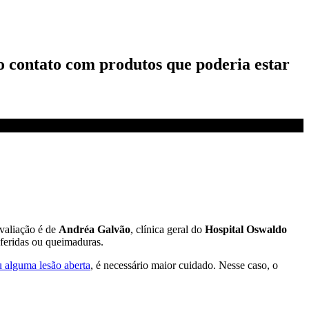
 contato com produtos que poderia estar
avaliação é de
Andréa Galvão
, clínica geral do
Hospital Oswaldo
feridas ou queimaduras.
u alguma lesão aberta
, é necessário maior cuidado. Nesse caso, o