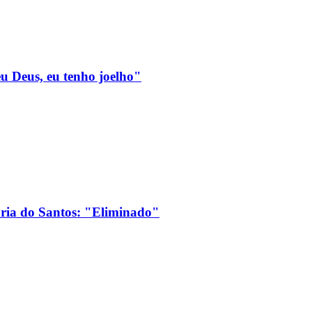
eu Deus, eu tenho joelho"
ória do Santos: "Eliminado"