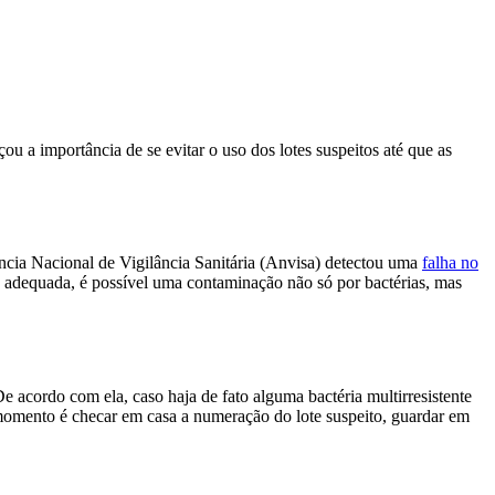
u a importância de se evitar o uso dos lotes suspeitos até que as
ência Nacional de Vigilância Sanitária (Anvisa) detectou uma
falha no
rma adequada, é possível uma contaminação não só por bactérias, mas
e acordo com ela, caso haja de fato alguma bactéria multirresistente
 momento é checar em casa a numeração do lote suspeito, guardar em