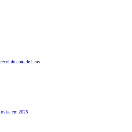
recolhimento de itens
Anvisa em 2025