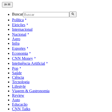
Buscar
Política
Eleições
Internacional
Nacional
Agro
Infra
Esportes
Economia
CNN Money
Inteligência Artificial
Pop
Saúde
Ciência
Tecnologia
Lifestyle
Viagem & Gastronomia
Review
Auto
Educação
CNN Talks