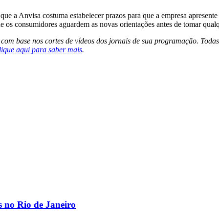
u que a Anvisa costuma estabelecer prazos para que a empresa apresent
 os consumidores aguardem as novas orientações antes de tomar qualqu
s com base nos cortes de vídeos dos jornais de sua programação. Todas
lique aqui para saber mais
.
os no Rio de Janeiro