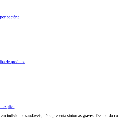
por bactéria
lha de produtos
a explica
 em indivíduos saudáveis, não apresenta sintomas graves. De acordo c