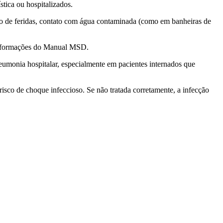
stica ou hospitalizados.
meio de feridas, contato com água contaminada (como em banheiras de
o informações do Manual MSD.
neumonia hospitalar, especialmente em pacientes internados que
isco de choque infeccioso. Se não tratada corretamente, a infecção