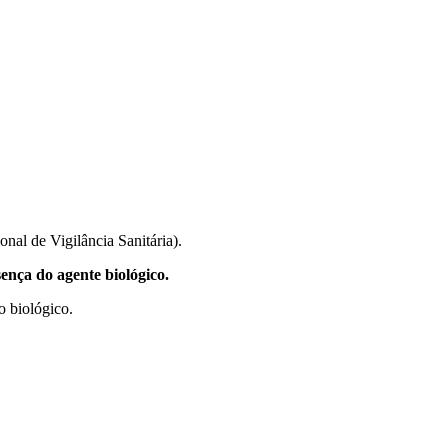
nal de Vigilância Sanitária).
ença do agente biológico.
o biológico.