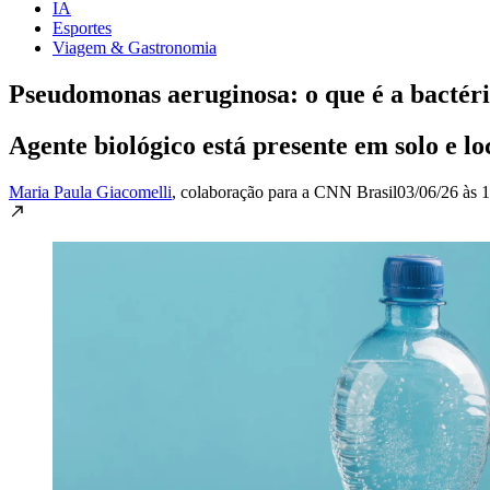
IA
Esportes
Viagem & Gastronomia
Pseudomonas aeruginosa: o que é a bactéri
Agente biológico está presente em solo e l
Maria Paula Giacomelli
, colaboração para a CNN Brasil
03/06/26 às 