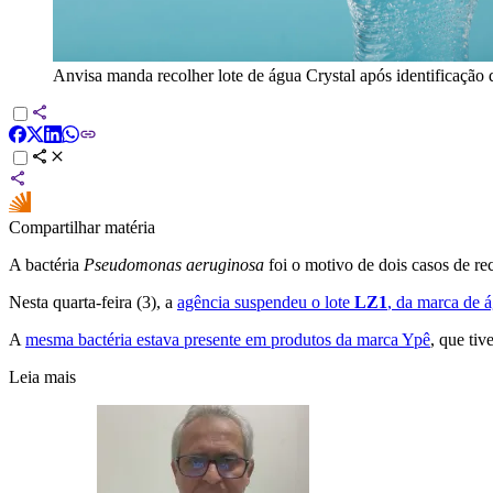
Anvisa manda recolher lote de água Crystal após identificação 
Compartilhar matéria
A bactéria
Pseudomonas aeruginosa
foi o motivo de dois casos de re
Nesta quarta-feira (3), a
agência suspendeu o lote
LZ1
, da marca de 
A
mesma bactéria estava presente em produtos da marca Ypê
, que ti
Leia mais