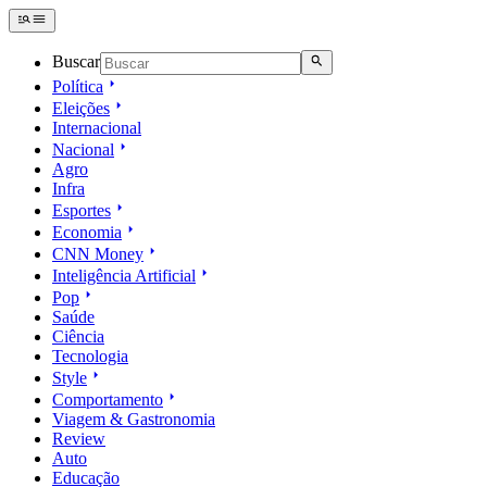
Buscar
Política
Eleições
Internacional
Nacional
Agro
Infra
Esportes
Economia
CNN Money
Inteligência Artificial
Pop
Saúde
Ciência
Tecnologia
Style
Comportamento
Viagem & Gastronomia
Review
Auto
Educação