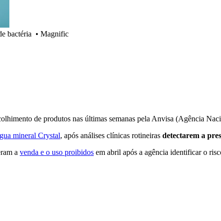
de bactéria
•
Magnific
colhimento de produtos nas últimas semanas pela Anvisa (Agência Nacio
água mineral Crystal
, após análises clínicas rotineiras
detectarem a pres
veram a
venda e o uso proibidos
em abril após a agência identificar o risc