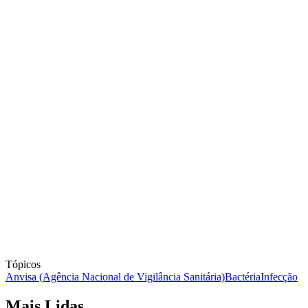
Tópicos
Anvisa (Agência Nacional de Vigilância Sanitária)
Bactéria
Infecção
Mais Lidas