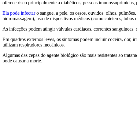
oferece risco principalmente a diabéticos, pessoas imunossuprimidas, 
Ela pode infectar
o sangue, a pele, os ossos, ouvidos, olhos, pulmões,
hidromassagem), uso de dispositivos médicos (como cateteres, tubos d
As infecções
podem atingir válvulas cardíacas, correntes sanguíneas,
Em quadros externos leves, os sintomas podem incluir coceira, dor, ir
utilizam respiradores mecânicos.
Algumas das cepas do agente biológico são mais resistentes ao tratam
pode causar a morte.