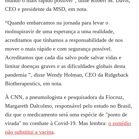
mundo o mais rápido possível”, disse Robert M. Davis,
CEO e presidente da MSD, em nota.
“Quando embarcamos na jornada para levar o
molnupiravir de uma esperança a uma realidade,
acreditamos que tínhamos a responsabilidade de nos
mover o mais rápido e com segurança possível.
Acreditamos que cada dia salvo pode salvar vidas e
limitar doenças graves e as dificuldades globais desta
pandemia ”, disse Wendy Holman, CEO da Ridgeback
Biotherapeutics, em nota.
À
CNN
, a pneumologista e pesquisadora da Fiocruz,
Margareth Dalcolmo, responsável pelo estudo no Brasil,
diz que o medicamento será uma espécie de "ponto de
virada" no combate à Covid-19. Mas lembra:
o remédio
não substitui a vacina
.