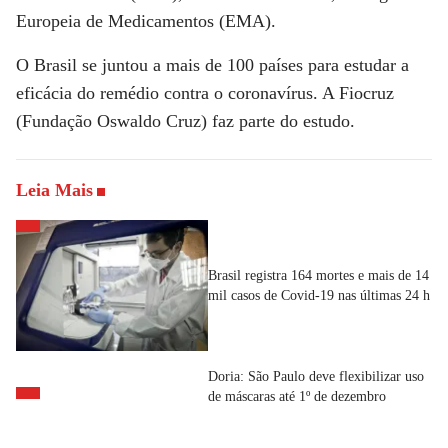
Europeia de Medicamentos (EMA).
O Brasil se juntou a mais de 100 países para estudar a
eficácia do remédio contra o coronavírus. A Fiocruz
(Fundação Oswaldo Cruz) faz parte do estudo.
Leia Mais
Brasil registra 164 mortes e mais de 14
mil casos de Covid-19 nas últimas 24 h
Doria: São Paulo deve flexibilizar uso
de máscaras até 1º de dezembro