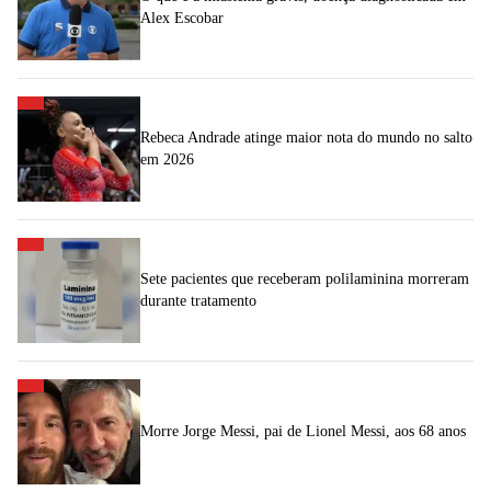
Alex Escobar
Rebeca Andrade atinge maior nota do mundo no salto
em 2026
Sete pacientes que receberam polilaminina morreram
durante tratamento
Morre Jorge Messi, pai de Lionel Messi, aos 68 anos