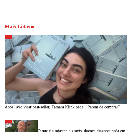
Mais Lidas
Após livro virar best-seller, Tamara Klink pede: "Parem de comprar"
O que é a miastenia gravis, doença diagnosticada em