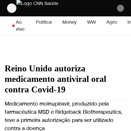
Pular para o conteúdo
Ao
Política
Money
WW
Agro
I
vivo
Reino Unido autoriza
medicamento antiviral oral
contra Covid-19
Medicamento molnupiravir, produzido pela
farmacêutica MSD e Ridgeback Biotherapeutics,
teve a primeira autorização para ser utilizado
contra a doença