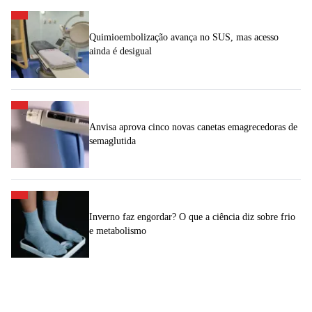
Quimioembolização avança no SUS, mas acesso
ainda é desigual
Anvisa aprova cinco novas canetas emagrecedoras de
semaglutida
Inverno faz engordar? O que a ciência diz sobre frio
e metabolismo