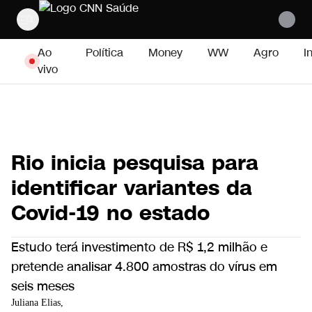
Pular para o conteúdo
Ao
Política
Money
WW
Agro
I
vivo
Rio inicia pesquisa para
identificar variantes da
Covid-19 no estado
Estudo terá investimento de R$ 1,2 milhão e
pretende analisar 4.800 amostras do vírus em
seis meses
Juliana Elias,