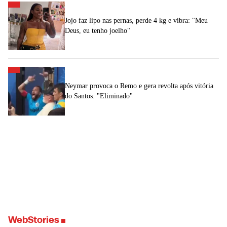
Jojo faz lipo nas pernas, perde 4 kg e vibra: "Meu
Deus, eu tenho joelho"
Neymar provoca o Remo e gera revolta após vitória
do Santos: "Eliminado"
WebStories