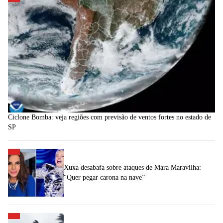
Ciclone Bomba: veja regiões com previsão de ventos fortes no estado de
SP
Xuxa desabafa sobre ataques de Mara Maravilha:
“Quer pegar carona na nave”