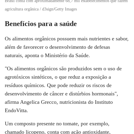
Brasil conta com aproximadamente 68,7 mil estabelecimentos que fazem
agricultura orgânica / d3sign/Getty Images
Benefícios para a saúde
Os alimentos orgânicos possuem mais nutrientes e sabor,
além de favorecer o desenvolvimento de defesas
naturais, aponta o Ministério da Saúde.
"Os alimentos orgânicos são produzidos sem o uso de
agrotóxicos sintéticos, o que reduz a exposição a
resíduos químicos. Que pode reduzir os riscos de
desenvolvimento de câncer e distúrbios hormonais",
afirma Angelica Grecco, nutricionista do Instituto
EndoVitta.
Um composto presente no tomate, por exemplo,
chamado licopeno, conta com ação antioxidante,