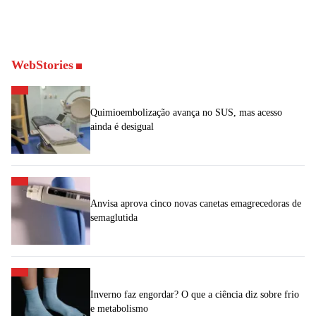
WebStories
Quimioembolização avança no SUS, mas acesso
ainda é desigual
Anvisa aprova cinco novas canetas emagrecedoras de
semaglutida
Inverno faz engordar? O que a ciência diz sobre frio
e metabolismo