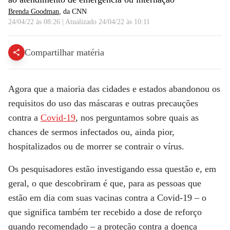
Brenda Goodman
, da CNN
24/04/22 às 08:26
|
Atualizado
24/04/22 às 10:11
Compartilhar matéria
Agora que a maioria das cidades e estados abandonou os
requisitos do uso das máscaras e outras precauções
contra a
Covid-19
, nos perguntamos sobre quais as
chances de sermos infectados ou, ainda pior,
hospitalizados ou de morrer se contrair o vírus.
Os pesquisadores estão investigando essa questão e, em
geral, o que descobriram é que, para as pessoas que
estão em dia com suas vacinas contra a Covid-19 – o
que significa também ter recebido a dose de reforço
quando recomendado – a proteção contra a doença