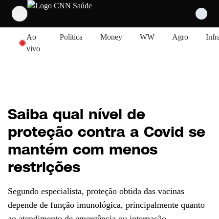
Pular para o conteúdo
Ao
Política
Money
WW
Agro
Infr
vivo
Saiba qual nível de
proteção contra a Covid se
mantém com menos
restrições
Segundo especialista, proteção obtida das vacinas
depende de função imunológica, principalmente quanto
ao atendimento de emergência ou internação