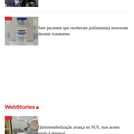
Sete pacientes que receberam polilaminina morreram
durante tratamento
WebStories
Quimioembolização avança no SUS, mas acesso
ainda é desigual