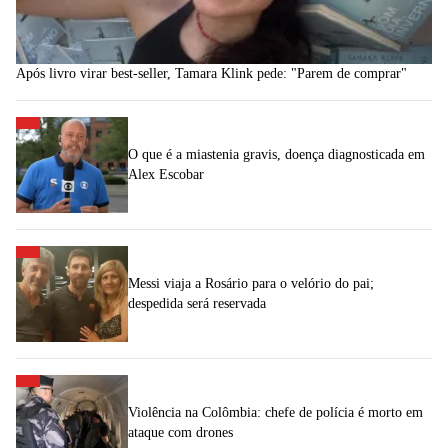
Após livro virar best-seller, Tamara Klink pede: "Parem de comprar"
O que é a miastenia gravis, doença diagnosticada em
Alex Escobar
Messi viaja a Rosário para o velório do pai;
despedida será reservada
Violência na Colômbia: chefe de polícia é morto em
ataque com drones