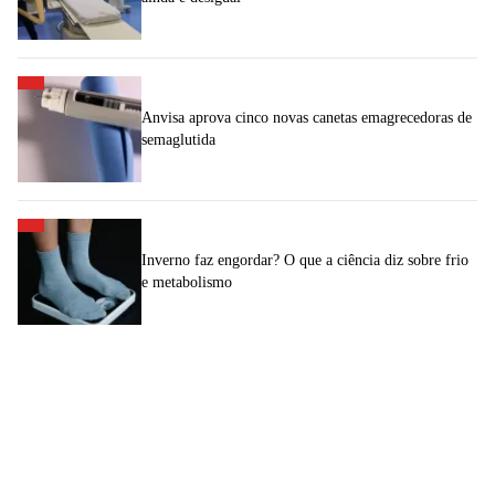
Anvisa aprova cinco novas canetas emagrecedoras de
semaglutida
Inverno faz engordar? O que a ciência diz sobre frio
e metabolismo