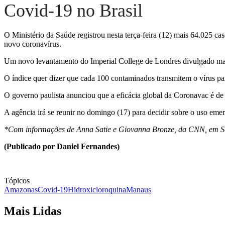
Covid-19 no Brasil
O Ministério da Saúde registrou nesta terça-feira (12) mais 64.025 c
novo coronavírus.
Um novo levantamento do Imperial College de Londres divulgado mais
O índice quer dizer que cada 100 contaminados transmitem o vírus pa
O governo paulista anunciou que a eficácia global da Coronavac é d
A agência irá se reunir no domingo (17) para decidir sobre o uso eme
*Com informações de Anna Satie e Giovanna Bronze, da CNN, em 
(Publicado por Daniel Fernandes)
Tópicos
Amazonas
Covid-19
Hidroxicloroquina
Manaus
Mais Lidas