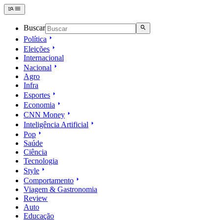
Buscar
Política
Eleições
Internacional
Nacional
Agro
Infra
Esportes
Economia
CNN Money
Inteligência Artificial
Pop
Saúde
Ciência
Tecnologia
Style
Comportamento
Viagem & Gastronomia
Review
Auto
Educação