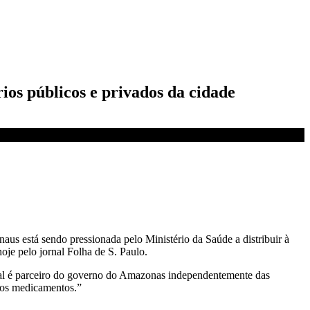
ios públicos e privados da cidade
anaus está sendo pressionada pelo Ministério da Saúde a distribuir à
je pelo jornal Folha de S. Paulo.
al é parceiro do governo do Amazonas independentemente das
tos medicamentos.”