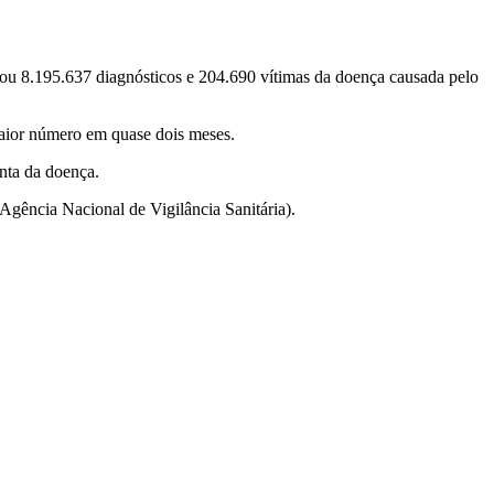
rmou 8.195.637 diagnósticos e 204.690 vítimas da doença causada pelo
maior número em quase dois meses.
enta da doença.
Agência Nacional de Vigilância Sanitária).