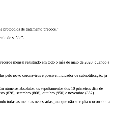
e protocolos de tratamento precoce.”
rede de saúde”.
o recorde mensal registrado em todo o mês de maio de 2020, quando a
 pelo novo coronavírus e possível indicador de subnotificação, já
Em números absolutos, os sepultamentos dos 10 primeiros dias de
gosto (828), setembro (868), outubro (950) e novembro (852).
ndo todas as medidas necessárias para que não se repita o ocorrido na