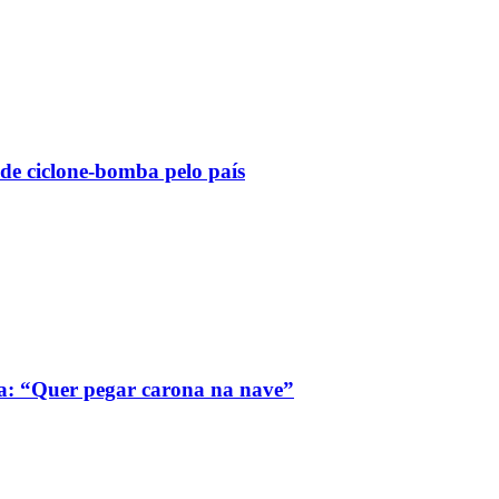
 de ciclone-bomba pelo país
a: “Quer pegar carona na nave”