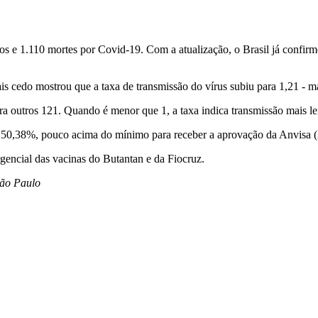
asos e 1.110 mortes por Covid-19. Com a atualização, o Brasil já confi
 cedo mostrou que a taxa de transmissão do vírus subiu para 1,21 - 
ra outros 121. Quando é menor que 1, a taxa indica transmissão mais l
e 50,38%, pouco acima do mínimo para receber a aprovação da Anvisa (
rgencial das vacinas do Butantan e da Fiocruz.
São Paulo