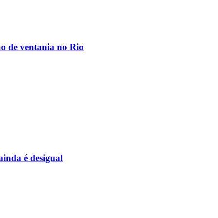
ão de ventania no Rio
inda é desigual