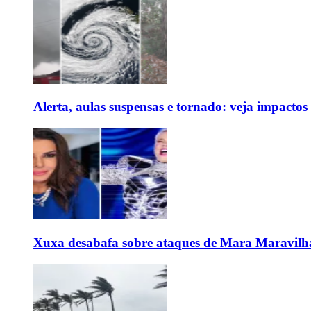
Alerta, aulas suspensas e tornado: veja impactos
Xuxa desabafa sobre ataques de Mara Maravilh