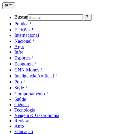
Buscar
Política
Eleições
Internacional
Nacional
Agro
Infra
Esportes
Economia
CNN Money
Inteligência Artificial
Pop
Style
Comportamento
Saúde
Ciência
Tecnologia
Viagem & Gastronomia
Review
Auto
Educação