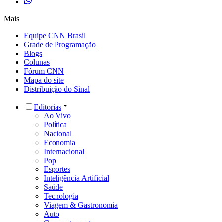
Mais
Equipe CNN Brasil
Grade de Programação
Blogs
Colunas
Fórum CNN
Mapa do site
Distribuição do Sinal
Editorias
Ao Vivo
Política
Nacional
Economia
Internacional
Pop
Esportes
Inteligência Artificial
Saúde
Tecnologia
Viagem & Gastronomia
Auto