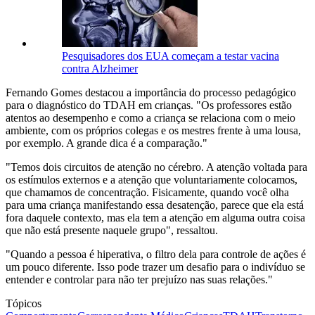
Pesquisadores dos EUA começam a testar vacina
contra Alzheimer
Fernando Gomes destacou a importância do processo pedagógico
para o diagnóstico do TDAH em crianças. "Os professores estão
atentos ao desempenho e como a criança se relaciona com o meio
ambiente, com os próprios colegas e os mestres frente à uma lousa,
por exemplo. A grande dica é a comparação."
"Temos dois circuitos de atenção no cérebro. A atenção voltada para
os estímulos externos e a atenção que voluntariamente colocamos,
que chamamos de concentração. Fisicamente, quando você olha
para uma criança manifestando essa desatenção, parece que ela está
fora daquele contexto, mas ela tem a atenção em alguma outra coisa
que não está presente naquele grupo", ressaltou.
"Quando a pessoa é hiperativa, o filtro dela para controle de ações é
um pouco diferente. Isso pode trazer um desafio para o indivíduo se
entender e controlar para não ter prejuízo nas suas relações."
Tópicos