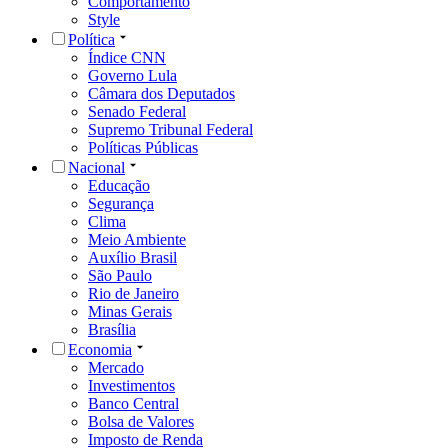
Comportamento
Style
Política
Índice CNN
Governo Lula
Câmara dos Deputados
Senado Federal
Supremo Tribunal Federal
Políticas Públicas
Nacional
Educação
Segurança
Clima
Meio Ambiente
Auxílio Brasil
São Paulo
Rio de Janeiro
Minas Gerais
Brasília
Economia
Mercado
Investimentos
Banco Central
Bolsa de Valores
Imposto de Renda