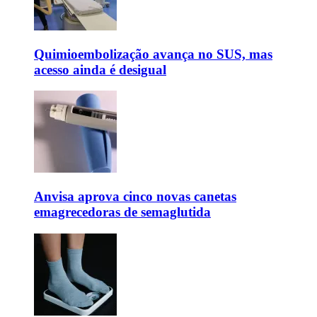
Quimioembolização avança no SUS, mas
acesso ainda é desigual
Anvisa aprova cinco novas canetas
emagrecedoras de semaglutida