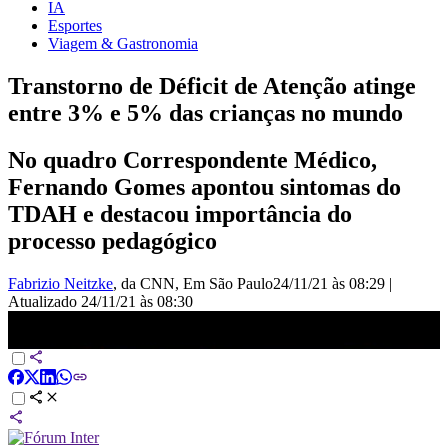
IA
Esportes
Viagem & Gastronomia
Transtorno de Déficit de Atenção atinge
entre 3% e 5% das crianças no mundo
No quadro Correspondente Médico,
Fernando Gomes apontou sintomas do
TDAH e destacou importância do
processo pedagógico
Fabrizio Neitzke
, da CNN
, Em São Paulo
24/11/21 às 08:29
|
Atualizado
24/11/21 às 08:30
Transtorno de Déficit de Atenção atinge entre 3% e 5% das crianças
no mundo - Correspondente Médico